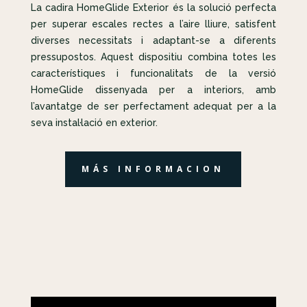
La cadira HomeGlide Exterior és la solució perfecta
per superar escales rectes a l’aire lliure, satisfent
diverses necessitats i adaptant-se a diferents
pressupostos. Aquest dispositiu combina totes les
característiques i funcionalitats de la versió
HomeGlide dissenyada per a interiors, amb
l’avantatge de ser perfectament adequat per a la
seva instal·lació en exterior.
MÁS INFORMACION