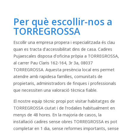
Per què escollir-nos a
TORREGROSSA
Escollir una empresa propera i especialitzada és clau
quan es tracta d’accessibilitat dins de casa. Cadires
Pujaescales disposa d’oficina pròpia a TORREGROSSA,
al carrer Pau Claris 162-164, 3r 3a, 08037
TORREGROSSA. Aquesta presència local ens permet
atendre amb rapidesa famílies, comunitats de
propietaris, administradors de finques i professionals
que necessiten una valoració tècnica fiable.
El nostre equip tècnic propi pot visitar habitatges de
TORREGROSSA ciutat i de l’rodalies habitualment en
menys de 48 hores. En la majoria de casos, la
instal·lació cadires sense obres TORREGROSSA es pot
completar en 1 dia, sense reformes importants, sense