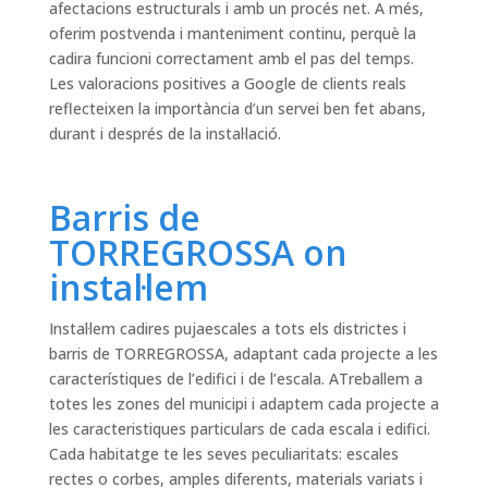
afectacions estructurals i amb un procés net. A més,
oferim postvenda i manteniment continu, perquè la
cadira funcioni correctament amb el pas del temps.
Les valoracions positives a Google de clients reals
reflecteixen la importància d’un servei ben fet abans,
durant i després de la instal·lació.
Barris de
TORREGROSSA on
instal·lem
Instal·lem cadires pujaescales a tots els districtes i
barris de TORREGROSSA, adaptant cada projecte a les
característiques de l’edifici i de l’escala. ATreballem a
totes les zones del municipi i adaptem cada projecte a
les caracteristiques particulars de cada escala i edifici.
Cada habitatge te les seves peculiaritats: escales
rectes o corbes, amples diferents, materials variats i