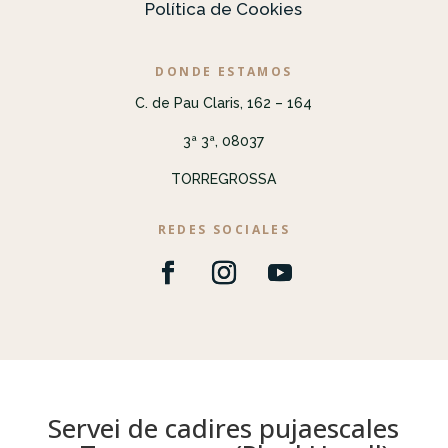
Política de Cookies
DONDE ESTAMOS
C. de Pau Claris, 162 – 164
3ª 3ª, 08037
TORREGROSSA
REDES SOCIALES
Servei de cadires pujaescales