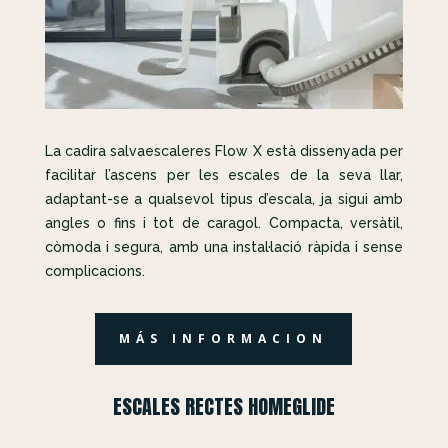
La cadira salvaescaleres Flow X està dissenyada per
facilitar l’ascens per les escales de la seva llar,
adaptant-se a qualsevol tipus d’escala, ja sigui amb
angles o fins i tot de caragol. Compacta, versàtil,
còmoda i segura, amb una instal·lació ràpida i sense
complicacions.
MÁS INFORMACION
ESCALES RECTES HOMEGLIDE