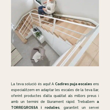
La teva solució és aquí! A
Cadires puja escales
ens
especialitzem en adaptar les escales de la teva llar,
oferint productes d’alta qualitat als millors preus i
amb un termini de lliurament ràpid. Treballem
a
TORREGROSSA i rodalies
, garantint un servei