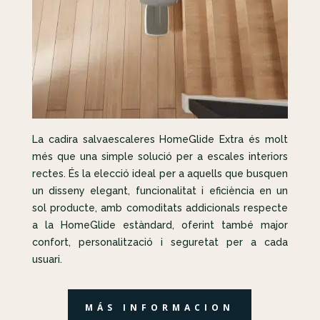
La cadira salvaescaleres HomeGlide Extra és molt
més que una simple solució per a escales interiors
rectes. És la elecció ideal per a aquells que busquen
un disseny elegant, funcionalitat i eficiència en un
sol producte, amb comoditats addicionals respecte
a la HomeGlide estàndard, oferint també major
confort, personalització i seguretat per a cada
usuari.
MÁS INFORMACION