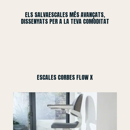
ELS SALVAESCALES MÉS AVANÇATS,
DISSENYATS PER A LA TEVA COMODITAT
ESCALES CORBES FLOW X