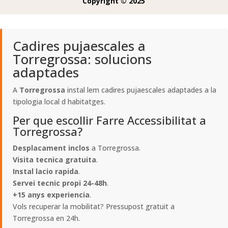
Copyright © 2025
Cadires pujaescales a
Torregrossa: solucions
adaptades
A
Torregrossa
instal lem cadires pujaescales adaptades a la
tipologia local d habitatges.
Per que escollir Farre Accessibilitat a
Torregrossa?
Desplacament inclos
a Torregrossa.
Visita tecnica gratuita
.
Instal lacio rapida
.
Servei tecnic propi 24-48h
.
+15 anys experiencia
.
Vols recuperar la mobilitat? Pressupost gratuit a
Torregrossa en 24h.