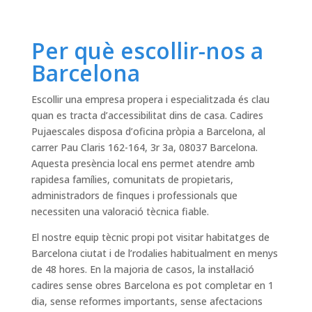
Per què escollir-nos a
Barcelona
Escollir una empresa propera i especialitzada és clau
quan es tracta d’accessibilitat dins de casa. Cadires
Pujaescales disposa d’oficina pròpia a Barcelona, al
carrer Pau Claris 162-164, 3r 3a, 08037 Barcelona.
Aquesta presència local ens permet atendre amb
rapidesa famílies, comunitats de propietaris,
administradors de finques i professionals que
necessiten una valoració tècnica fiable.
El nostre equip tècnic propi pot visitar habitatges de
Barcelona ciutat i de l’rodalies habitualment en menys
de 48 hores. En la majoria de casos, la instal·lació
cadires sense obres Barcelona es pot completar en 1
dia, sense reformes importants, sense afectacions