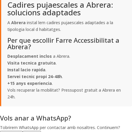
Cadires pujaescales a Abrera:
solucions adaptades
A
Abrera
instal lem cadires pujaescales adaptades a la
tipologia local d habitatges.
Per que escollir Farre Accessibilitat a
Abrera?
Desplacament inclos
a Abrera.
Visita tecnica gratuita
.
Instal lacio rapida
.
Servei tecnic propi 24-48h
.
+15 anys experiencia
.
Vols recuperar la mobilitat? Pressupost gratuit a Abrera en
24h.
Vols anar a WhatsApp?
Tobrirem WhatsApp per contactar amb nosaltres. Continuem?