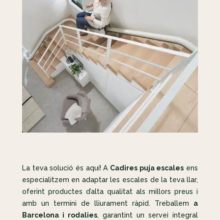
La teva solució és aquí! A
Cadires puja escales
ens
especialitzem en adaptar les escales de la teva llar,
oferint productes d’alta qualitat als millors preus i
amb un termini de lliurament ràpid. Treballem
a
Barcelona i rodalies
, garantint un servei integral