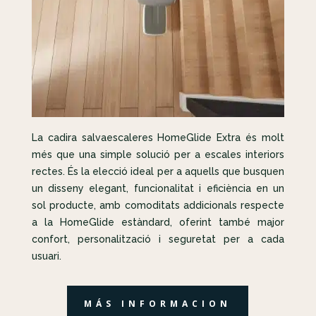
La cadira salvaescaleres HomeGlide Extra és molt
més que una simple solució per a escales interiors
rectes. És la elecció ideal per a aquells que busquen
un disseny elegant, funcionalitat i eficiència en un
sol producte, amb comoditats addicionals respecte
a la HomeGlide estàndard, oferint també major
confort, personalització i seguretat per a cada
usuari.
MÁS INFORMACION