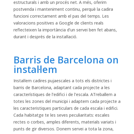
estructurals i amb un procés net. A més, oferim
postvenda i manteniment continu, perquè la cadira
funcioni correctament amb el pas del temps. Les
valoracions positives a Google de clients reals
reflecteixen la importància d’un servei ben fet abans,
durant i després de la instal·lació.
Barris de Barcelona on
instal·lem
Instal·lem cadires pujaescales a tots els districtes i
barris de Barcelona, adaptant cada projecte a les
característiques de l’edifici i de l’escala. ATreballem a
totes les zones del municipi i adaptem cada projecte a
les caracteristiques particulars de cada escala i edifici.
Cada habitatge te les seves peculiaritats: escales
rectes o corbes, amples diferents, materials variats i
punts de gir diversos. Donem servei a tota la zona,