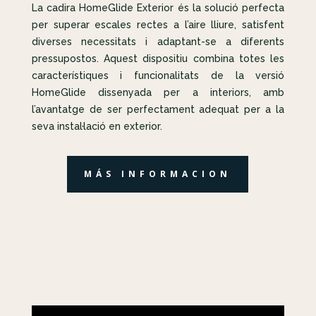
La cadira HomeGlide Exterior és la solució perfecta
per superar escales rectes a l’aire lliure, satisfent
diverses necessitats i adaptant-se a diferents
pressupostos. Aquest dispositiu combina totes les
característiques i funcionalitats de la versió
HomeGlide dissenyada per a interiors, amb
l’avantatge de ser perfectament adequat per a la
seva instal·lació en exterior.
MÁS INFORMACION