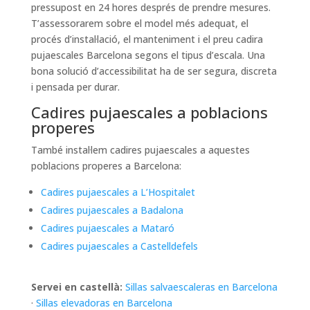
pressupost en 24 hores després de prendre mesures.
T’assessorarem sobre el model més adequat, el
procés d’instal·lació, el manteniment i el preu cadira
pujaescales Barcelona segons el tipus d’escala. Una
bona solució d’accessibilitat ha de ser segura, discreta
i pensada per durar.
Cadires pujaescales a poblacions
properes
També instal·lem cadires pujaescales a aquestes
poblacions properes a Barcelona:
Cadires pujaescales a L’Hospitalet
Cadires pujaescales a Badalona
Cadires pujaescales a Mataró
Cadires pujaescales a Castelldefels
Servei en castellà:
Sillas salvaescaleras en Barcelona
·
Sillas elevadoras en Barcelona