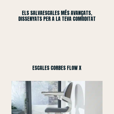
ELS SALVAESCALES MÉS AVANÇATS,
DISSENYATS PER A LA TEVA COMODITAT
ESCALES CORBES FLOW X