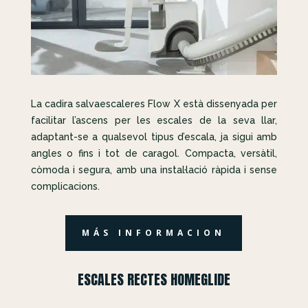
La cadira salvaescaleres Flow X està dissenyada per
facilitar l’ascens per les escales de la seva llar,
adaptant-se a qualsevol tipus d’escala, ja sigui amb
angles o fins i tot de caragol. Compacta, versàtil,
còmoda i segura, amb una instal·lació ràpida i sense
complicacions.
MÁS INFORMACION
ESCALES RECTES HOMEGLIDE