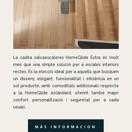
La cadira salvaescaleres HomeGlide Extra és molt
més que una simple solució per a escales interiors
rectes. És la elecció ideal per a aquells que busquen
un disseny elegant, funcionalitat i eficiència en un
sol producte, amb comoditats addicionals respecte
a la HomeGlide estàndard, oferint també major
confort, personalització i seguretat per a cada
usuari.
MÁS INFORMACION