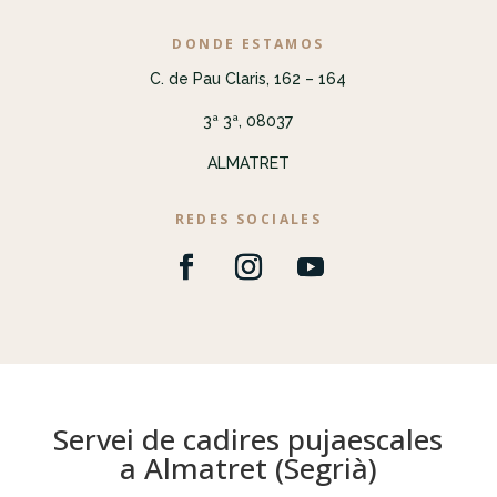
DONDE ESTAMOS
C. de Pau Claris, 162 – 164
3ª 3ª, 08037
ALMATRET
REDES SOCIALES
Servei de cadires pujaescales
a Almatret (Segrià)