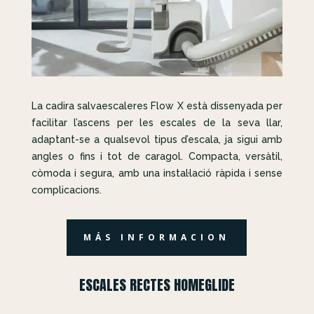
La cadira salvaescaleres Flow X està dissenyada per
facilitar l’ascens per les escales de la seva llar,
adaptant-se a qualsevol tipus d’escala, ja sigui amb
angles o fins i tot de caragol. Compacta, versàtil,
còmoda i segura, amb una instal·lació ràpida i sense
complicacions.
MÁS INFORMACION
ESCALES RECTES HOMEGLIDE