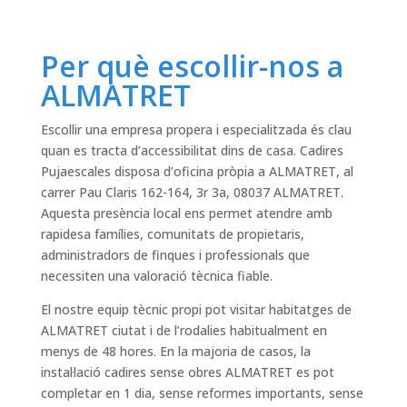
Per què escollir-nos a
ALMATRET
Escollir una empresa propera i especialitzada és clau
quan es tracta d’accessibilitat dins de casa. Cadires
Pujaescales disposa d’oficina pròpia a ALMATRET, al
carrer Pau Claris 162-164, 3r 3a, 08037 ALMATRET.
Aquesta presència local ens permet atendre amb
rapidesa famílies, comunitats de propietaris,
administradors de finques i professionals que
necessiten una valoració tècnica fiable.
El nostre equip tècnic propi pot visitar habitatges de
ALMATRET ciutat i de l’rodalies habitualment en
menys de 48 hores. En la majoria de casos, la
instal·lació cadires sense obres ALMATRET es pot
completar en 1 dia, sense reformes importants, sense