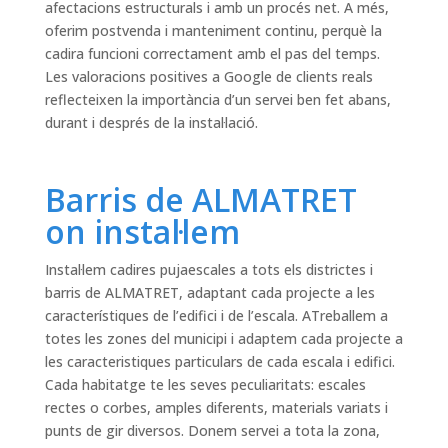
afectacions estructurals i amb un procés net. A més,
oferim postvenda i manteniment continu, perquè la
cadira funcioni correctament amb el pas del temps.
Les valoracions positives a Google de clients reals
reflecteixen la importància d’un servei ben fet abans,
durant i després de la instal·lació.
Barris de ALMATRET
on instal·lem
Instal·lem cadires pujaescales a tots els districtes i
barris de ALMATRET, adaptant cada projecte a les
característiques de l’edifici i de l’escala. ATreballem a
totes les zones del municipi i adaptem cada projecte a
les caracteristiques particulars de cada escala i edifici.
Cada habitatge te les seves peculiaritats: escales
rectes o corbes, amples diferents, materials variats i
punts de gir diversos. Donem servei a tota la zona,