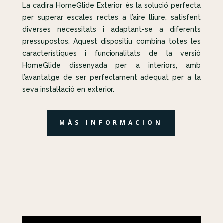
La cadira HomeGlide Exterior és la solució perfecta
per superar escales rectes a l’aire lliure, satisfent
diverses necessitats i adaptant-se a diferents
pressupostos. Aquest dispositiu combina totes les
característiques i funcionalitats de la versió
HomeGlide dissenyada per a interiors, amb
l’avantatge de ser perfectament adequat per a la
seva instal·lació en exterior.
MÁS INFORMACION