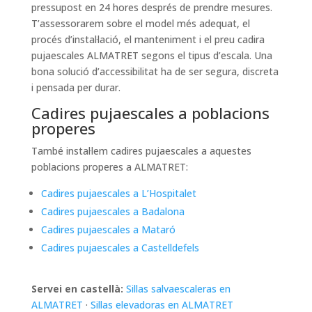
pressupost en 24 hores després de prendre mesures.
T’assessorarem sobre el model més adequat, el
procés d’instal·lació, el manteniment i el preu cadira
pujaescales ALMATRET segons el tipus d’escala. Una
bona solució d’accessibilitat ha de ser segura, discreta
i pensada per durar.
Cadires pujaescales a poblacions
properes
També instal·lem cadires pujaescales a aquestes
poblacions properes a ALMATRET:
Cadires pujaescales a L’Hospitalet
Cadires pujaescales a Badalona
Cadires pujaescales a Mataró
Cadires pujaescales a Castelldefels
Servei en castellà:
Sillas salvaescaleras en
ALMATRET
·
Sillas elevadoras en ALMATRET