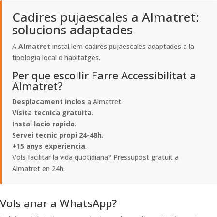
Cadires pujaescales a Almatret:
solucions adaptades
A
Almatret
instal lem cadires pujaescales adaptades a la
tipologia local d habitatges.
Per que escollir Farre Accessibilitat a
Almatret?
Desplacament inclos
a Almatret.
Visita tecnica gratuita
.
Instal lacio rapida
.
Servei tecnic propi 24-48h
.
+15 anys experiencia
.
Vols facilitar la vida quotidiana? Pressupost gratuit a
Almatret en 24h.
Vols anar a WhatsApp?