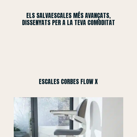
ELS SALVAESCALES MÉS AVANÇATS,
DISSENYATS PER A LA TEVA COMODITAT
ESCALES CORBES FLOW X