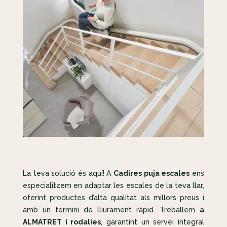
La teva solució és aquí! A
Cadires puja escales
ens
especialitzem en adaptar les escales de la teva llar,
oferint productes d’alta qualitat als millors preus i
amb un termini de lliurament ràpid. Treballem
a
ALMATRET i rodalies
, garantint un servei integral