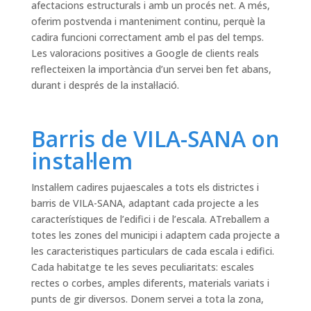
afectacions estructurals i amb un procés net. A més,
oferim postvenda i manteniment continu, perquè la
cadira funcioni correctament amb el pas del temps.
Les valoracions positives a Google de clients reals
reflecteixen la importància d’un servei ben fet abans,
durant i després de la instal·lació.
Barris de VILA-SANA on
instal·lem
Instal·lem cadires pujaescales a tots els districtes i
barris de VILA-SANA, adaptant cada projecte a les
característiques de l’edifici i de l’escala. ATreballem a
totes les zones del municipi i adaptem cada projecte a
les caracteristiques particulars de cada escala i edifici.
Cada habitatge te les seves peculiaritats: escales
rectes o corbes, amples diferents, materials variats i
punts de gir diversos. Donem servei a tota la zona,