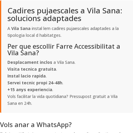
Cadires pujaescales a Vila Sana:
solucions adaptades
A
Vila Sana
instal lem cadires pujaescales adaptades a la
tipologia local d habitatges.
Per que escollir Farre Accessibilitat a
Vila Sana?
Desplacament inclos
a Vila Sana.
Visita tecnica gratuita
.
Instal lacio rapida
.
Servei tecnic propi 24-48h
.
+15 anys experiencia
.
Vols facilitar la vida quotidiana? Pressupost gratuit a Vila
Sana en 24h.
Vols anar a WhatsApp?