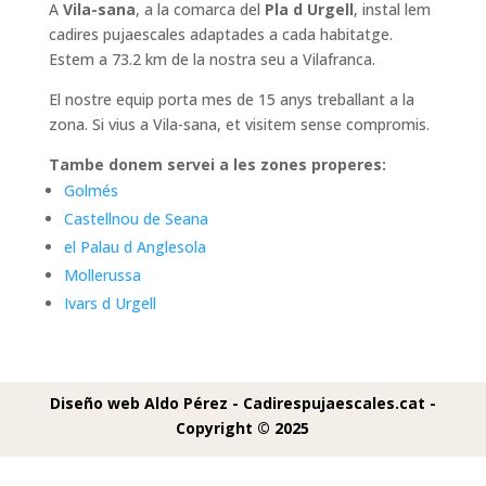
A
Vila-sana
, a la comarca del
Pla d Urgell
, instal lem
cadires pujaescales adaptades a cada habitatge.
Estem a 73.2 km de la nostra seu a Vilafranca.
El nostre equip porta mes de 15 anys treballant a la
zona. Si vius a Vila-sana, et visitem sense compromis.
Tambe donem servei a les zones properes:
Golmés
Castellnou de Seana
el Palau d Anglesola
Mollerussa
Ivars d Urgell
Diseño web Aldo Pérez -
Cadirespujaescales.cat -
Copyright © 2025