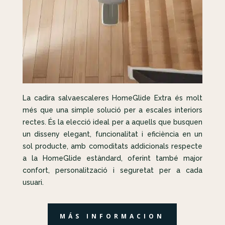
La cadira salvaescaleres HomeGlide Extra és molt
més que una simple solució per a escales interiors
rectes. És la elecció ideal per a aquells que busquen
un disseny elegant, funcionalitat i eficiència en un
sol producte, amb comoditats addicionals respecte
a la HomeGlide estàndard, oferint també major
confort, personalització i seguretat per a cada
usuari.
MÁS INFORMACION