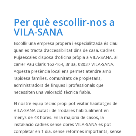
Per què escollir-nos a
VILA-SANA
Escollir una empresa propera i especialitzada és clau
quan es tracta d’accessibilitat dins de casa. Cadires
Pujaescales disposa d’oficina pròpia a VILA-SANA, al
carrer Pau Claris 162-164, 3r 3a, 08037 VILA-SANA.
Aquesta presència local ens permet atendre amb
rapidesa famílies, comunitats de propietaris,
administradors de finques i professionals que
necessiten una valoració tècnica fiable.
El nostre equip tècnic propi pot visitar habitatges de
VILA-SANA ciutat i de l’rodalies habitualment en
menys de 48 hores. En la majoria de casos, la
instal·lació cadires sense obres VILA-SANA es pot
completar en 1 dia, sense reformes importants, sense