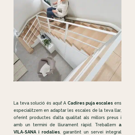
La teva solució és aquí! A
Cadires puja escales
ens
especialitzem en adaptar les escales de la teva llar,
oferint productes d’alta qualitat als millors preus i
amb un termini de lliurament ràpid. Treballem
a
VILA-SANA i rodalies
, garantint un servei integral