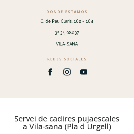
DONDE ESTAMOS
C. de Pau Claris, 162 – 164
3ª 3ª, 08037
VILA-SANA
REDES SOCIALES
Servei de cadires pujaescales
a Vila-sana (Pla d Urgell)