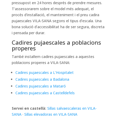
pressupost en 24 hores després de prendre mesures.
T’assessorarem sobre el model més adequat, el
procés d’instal·lació, el manteniment i el preu cadira
pujaescales VILA-SANA segons el tipus d’escala. Una
bona solució d’accessibilitat ha de ser segura, discreta
i pensada per durar.
Cadires pujaescales a poblacions
properes
També instal·lem cadires pujaescales a aquestes
poblacions properes a VILA-SANA:
Cadires pujaescales a L’Hospitalet
Cadires pujaescales a Badalona
Cadires pujaescales a Mataró
Cadires pujaescales a Castelldefels
Servei en castellà:
Sillas salvaescaleras en VILA-
SANA
·
Sillas elevadoras en VILA-SANA