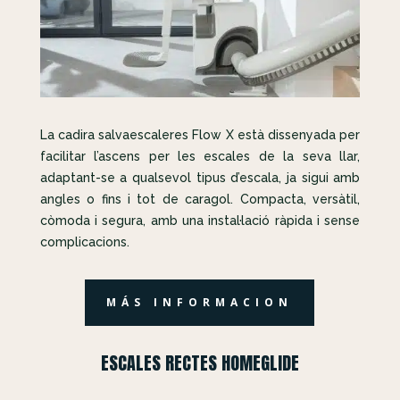
La cadira salvaescaleres Flow X està dissenyada per
facilitar l’ascens per les escales de la seva llar,
adaptant-se a qualsevol tipus d’escala, ja sigui amb
angles o fins i tot de caragol. Compacta, versàtil,
còmoda i segura, amb una instal·lació ràpida i sense
complicacions.
MÁS INFORMACION
ESCALES RECTES HOMEGLIDE