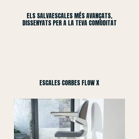
ELS SALVAESCALES MÉS AVANÇATS,
DISSENYATS PER A LA TEVA COMODITAT
ESCALES CORBES FLOW X