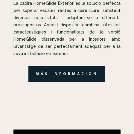
La cadira HomeGlide Exterior és la solució perfecta
per superar escales rectes a l’aire lliure, satisfent
diverses necessitats i adaptant-se a diferents
pressupostos. Aquest dispositiu combina totes les
característiques i funcionalitats de la versió
HomeGlide dissenyada per a interiors, amb
l’avantatge de ser perfectament adequat per a la
seva instal·lació en exterior.
MÁS INFORMACION