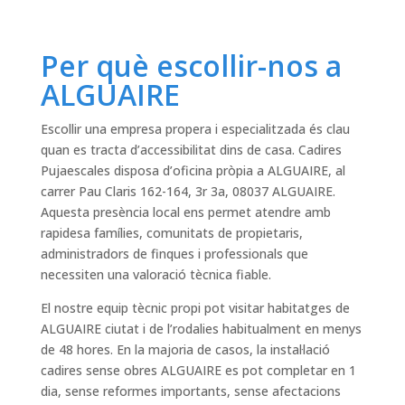
Per què escollir-nos a
ALGUAIRE
Escollir una empresa propera i especialitzada és clau
quan es tracta d’accessibilitat dins de casa. Cadires
Pujaescales disposa d’oficina pròpia a ALGUAIRE, al
carrer Pau Claris 162-164, 3r 3a, 08037 ALGUAIRE.
Aquesta presència local ens permet atendre amb
rapidesa famílies, comunitats de propietaris,
administradors de finques i professionals que
necessiten una valoració tècnica fiable.
El nostre equip tècnic propi pot visitar habitatges de
ALGUAIRE ciutat i de l’rodalies habitualment en menys
de 48 hores. En la majoria de casos, la instal·lació
cadires sense obres ALGUAIRE es pot completar en 1
dia, sense reformes importants, sense afectacions