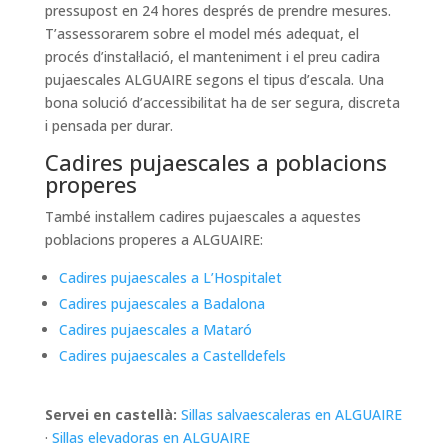
pressupost en 24 hores després de prendre mesures.
T’assessorarem sobre el model més adequat, el
procés d’instal·lació, el manteniment i el preu cadira
pujaescales ALGUAIRE segons el tipus d’escala. Una
bona solució d’accessibilitat ha de ser segura, discreta
i pensada per durar.
Cadires pujaescales a poblacions
properes
També instal·lem cadires pujaescales a aquestes
poblacions properes a ALGUAIRE:
Cadires pujaescales a L’Hospitalet
Cadires pujaescales a Badalona
Cadires pujaescales a Mataró
Cadires pujaescales a Castelldefels
Servei en castellà:
Sillas salvaescaleras en ALGUAIRE
·
Sillas elevadoras en ALGUAIRE