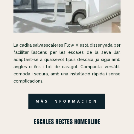
La cadira salvaescaleres Flow X està dissenyada per
facilitar l’ascens per les escales de la seva llar,
adaptant-se a qualsevol tipus d’escala, ja sigui amb
angles o fins i tot de caragol. Compacta, versàtil,
còmoda i segura, amb una instal·lació ràpida i sense
complicacions.
MÁS INFORMACION
ESCALES RECTES HOMEGLIDE