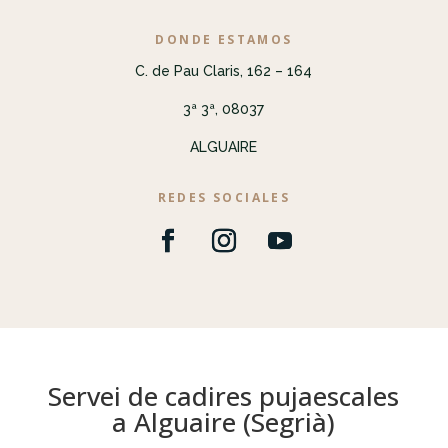
DONDE ESTAMOS
C. de Pau Claris, 162 – 164
3ª 3ª, 08037
ALGUAIRE
REDES SOCIALES
Servei de cadires pujaescales
a Alguaire (Segrià)