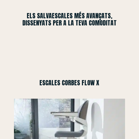
ELS SALVAESCALES MÉS AVANÇATS,
DISSENYATS PER A LA TEVA COMODITAT
ESCALES CORBES FLOW X