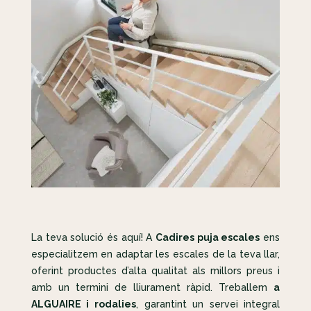
La teva solució és aquí! A
Cadires puja escales
ens
especialitzem en adaptar les escales de la teva llar,
oferint productes d’alta qualitat als millors preus i
amb un termini de lliurament ràpid. Treballem
a
ALGUAIRE i rodalies
, garantint un servei integral