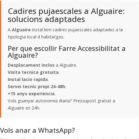
Cadires pujaescales a Alguaire:
solucions adaptades
A
Alguaire
instal lem cadires pujaescales adaptades a la
tipologia local d habitatges.
Per que escollir Farre Accessibilitat a
Alguaire?
Desplacament inclos
a Alguaire.
Visita tecnica gratuita
.
Instal lacio rapida
.
Servei tecnic propi 24-48h
.
+15 anys experiencia
.
Vols guanyar autonomia diaria? Pressupost gratuit a
Alguaire en 24h.
Vols anar a WhatsApp?