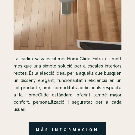
La cadira salvaescaleres HomeGlide Extra és molt
més que una simple solució per a escales interiors
rectes. És la elecció ideal per a aquells que busquen
un disseny elegant, funcionalitat i eficiència en un
sol producte, amb comoditats addicionals respecte
a la HomeGlide estàndard, oferint també major
confort, personalització i seguretat per a cada
usuari.
MÁS INFORMACION