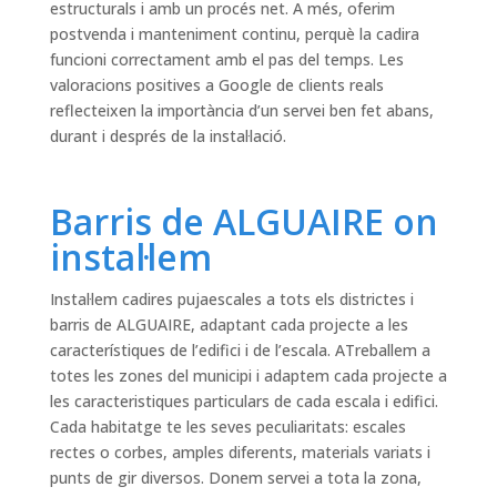
estructurals i amb un procés net. A més, oferim
postvenda i manteniment continu, perquè la cadira
funcioni correctament amb el pas del temps. Les
valoracions positives a Google de clients reals
reflecteixen la importància d’un servei ben fet abans,
durant i després de la instal·lació.
Barris de ALGUAIRE on
instal·lem
Instal·lem cadires pujaescales a tots els districtes i
barris de ALGUAIRE, adaptant cada projecte a les
característiques de l’edifici i de l’escala. ATreballem a
totes les zones del municipi i adaptem cada projecte a
les caracteristiques particulars de cada escala i edifici.
Cada habitatge te les seves peculiaritats: escales
rectes o corbes, amples diferents, materials variats i
punts de gir diversos. Donem servei a tota la zona,