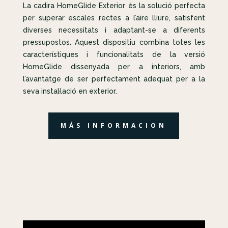
La cadira HomeGlide Exterior és la solució perfecta
per superar escales rectes a l’aire lliure, satisfent
diverses necessitats i adaptant-se a diferents
pressupostos. Aquest dispositiu combina totes les
característiques i funcionalitats de la versió
HomeGlide dissenyada per a interiors, amb
l’avantatge de ser perfectament adequat per a la
seva instal·lació en exterior.
MÁS INFORMACION