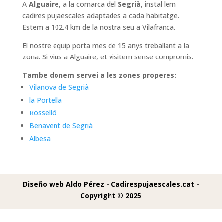
A
Alguaire
, a la comarca del
Segrià
, instal lem
cadires pujaescales adaptades a cada habitatge.
Estem a 102.4 km de la nostra seu a Vilafranca.
El nostre equip porta mes de 15 anys treballant a la
zona. Si vius a Alguaire, et visitem sense compromis.
Tambe donem servei a les zones properes:
Vilanova de Segrià
la Portella
Rosselló
Benavent de Segrià
Albesa
Diseño web Aldo Pérez -
Cadirespujaescales.cat -
Copyright © 2025