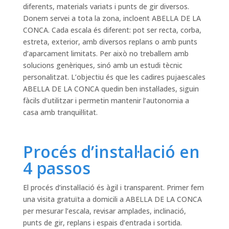
diferents, materials variats i punts de gir diversos.
Donem servei a tota la zona, incloent ABELLA DE LA
CONCA. Cada escala és diferent: pot ser recta, corba,
estreta, exterior, amb diversos replans o amb punts
d’aparcament limitats. Per això no treballem amb
solucions genèriques, sinó amb un estudi tècnic
personalitzat. L’objectiu és que les cadires pujaescales
ABELLA DE LA CONCA quedin ben instal·lades, siguin
fàcils d’utilitzar i permetin mantenir l’autonomia a
casa amb tranquil·litat.
Procés d’instal·lació en
4 passos
El procés d’instal·lació és àgil i transparent. Primer fem
una visita gratuïta a domicili a ABELLA DE LA CONCA
per mesurar l’escala, revisar amplades, inclinació,
punts de gir, replans i espais d’entrada i sortida.