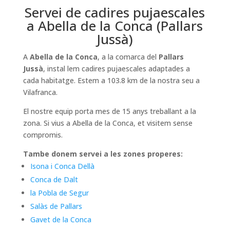
Servei de cadires pujaescales
a Abella de la Conca (Pallars
Jussà)
A
Abella de la Conca
, a la comarca del
Pallars
Jussà
, instal lem cadires pujaescales adaptades a
cada habitatge. Estem a 103.8 km de la nostra seu a
Vilafranca.
El nostre equip porta mes de 15 anys treballant a la
zona. Si vius a Abella de la Conca, et visitem sense
compromis.
Tambe donem servei a les zones properes:
Isona i Conca Dellà
Conca de Dalt
la Pobla de Segur
Salàs de Pallars
Gavet de la Conca