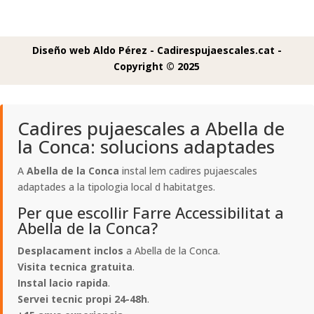
Diseño web Aldo Pérez -
Cadirespujaescales.cat -
Copyright © 2025
Cadires pujaescales a Abella de
la Conca: solucions adaptades
A
Abella de la Conca
instal lem cadires pujaescales
adaptades a la tipologia local d habitatges.
Per que escollir Farre Accessibilitat a
Abella de la Conca?
Desplacament inclos
a Abella de la Conca.
Visita tecnica gratuita
.
Instal lacio rapida
.
Servei tecnic propi 24-48h
.