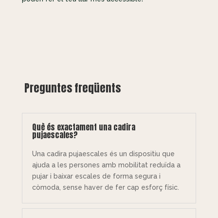
Preguntes freqüents
Què és exactament una cadira
pujaescales?
Una cadira pujaescales és un dispositiu que
ajuda a les persones amb mobilitat reduïda a
pujar i baixar escales de forma segura i
còmoda, sense haver de fer cap esforç físic.