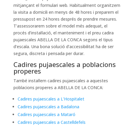
mitjançant el formulari web. Habitualment organitzem
la visita a domicili en menys de 48 hores i preparem el
pressupost en 24 hores després de prendre mesures.
T’assessorarem sobre el model més adequat, el
procés d’instal·lació, el manteniment i el preu cadira
pujaescales ABELLA DE LA CONCA segons el tipus
d’escala. Una bona solució d’accessibilitat ha de ser
segura, discreta i pensada per durar.
Cadires pujaescales a poblacions
properes
També instal·lem cadires pujaescales a aquestes
poblacions properes a ABELLA DE LA CONCA:
Cadires pujaescales a L’Hospitalet
Cadires pujaescales a Badalona
Cadires pujaescales a Mataró
Cadires pujaescales a Castelldefels