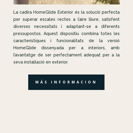
La cadira HomeGlide Exterior és la solució perfecta
per superar escales rectes a l’aire lliure, satisfent
diverses necessitats i adaptant-se a diferents
pressupostos. Aquest dispositiu combina totes les
característiques i funcionalitats de la versió
HomeGlide dissenyada per a interiors, amb
l’avantatge de ser perfectament adequat per a la
seva instal·lació en exterior.
MÁS INFORMACION