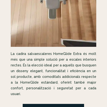
La cadira salvaescaleres HomeGlide Extra és molt
més que una simple solució per a escales interiors
rectes. És la elecció ideal per a aquells que busquen
un disseny elegant, funcionalitat i eficiència en un
sol producte, amb comoditats addicionals respecte
a la HomeGlide estàndard, oferint també major
confort, personalització i seguretat per a cada
usuari.