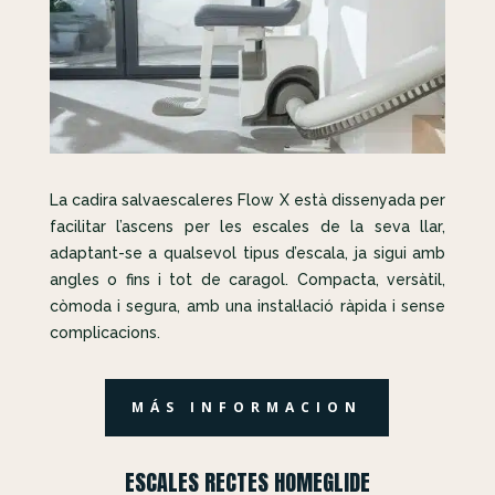
La cadira salvaescaleres Flow X està dissenyada per
facilitar l’ascens per les escales de la seva llar,
adaptant-se a qualsevol tipus d’escala, ja sigui amb
angles o fins i tot de caragol. Compacta, versàtil,
còmoda i segura, amb una instal·lació ràpida i sense
complicacions.
MÁS INFORMACION
ESCALES RECTES HOMEGLIDE