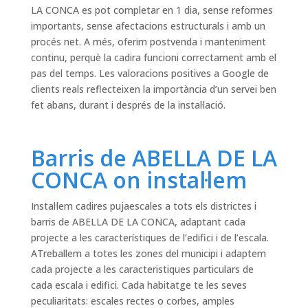
LA CONCA es pot completar en 1 dia, sense reformes
importants, sense afectacions estructurals i amb un
procés net. A més, oferim postvenda i manteniment
continu, perquè la cadira funcioni correctament amb el
pas del temps. Les valoracions positives a Google de
clients reals reflecteixen la importància d’un servei ben
fet abans, durant i després de la instal·lació.
Barris de ABELLA DE LA
CONCA on instal·lem
Instal·lem cadires pujaescales a tots els districtes i
barris de ABELLA DE LA CONCA, adaptant cada
projecte a les característiques de l’edifici i de l’escala.
ATreballem a totes les zones del municipi i adaptem
cada projecte a les caracteristiques particulars de
cada escala i edifici. Cada habitatge te les seves
peculiaritats: escales rectes o corbes, amples