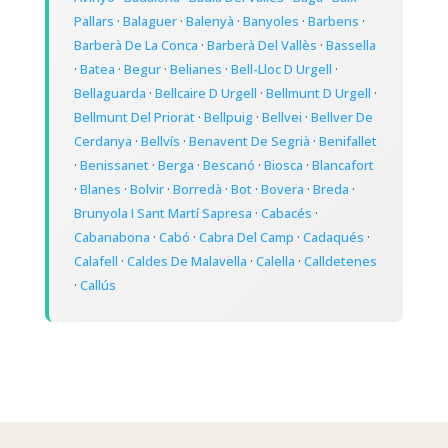
Pallars
·
Balaguer
·
Balenyà
·
Banyoles
·
Barbens
·
Barberà De La Conca
·
Barberà Del Vallès
·
Bassella
·
Batea
·
Begur
·
Belianes
·
Bell-Lloc D Urgell
·
Bellaguarda
·
Bellcaire D Urgell
·
Bellmunt D Urgell
·
Bellmunt Del Priorat
·
Bellpuig
·
Bellvei
·
Bellver De
Cerdanya
·
Bellvís
·
Benavent De Segrià
·
Benifallet
·
Benissanet
·
Berga
·
Bescanó
·
Biosca
·
Blancafort
·
Blanes
·
Bolvir
·
Borredà
·
Bot
·
Bovera
·
Breda
·
Brunyola I Sant Martí Sapresa
·
Cabacés
·
Cabanabona
·
Cabó
·
Cabra Del Camp
·
Cadaqués
·
Calafell
·
Caldes De Malavella
·
Calella
·
Calldetenes
·
Callús