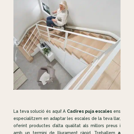
La teva solució és aquí! A
Cadires puja escales
ens
especialitzem en adaptar les escales de la teva llar,
oferint productes d’alta qualitat als millors preus i
amb un termini de lliurament ràpid. Treballem
a