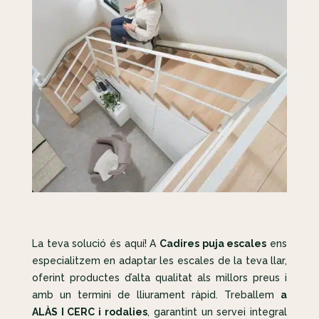
La teva solució és aquí! A
Cadires puja escales
ens
especialitzem en adaptar les escales de la teva llar,
oferint productes d’alta qualitat als millors preus i
amb un termini de lliurament ràpid. Treballem
a
ALÀS I CERC i rodalies
, garantint un servei integral