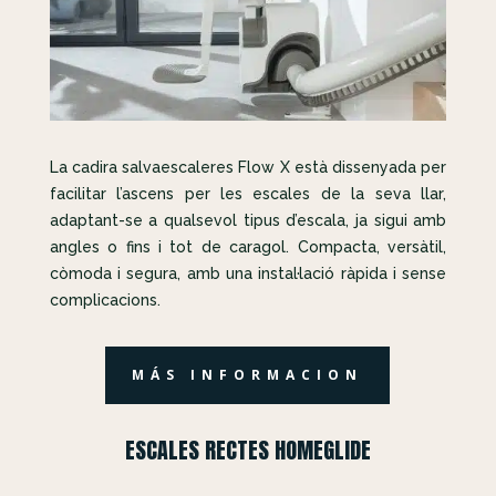
La cadira salvaescaleres Flow X està dissenyada per
facilitar l’ascens per les escales de la seva llar,
adaptant-se a qualsevol tipus d’escala, ja sigui amb
angles o fins i tot de caragol. Compacta, versàtil,
còmoda i segura, amb una instal·lació ràpida i sense
complicacions.
MÁS INFORMACION
ESCALES RECTES HOMEGLIDE