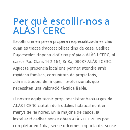
Per què escollir-nos a
ALÀS I CERC
Escollir una empresa propera i especialitzada és clau
quan es tracta d’accessibilitat dins de casa. Cadires
Pujaescales disposa d’oficina pròpia a ALÀS I CERC, al
carrer Pau Claris 162-164, 3r 3a, 08037 ALÀS I CERC.
Aquesta presència local ens permet atendre amb
rapidesa famílies, comunitats de propietaris,
administradors de finques i professionals que
necessiten una valoració tècnica fiable.
El nostre equip tècnic propi pot visitar habitatges de
ALÀS I CERC ciutat i de l’rodalies habitualment en
menys de 48 hores. En la majoria de casos, la
instal·lació cadires sense obres ALÀS I CERC es pot
completar en 1 dia, sense reformes importants, sense