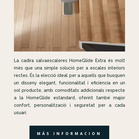
La cadira salvaescaleres HomeGlide Extra és molt
més que una simple solució per a escales interiors
rectes. És la elecció ideal per a aquells que busquen
un disseny elegant, funcionalitat i eficiència en un
sol producte, amb comoditats addicionals respecte
a la HomeGlide estàndard, oferint també major
confort, personalització i seguretat per a cada
usuari.
MÁS INFORMACION