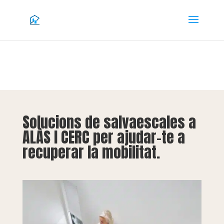
Solucions de salvaescales a
ALÀS I CERC per ajudar-te a
recuperar la mobilitat.