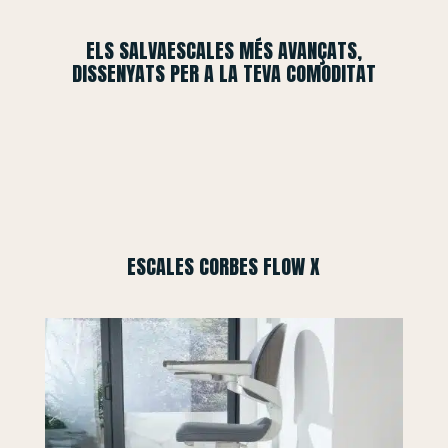
ELS SALVAESCALES MÉS AVANÇATS,
DISSENYATS PER A LA TEVA COMODITAT
ESCALES CORBES FLOW X