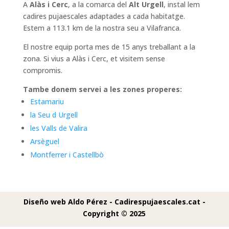
A
Alàs i Cerc
, a la comarca del
Alt Urgell
, instal lem
cadires pujaescales adaptades a cada habitatge.
Estem a 113.1 km de la nostra seu a Vilafranca.
El nostre equip porta mes de 15 anys treballant a la
zona. Si vius a Alàs i Cerc, et visitem sense
compromis.
Tambe donem servei a les zones properes:
Estamariu
la Seu d Urgell
les Valls de Valira
Arsèguel
Montferrer i Castellbò
Diseño web Aldo Pérez -
Cadirespujaescales.cat -
Copyright © 2025