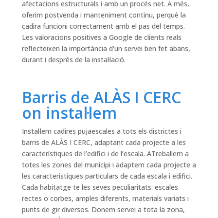
afectacions estructurals i amb un procés net. A més,
oferim postvenda i manteniment continu, perquè la
cadira funcioni correctament amb el pas del temps.
Les valoracions positives a Google de clients reals
reflecteixen la importància d’un servei ben fet abans,
durant i després de la instal·lació.
Barris de ALÀS I CERC
on instal·lem
Instal·lem cadires pujaescales a tots els districtes i
barris de ALÀS I CERC, adaptant cada projecte a les
característiques de l’edifici i de l’escala. ATreballem a
totes les zones del municipi i adaptem cada projecte a
les caracteristiques particulars de cada escala i edifici.
Cada habitatge te les seves peculiaritats: escales
rectes o corbes, amples diferents, materials variats i
punts de gir diversos. Donem servei a tota la zona,