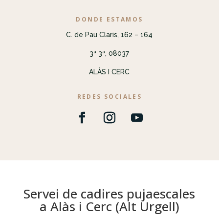
DONDE ESTAMOS
C. de Pau Claris, 162 – 164
3ª 3ª, 08037
ALÀS I CERC
REDES SOCIALES
Servei de cadires pujaescales
a Alàs i Cerc (Alt Urgell)