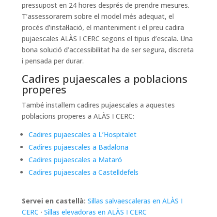
pressupost en 24 hores després de prendre mesures.
T’assessorarem sobre el model més adequat, el
procés d’instal·lació, el manteniment i el preu cadira
pujaescales ALÀS I CERC segons el tipus d’escala. Una
bona solució d’accessibilitat ha de ser segura, discreta
i pensada per durar.
Cadires pujaescales a poblacions
properes
També instal·lem cadires pujaescales a aquestes
poblacions properes a ALÀS I CERC:
Cadires pujaescales a L’Hospitalet
Cadires pujaescales a Badalona
Cadires pujaescales a Mataró
Cadires pujaescales a Castelldefels
Servei en castellà:
Sillas salvaescaleras en ALÀS I
CERC
·
Sillas elevadoras en ALÀS I CERC