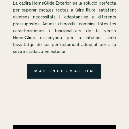
La cadira HomeGlide Exterior és la solució perfecta
per superar escales rectes a l’aire lliure, satisfent
diverses necessitats i adaptant-se a diferents
pressupostos. Aquest dispositiu combina totes les
característiques i funcionalitats de la versió
HomeGlide dissenyada per a interiors, amb
l’avantatge de ser perfectament adequat per a la
seva instal·lació en exterior.
MÁS INFORMACION