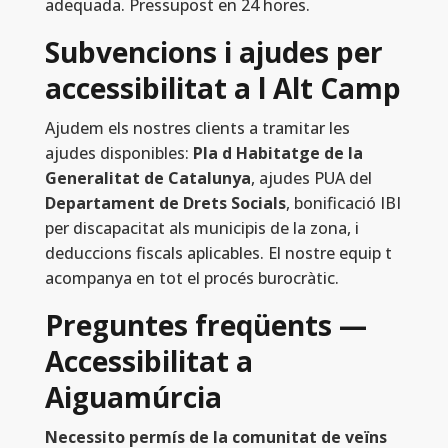
adequada. Pressupost en 24 hores.
Subvencions i ajudes per
accessibilitat a l Alt Camp
Ajudem els nostres clients a tramitar les
ajudes disponibles:
Pla d Habitatge de la
Generalitat de Catalunya
, ajudes PUA del
Departament de Drets Socials
, bonificació IBI
per discapacitat als municipis de la zona, i
deduccions fiscals aplicables. El nostre equip t
acompanya en tot el procés burocràtic.
Preguntes freqüents —
Accessibilitat a
Aiguamúrcia
Necessito permís de la comunitat de veïns