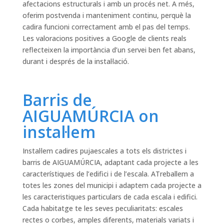
afectacions estructurals i amb un procés net. A més,
oferim postvenda i manteniment continu, perquè la
cadira funcioni correctament amb el pas del temps.
Les valoracions positives a Google de clients reals
reflecteixen la importància d’un servei ben fet abans,
durant i després de la instal·lació.
Barris de
AIGUAMÚRCIA on
instal·lem
Instal·lem cadires pujaescales a tots els districtes i
barris de AIGUAMÚRCIA, adaptant cada projecte a les
característiques de l’edifici i de l’escala. ATreballem a
totes les zones del municipi i adaptem cada projecte a
les caracteristiques particulars de cada escala i edifici.
Cada habitatge te les seves peculiaritats: escales
rectes o corbes, amples diferents, materials variats i