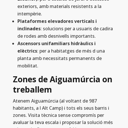
exteriors, amb materials resistents a la
intempèrie.
Plataformes elevadores verticals i
inclinades
: solucions per a usuaris de cadira
de rodes amb desnivells importants.
Ascensors unifamiliars hidràulics i
elèctrics
: per a habitatges de més d una
planta amb necessitats permanents de
mobilitat.
Zones de Aiguamúrcia on
treballem
Atenem Aiguamúrcia (al voltant de 987
habitants, a l Alt Camp) i tots els seus barris i
zones. Visita tècnica sense compromís per
avaluar la teva escala i proposar la solució més