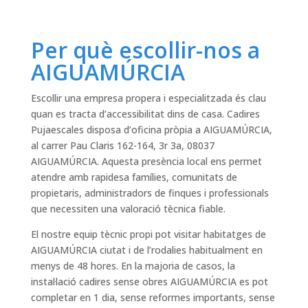
Per què escollir-nos a
AIGUAMÚRCIA
Escollir una empresa propera i especialitzada és clau
quan es tracta d’accessibilitat dins de casa. Cadires
Pujaescales disposa d’oficina pròpia a AIGUAMÚRCIA,
al carrer Pau Claris 162-164, 3r 3a, 08037
AIGUAMÚRCIA. Aquesta presència local ens permet
atendre amb rapidesa famílies, comunitats de
propietaris, administradors de finques i professionals
que necessiten una valoració tècnica fiable.
El nostre equip tècnic propi pot visitar habitatges de
AIGUAMÚRCIA ciutat i de l’rodalies habitualment en
menys de 48 hores. En la majoria de casos, la
instal·lació cadires sense obres AIGUAMÚRCIA es pot
completar en 1 dia, sense reformes importants, sense