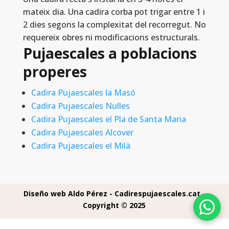
mateix dia. Una cadira corba pot trigar entre 1 i
2 dies segons la complexitat del recorregut. No
requereix obres ni modificacions estructurals.
Pujaescales a poblacions
properes
Cadira Pujaescales la Masó
Cadira Pujaescales Nulles
Cadira Pujaescales el Pla de Santa Maria
Cadira Pujaescales Alcover
Cadira Pujaescales el Milà
Diseño web Aldo Pérez -
Cadirespujaescales.cat -
Copyright © 2025