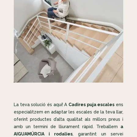
La teva solució és aquí! A
Cadires puja escales
ens
especialitzem en adaptar les escales de la teva llar,
oferint productes d’alta qualitat als millors preus i
amb un termini de lliurament ràpid. Treballem
a
AIGUAMÚRCIA i rodalies
, garantint un servei