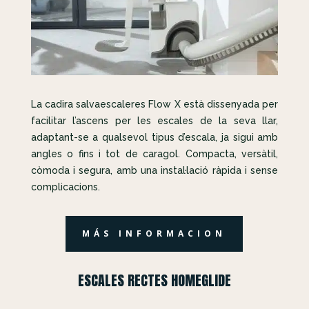
La cadira salvaescaleres Flow X està dissenyada per
facilitar l’ascens per les escales de la seva llar,
adaptant-se a qualsevol tipus d’escala, ja sigui amb
angles o fins i tot de caragol. Compacta, versàtil,
còmoda i segura, amb una instal·lació ràpida i sense
complicacions.
MÁS INFORMACION
ESCALES RECTES HOMEGLIDE