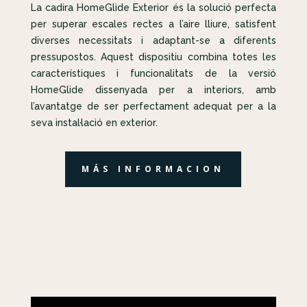
La cadira HomeGlide Exterior és la solució perfecta
per superar escales rectes a l’aire lliure, satisfent
diverses necessitats i adaptant-se a diferents
pressupostos. Aquest dispositiu combina totes les
característiques i funcionalitats de la versió
HomeGlide dissenyada per a interiors, amb
l’avantatge de ser perfectament adequat per a la
seva instal·lació en exterior.
MÁS INFORMACION