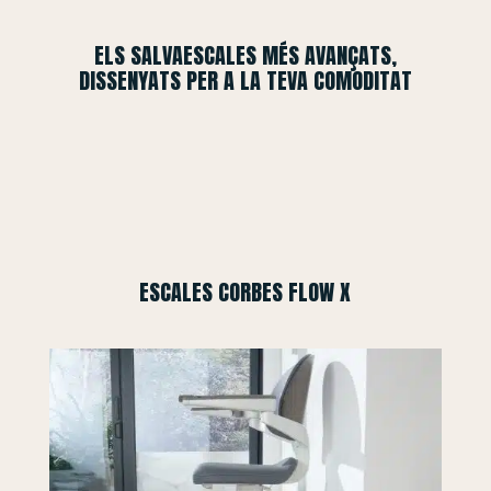
ELS SALVAESCALES MÉS AVANÇATS,
DISSENYATS PER A LA TEVA COMODITAT
ESCALES CORBES FLOW X