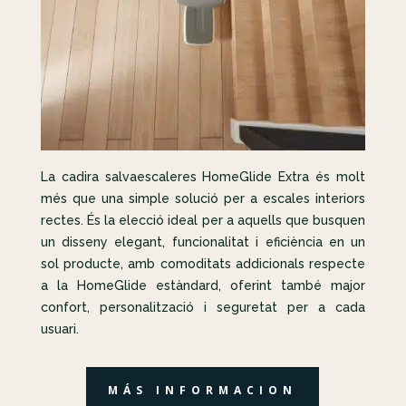
La cadira salvaescaleres HomeGlide Extra és molt
més que una simple solució per a escales interiors
rectes. És la elecció ideal per a aquells que busquen
un disseny elegant, funcionalitat i eficiència en un
sol producte, amb comoditats addicionals respecte
a la HomeGlide estàndard, oferint també major
confort, personalització i seguretat per a cada
usuari.
MÁS INFORMACION