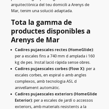
arquitectònica del teu domicili a Arenys de
Mar, tenim una solució adaptada.
Tota la gamma de
productes disponibles a
Arenys de Mar
Cadires pujaescales rectes (HomeGlide)
:
per a escales fins a 740 mm d amplada i 160
kg de pes. Instal lació ràpida sense obres.
Cadires pujaescales corbes (Flow X)
: per a
escales corbes, en espiral o amb angles
complexos, amb tecnologia ASL d
anivellament automàtic.
Cadires pujaescales exteriors (HomeGlide
Exterior)
: per a escales de jardí o accessos
exteriors, amb materials resistents a la