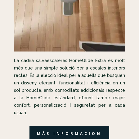
La cadira salvaescaleres HomeGlide Extra és molt
més que una simple solució per a escales interiors
rectes. És la elecció ideal per a aquells que busquen
un disseny elegant, funcionalitat i eficiència en un
sol producte, amb comoditats addicionals respecte
a la HomeGlide estàndard, oferint també major
confort, personalització i seguretat per a cada
usuari.
MÁS INFORMACION