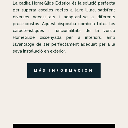
La cadira HomeGlide Exterior és la solució perfecta
per superar escales rectes a l’aire lliure, satisfent
diverses necessitats i adaptant-se a diferents
pressupostos. Aquest dispositiu combina totes les
característiques i funcionalitats de la versió
HomeGlide dissenyada per a interiors, amb
l’avantatge de ser perfectament adequat per a la
seva instal·lació en exterior.
MÁS INFORMACION