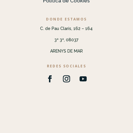
Política de Cookies
DONDE ESTAMOS
C. de Pau Claris, 162 – 164
3ª 3ª, 08037
ARENYS DE MAR
REDES SOCIALES