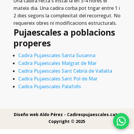
Una cadira recta s instal la en 3-4 hores el
mateix dia. Una cadira corba pot trigar entre 1 i
2 dies segons la complexitat del recorregut. No
requereix obres ni modificacions estructurals.
Pujaescales a poblacions
properes
Cadira Pujaescales Santa Susanna
Cadira Pujaescales Malgrat de Mar
Cadira Pujaescales Sant Cebrià de Vallalta
Cadira Pujaescales Sant Pol de Mar
Cadira Pujaescales Palafolls
Diseño web Aldo Pérez -
Cadirespujaescales.cat -
Copyright © 2025