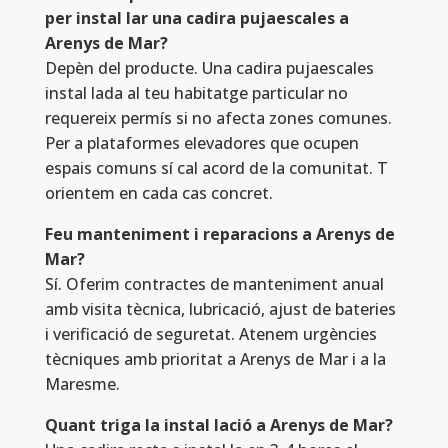
per instal lar una cadira pujaescales a
Arenys de Mar?
Depèn del producte. Una cadira pujaescales
instal lada al teu habitatge particular no
requereix permís si no afecta zones comunes.
Per a plataformes elevadores que ocupen
espais comuns sí cal acord de la comunitat. T
orientem en cada cas concret.
Feu manteniment i reparacions a Arenys de
Mar?
Sí. Oferim contractes de manteniment anual
amb visita tècnica, lubricació, ajust de bateries
i verificació de seguretat. Atenem urgències
tècniques amb prioritat a Arenys de Mar i a la
Maresme.
Quant triga la instal lació a Arenys de Mar?