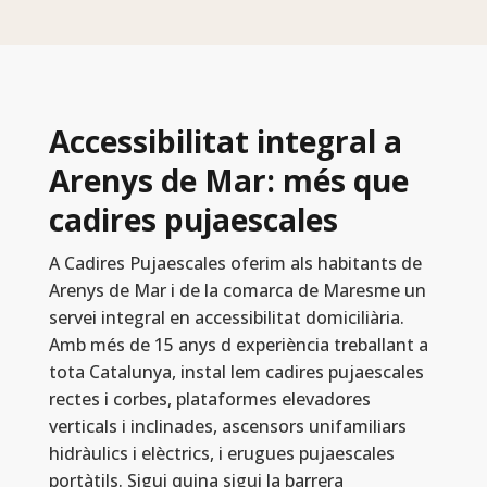
Accessibilitat integral a
Arenys de Mar: més que
cadires pujaescales
A Cadires Pujaescales oferim als habitants de
Arenys de Mar i de la comarca de Maresme un
servei integral en accessibilitat domiciliària.
Amb més de 15 anys d experiència treballant a
tota Catalunya, instal lem cadires pujaescales
rectes i corbes, plataformes elevadores
verticals i inclinades, ascensors unifamiliars
hidràulics i elèctrics, i erugues pujaescales
portàtils. Sigui quina sigui la barrera