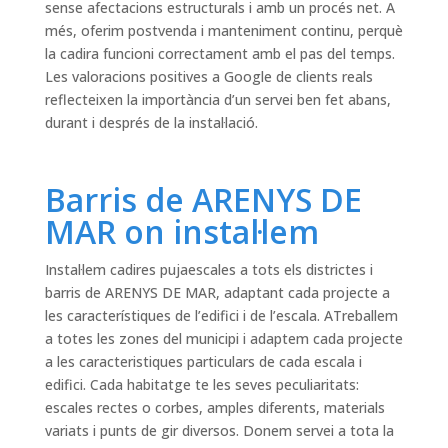
sense afectacions estructurals i amb un procés net. A
més, oferim postvenda i manteniment continu, perquè
la cadira funcioni correctament amb el pas del temps.
Les valoracions positives a Google de clients reals
reflecteixen la importància d’un servei ben fet abans,
durant i després de la instal·lació.
Barris de ARENYS DE
MAR on instal·lem
Instal·lem cadires pujaescales a tots els districtes i
barris de ARENYS DE MAR, adaptant cada projecte a
les característiques de l’edifici i de l’escala. ATreballem
a totes les zones del municipi i adaptem cada projecte
a les caracteristiques particulars de cada escala i
edifici. Cada habitatge te les seves peculiaritats:
escales rectes o corbes, amples diferents, materials
variats i punts de gir diversos. Donem servei a tota la