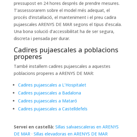
pressupost en 24 hores després de prendre mesures.
T’assessorarem sobre el model més adequat, el
procés d’instal·lació, el manteniment i el preu cadira
pujaescales ARENYS DE MAR segons el tipus d’escala.
Una bona solució d’accessibilitat ha de ser segura,
discreta i pensada per durar.
Cadires pujaescales a poblacions
properes
També instal·lem cadires pujaescales a aquestes
poblacions properes a ARENYS DE MAR:
Cadires pujaescales a L’Hospitalet
Cadires pujaescales a Badalona
Cadires pujaescales a Mataró
Cadires pujaescales a Castelldefels
Servei en castellà:
Sillas salvaescaleras en ARENYS
DE MAR
·
Sillas elevadoras en ARENYS DE MAR