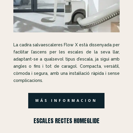
La cadira salvaescaleres Flow X està dissenyada per
facilitar l’ascens per les escales de la seva llar,
adaptant-se a qualsevol tipus d’escala, ja sigui amb
angles o fins i tot de caragol. Compacta, versàtil,
còmoda i segura, amb una instal·lació ràpida i sense
complicacions.
MÁS INFORMACION
ESCALES RECTES HOMEGLIDE