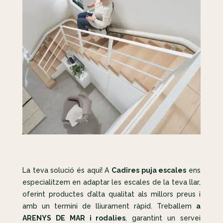
La teva solució és aquí! A
Cadires puja escales
ens
especialitzem en adaptar les escales de la teva llar,
oferint productes d’alta qualitat als millors preus i
amb un termini de lliurament ràpid. Treballem
a
ARENYS DE MAR i rodalies
, garantint un servei