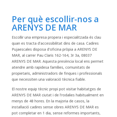
Per què escollir-nos a
ARENYS DE MAR
Escollir una empresa propera i especialitzada és clau
quan es tracta d’accessibilitat dins de casa. Cadires
Pujaescales disposa d’oficina pròpia a ARENYS DE
MAR, al carrer Pau Claris 162-164, 3r 3a, 08037
ARENYS DE MAR. Aquesta presència local ens permet
atendre amb rapidesa famílies, comunitats de
propietaris, administradors de finques i professionals
que necessiten una valoració tècnica fiable.
El nostre equip tècnic propi pot visitar habitatges de
ARENYS DE MAR ciutat i de l’rodalies habitualment en
menys de 48 hores. En la majoria de casos, la
instal·lació cadires sense obres ARENYS DE MAR es
pot completar en 1 dia, sense reformes importants,