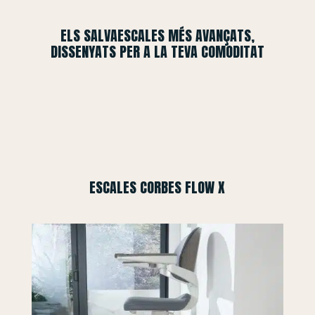
ELS SALVAESCALES MÉS AVANÇATS,
DISSENYATS PER A LA TEVA COMODITAT
ESCALES CORBES FLOW X