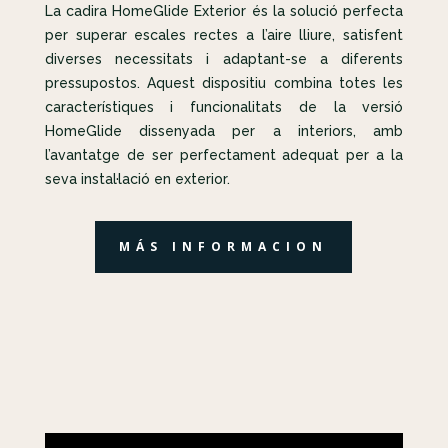
La cadira HomeGlide Exterior és la solució perfecta
per superar escales rectes a l’aire lliure, satisfent
diverses necessitats i adaptant-se a diferents
pressupostos. Aquest dispositiu combina totes les
característiques i funcionalitats de la versió
HomeGlide dissenyada per a interiors, amb
l’avantatge de ser perfectament adequat per a la
seva instal·lació en exterior.
MÁS INFORMACION