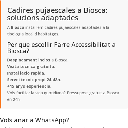
Cadires pujaescales a Biosca:
solucions adaptades
A
Biosca
instal lem cadires pujaescales adaptades a la
tipologia local d habitatges.
Per que escollir Farre Accessibilitat a
Biosca?
Desplacament inclos
a Biosca.
Visita tecnica gratuita
.
Instal lacio rapida
.
Servei tecnic propi 24-48h
.
+15 anys experiencia
.
Vols facilitar la vida quotidiana? Pressupost gratuit a Biosca
en 24h.
Vols anar a WhatsApp?