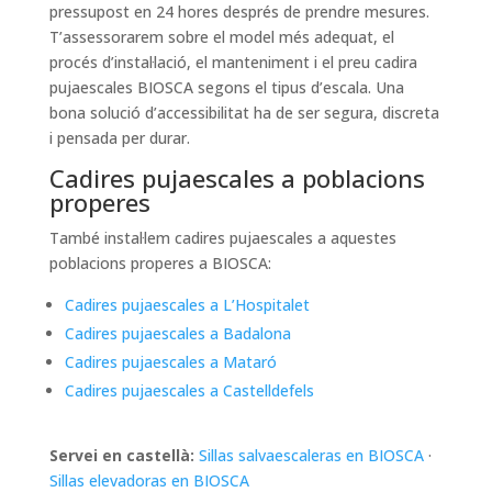
pressupost en 24 hores després de prendre mesures.
T’assessorarem sobre el model més adequat, el
procés d’instal·lació, el manteniment i el preu cadira
pujaescales BIOSCA segons el tipus d’escala. Una
bona solució d’accessibilitat ha de ser segura, discreta
i pensada per durar.
Cadires pujaescales a poblacions
properes
També instal·lem cadires pujaescales a aquestes
poblacions properes a BIOSCA:
Cadires pujaescales a L’Hospitalet
Cadires pujaescales a Badalona
Cadires pujaescales a Mataró
Cadires pujaescales a Castelldefels
Servei en castellà:
Sillas salvaescaleras en BIOSCA
·
Sillas elevadoras en BIOSCA