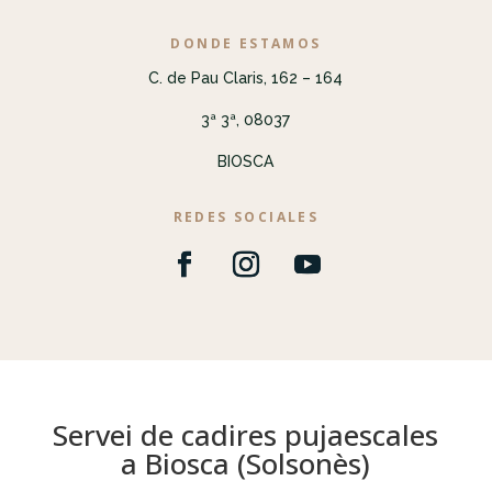
DONDE ESTAMOS
C. de Pau Claris, 162 – 164
3ª 3ª, 08037
BIOSCA
REDES SOCIALES
Servei de cadires pujaescales
a Biosca (Solsonès)