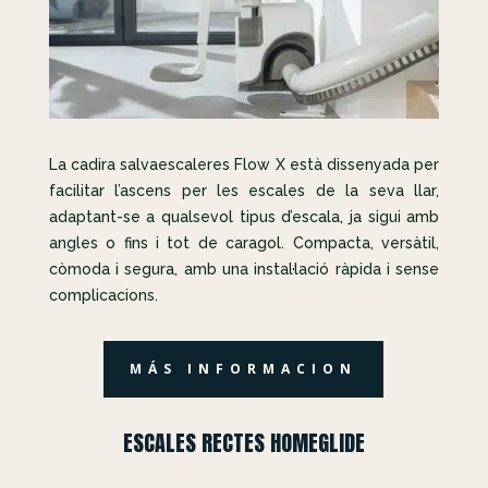
La cadira salvaescaleres Flow X està dissenyada per
facilitar l’ascens per les escales de la seva llar,
adaptant-se a qualsevol tipus d’escala, ja sigui amb
angles o fins i tot de caragol. Compacta, versàtil,
còmoda i segura, amb una instal·lació ràpida i sense
complicacions.
MÁS INFORMACION
ESCALES RECTES HOMEGLIDE