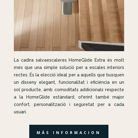
La cadira salvaescaleres HomeGlide Extra és molt
més que una simple solució per a escales interiors
rectes. És la elecció ideal per a aquells que busquen
un disseny elegant, funcionalitat i eficiència en un
sol producte, amb comoditats addicionals respecte
a la HomeGlide estàndard, oferint també major
confort, personalització i seguretat per a cada
usuari.
MÁS INFORMACION