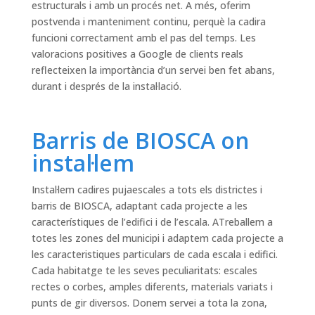
estructurals i amb un procés net. A més, oferim
postvenda i manteniment continu, perquè la cadira
funcioni correctament amb el pas del temps. Les
valoracions positives a Google de clients reals
reflecteixen la importància d’un servei ben fet abans,
durant i després de la instal·lació.
Barris de BIOSCA on
instal·lem
Instal·lem cadires pujaescales a tots els districtes i
barris de BIOSCA, adaptant cada projecte a les
característiques de l’edifici i de l’escala. ATreballem a
totes les zones del municipi i adaptem cada projecte a
les caracteristiques particulars de cada escala i edifici.
Cada habitatge te les seves peculiaritats: escales
rectes o corbes, amples diferents, materials variats i
punts de gir diversos. Donem servei a tota la zona,