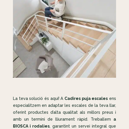
La teva solució és aquí! A
Cadires puja escales
ens
especialitzem en adaptar les escales de la teva llar,
oferint productes d’alta qualitat als millors preus i
amb un termini de lliurament ràpid. Treballem
a
BIOSCA i rodalies
, garantint un servei integral que