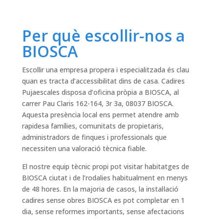
Per què escollir-nos a
BIOSCA
Escollir una empresa propera i especialitzada és clau
quan es tracta d’accessibilitat dins de casa. Cadires
Pujaescales disposa d’oficina pròpia a BIOSCA, al
carrer Pau Claris 162-164, 3r 3a, 08037 BIOSCA.
Aquesta presència local ens permet atendre amb
rapidesa famílies, comunitats de propietaris,
administradors de finques i professionals que
necessiten una valoració tècnica fiable.
El nostre equip tècnic propi pot visitar habitatges de
BIOSCA ciutat i de l’rodalies habitualment en menys
de 48 hores. En la majoria de casos, la instal·lació
cadires sense obres BIOSCA es pot completar en 1
dia, sense reformes importants, sense afectacions