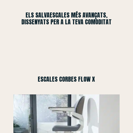
ELS SALVAESCALES MÉS AVANÇATS,
DISSENYATS PER A LA TEVA COMODITAT
ESCALES CORBES FLOW X