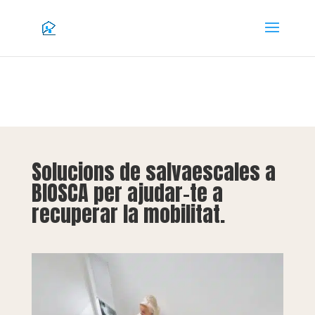
Solucions de salvaescales a
BIOSCA per ajudar-te a
recuperar la mobilitat.