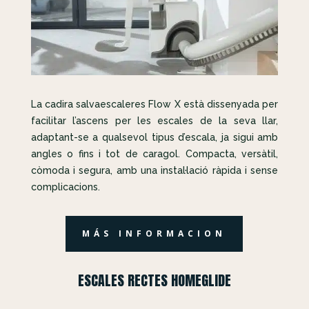
La cadira salvaescaleres Flow X està dissenyada per
facilitar l’ascens per les escales de la seva llar,
adaptant-se a qualsevol tipus d’escala, ja sigui amb
angles o fins i tot de caragol. Compacta, versàtil,
còmoda i segura, amb una instal·lació ràpida i sense
complicacions.
MÁS INFORMACION
ESCALES RECTES HOMEGLIDE