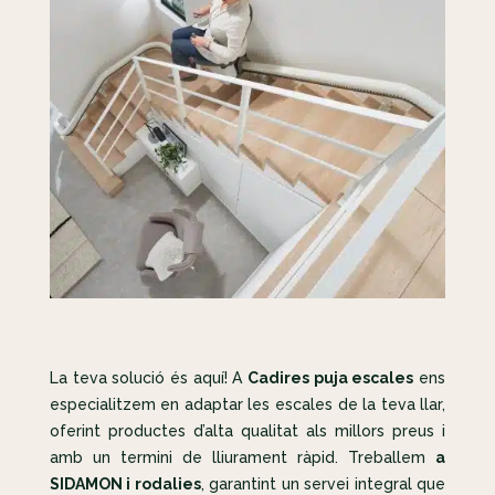
La teva solució és aquí! A
Cadires puja escales
ens
especialitzem en adaptar les escales de la teva llar,
oferint productes d’alta qualitat als millors preus i
amb un termini de lliurament ràpid. Treballem
a
SIDAMON i rodalies
, garantint un servei integral que