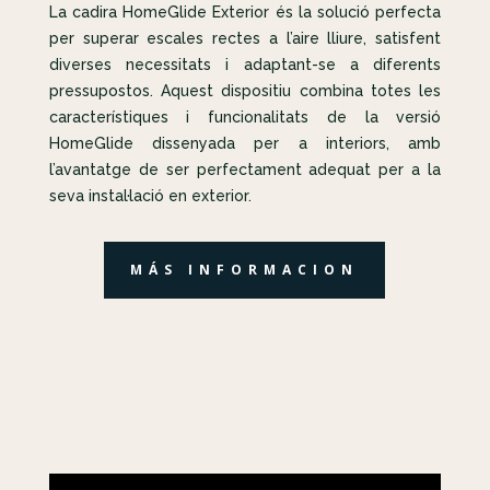
La cadira HomeGlide Exterior és la solució perfecta
per superar escales rectes a l’aire lliure, satisfent
diverses necessitats i adaptant-se a diferents
pressupostos. Aquest dispositiu combina totes les
característiques i funcionalitats de la versió
HomeGlide dissenyada per a interiors, amb
l’avantatge de ser perfectament adequat per a la
seva instal·lació en exterior.
MÁS INFORMACION