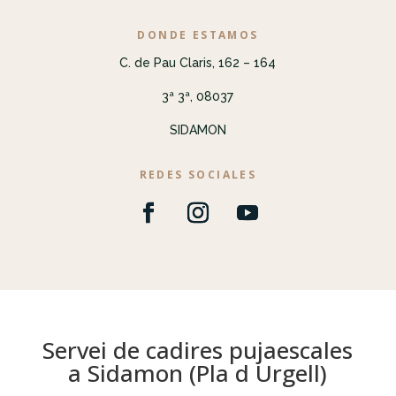
DONDE ESTAMOS
C. de Pau Claris, 162 – 164
3ª 3ª, 08037
SIDAMON
REDES SOCIALES
Servei de cadires pujaescales
a Sidamon (Pla d Urgell)