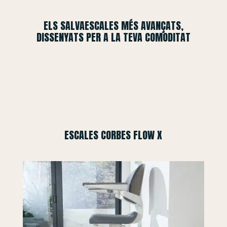
ELS SALVAESCALES MÉS AVANÇATS,
DISSENYATS PER A LA TEVA COMODITAT
ESCALES CORBES FLOW X