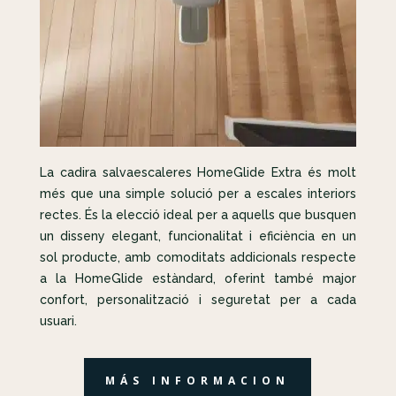
La cadira salvaescaleres HomeGlide Extra és molt
més que una simple solució per a escales interiors
rectes. És la elecció ideal per a aquells que busquen
un disseny elegant, funcionalitat i eficiència en un
sol producte, amb comoditats addicionals respecte
a la HomeGlide estàndard, oferint també major
confort, personalització i seguretat per a cada
usuari.
MÁS INFORMACION