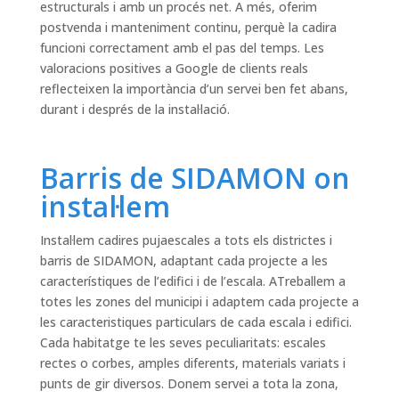
estructurals i amb un procés net. A més, oferim
postvenda i manteniment continu, perquè la cadira
funcioni correctament amb el pas del temps. Les
valoracions positives a Google de clients reals
reflecteixen la importància d’un servei ben fet abans,
durant i després de la instal·lació.
Barris de SIDAMON on
instal·lem
Instal·lem cadires pujaescales a tots els districtes i
barris de SIDAMON, adaptant cada projecte a les
característiques de l’edifici i de l’escala. ATreballem a
totes les zones del municipi i adaptem cada projecte a
les caracteristiques particulars de cada escala i edifici.
Cada habitatge te les seves peculiaritats: escales
rectes o corbes, amples diferents, materials variats i
punts de gir diversos. Donem servei a tota la zona,