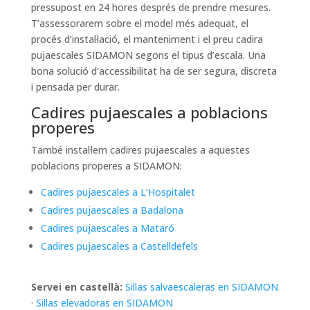
pressupost en 24 hores després de prendre mesures.
T’assessorarem sobre el model més adequat, el
procés d’instal·lació, el manteniment i el preu cadira
pujaescales SIDAMON segons el tipus d’escala. Una
bona solució d’accessibilitat ha de ser segura, discreta
i pensada per durar.
Cadires pujaescales a poblacions
properes
També instal·lem cadires pujaescales a aquestes
poblacions properes a SIDAMON:
Cadires pujaescales a L’Hospitalet
Cadires pujaescales a Badalona
Cadires pujaescales a Mataró
Cadires pujaescales a Castelldefels
Servei en castellà:
Sillas salvaescaleras en SIDAMON
·
Sillas elevadoras en SIDAMON