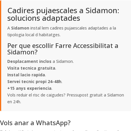
Cadires pujaescales a Sidamon:
solucions adaptades
A
Sidamon
instal lem cadires pujaescales adaptades a la
tipologia local d habitatges.
Per que escollir Farre Accessibilitat a
Sidamon?
Desplacament inclos
a Sidamon.
Visita tecnica gratuita
.
Instal lacio rapida
.
Servei tecnic propi 24-48h
.
+15 anys experiencia
.
Vols reduir el risc de caigudes? Pressupost gratuit a Sidamon
en 24h.
Vols anar a WhatsApp?