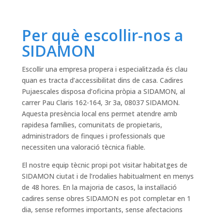
Per què escollir-nos a
SIDAMON
Escollir una empresa propera i especialitzada és clau
quan es tracta d’accessibilitat dins de casa. Cadires
Pujaescales disposa d’oficina pròpia a SIDAMON, al
carrer Pau Claris 162-164, 3r 3a, 08037 SIDAMON.
Aquesta presència local ens permet atendre amb
rapidesa famílies, comunitats de propietaris,
administradors de finques i professionals que
necessiten una valoració tècnica fiable.
El nostre equip tècnic propi pot visitar habitatges de
SIDAMON ciutat i de l’rodalies habitualment en menys
de 48 hores. En la majoria de casos, la instal·lació
cadires sense obres SIDAMON es pot completar en 1
dia, sense reformes importants, sense afectacions