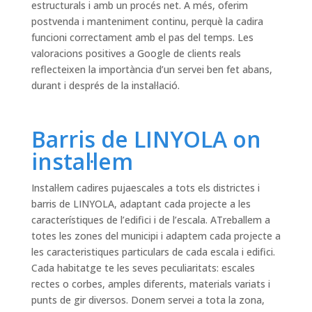
estructurals i amb un procés net. A més, oferim
postvenda i manteniment continu, perquè la cadira
funcioni correctament amb el pas del temps. Les
valoracions positives a Google de clients reals
reflecteixen la importància d’un servei ben fet abans,
durant i després de la instal·lació.
Barris de LINYOLA on
instal·lem
Instal·lem cadires pujaescales a tots els districtes i
barris de LINYOLA, adaptant cada projecte a les
característiques de l’edifici i de l’escala. ATreballem a
totes les zones del municipi i adaptem cada projecte a
les caracteristiques particulars de cada escala i edifici.
Cada habitatge te les seves peculiaritats: escales
rectes o corbes, amples diferents, materials variats i
punts de gir diversos. Donem servei a tota la zona,