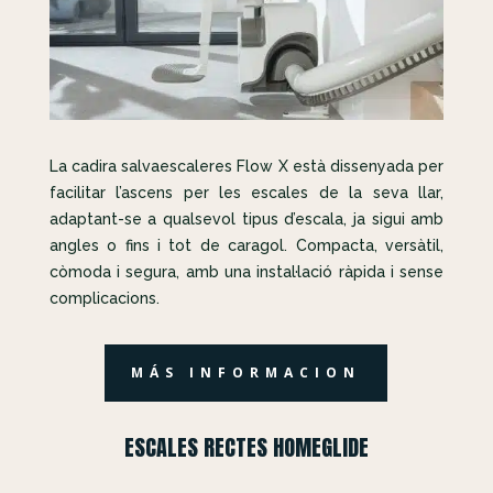
La cadira salvaescaleres Flow X està dissenyada per
facilitar l’ascens per les escales de la seva llar,
adaptant-se a qualsevol tipus d’escala, ja sigui amb
angles o fins i tot de caragol. Compacta, versàtil,
còmoda i segura, amb una instal·lació ràpida i sense
complicacions.
MÁS INFORMACION
ESCALES RECTES HOMEGLIDE