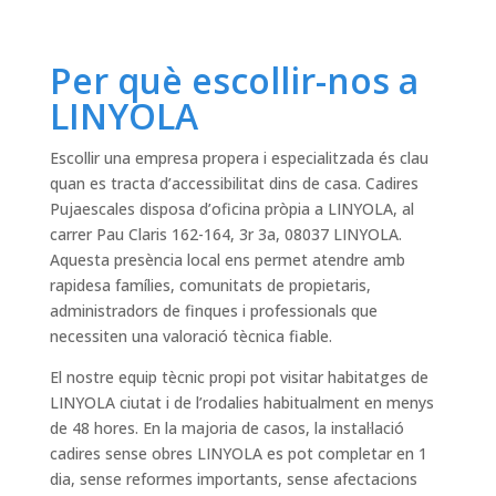
Per què escollir-nos a
LINYOLA
Escollir una empresa propera i especialitzada és clau
quan es tracta d’accessibilitat dins de casa. Cadires
Pujaescales disposa d’oficina pròpia a LINYOLA, al
carrer Pau Claris 162-164, 3r 3a, 08037 LINYOLA.
Aquesta presència local ens permet atendre amb
rapidesa famílies, comunitats de propietaris,
administradors de finques i professionals que
necessiten una valoració tècnica fiable.
El nostre equip tècnic propi pot visitar habitatges de
LINYOLA ciutat i de l’rodalies habitualment en menys
de 48 hores. En la majoria de casos, la instal·lació
cadires sense obres LINYOLA es pot completar en 1
dia, sense reformes importants, sense afectacions