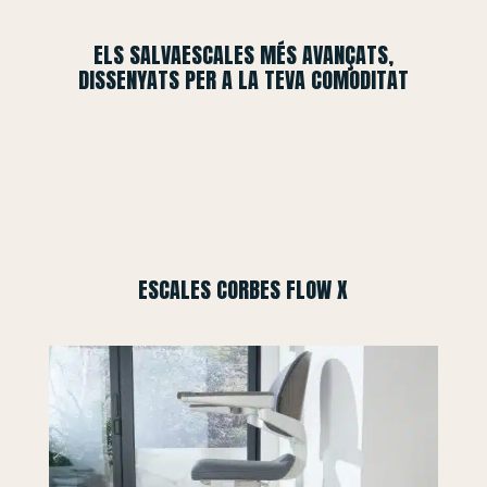
ELS SALVAESCALES MÉS AVANÇATS,
DISSENYATS PER A LA TEVA COMODITAT
ESCALES CORBES FLOW X