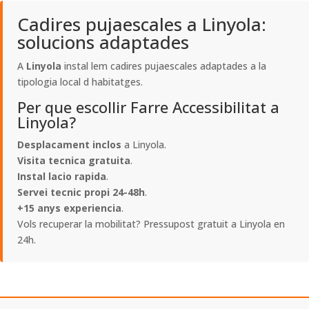
Cadires pujaescales a Linyola:
solucions adaptades
A
Linyola
instal lem cadires pujaescales adaptades a la
tipologia local d habitatges.
Per que escollir Farre Accessibilitat a
Linyola?
Desplacament inclos
a Linyola.
Visita tecnica gratuita
.
Instal lacio rapida
.
Servei tecnic propi 24-48h
.
+15 anys experiencia
.
Vols recuperar la mobilitat? Pressupost gratuit a Linyola en
24h.