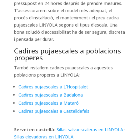
pressupost en 24 hores després de prendre mesures.
T’assessorarem sobre el model més adequat, el
procés d’instal·lació, el manteniment i el preu cadira
pujaescales LINYOLA segons el tipus d’escala. Una
bona solució d’accessibilitat ha de ser segura, discreta
i pensada per durar.
Cadires pujaescales a poblacions
properes
També instal·lem cadires pujaescales a aquestes
poblacions properes a LINYOLA:
Cadires pujaescales a L’Hospitalet
Cadires pujaescales a Badalona
Cadires pujaescales a Mataró
Cadires pujaescales a Castelldefels
Servei en castellà:
Sillas salvaescaleras en LINYOLA
·
Sillas elevadoras en LINYOLA