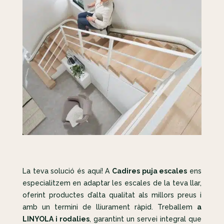
La teva solució és aquí! A
Cadires puja escales
ens
especialitzem en adaptar les escales de la teva llar,
oferint productes d’alta qualitat als millors preus i
amb un termini de lliurament ràpid. Treballem
a
LINYOLA i rodalies
, garantint un servei integral que