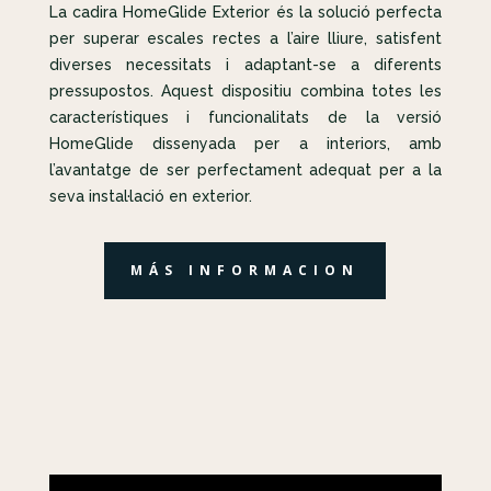
La cadira HomeGlide Exterior és la solució perfecta
per superar escales rectes a l’aire lliure, satisfent
diverses necessitats i adaptant-se a diferents
pressupostos. Aquest dispositiu combina totes les
característiques i funcionalitats de la versió
HomeGlide dissenyada per a interiors, amb
l’avantatge de ser perfectament adequat per a la
seva instal·lació en exterior.
MÁS INFORMACION