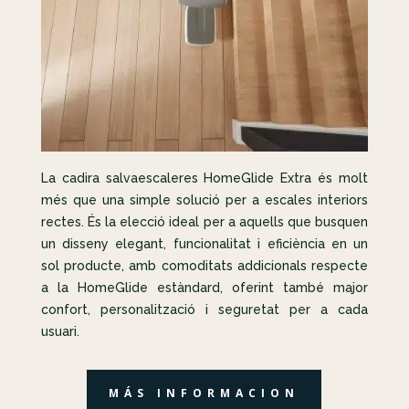
La cadira salvaescaleres HomeGlide Extra és molt
més que una simple solució per a escales interiors
rectes. És la elecció ideal per a aquells que busquen
un disseny elegant, funcionalitat i eficiència en un
sol producte, amb comoditats addicionals respecte
a la HomeGlide estàndard, oferint també major
confort, personalització i seguretat per a cada
usuari.
MÁS INFORMACION