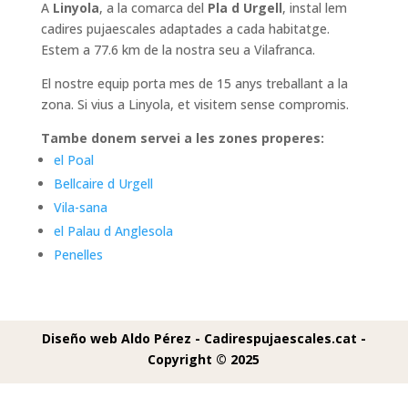
A
Linyola
, a la comarca del
Pla d Urgell
, instal lem
cadires pujaescales adaptades a cada habitatge.
Estem a 77.6 km de la nostra seu a Vilafranca.
El nostre equip porta mes de 15 anys treballant a la
zona. Si vius a Linyola, et visitem sense compromis.
Tambe donem servei a les zones properes:
el Poal
Bellcaire d Urgell
Vila-sana
el Palau d Anglesola
Penelles
Diseño web Aldo Pérez -
Cadirespujaescales.cat -
Copyright © 2025