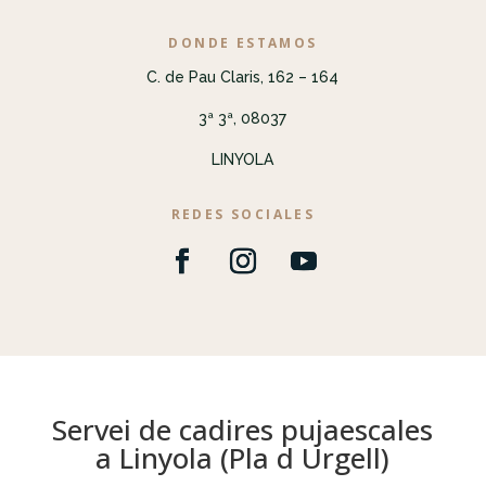
DONDE ESTAMOS
C. de Pau Claris, 162 – 164
3ª 3ª, 08037
LINYOLA
REDES SOCIALES
Servei de cadires pujaescales
a Linyola (Pla d Urgell)