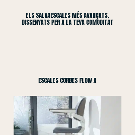
ELS SALVAESCALES MÉS AVANÇATS,
DISSENYATS PER A LA TEVA COMODITAT
ESCALES CORBES FLOW X