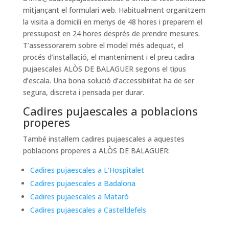
mitjançant el formulari web. Habitualment organitzem
la visita a domicili en menys de 48 hores i preparem el
pressupost en 24 hores després de prendre mesures.
T’assessorarem sobre el model més adequat, el
procés d’instal·lació, el manteniment i el preu cadira
pujaescales ALÒS DE BALAGUER segons el tipus
d’escala. Una bona solució d’accessibilitat ha de ser
segura, discreta i pensada per durar.
Cadires pujaescales a poblacions
properes
També instal·lem cadires pujaescales a aquestes
poblacions properes a ALÒS DE BALAGUER:
Cadires pujaescales a L’Hospitalet
Cadires pujaescales a Badalona
Cadires pujaescales a Mataró
Cadires pujaescales a Castelldefels