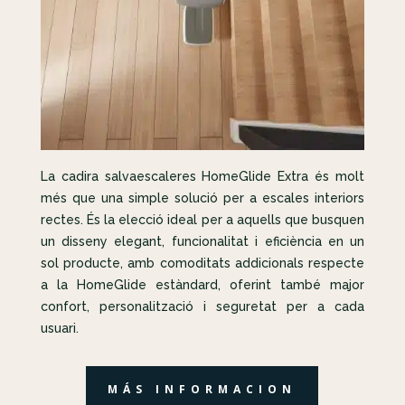
La cadira salvaescaleres HomeGlide Extra és molt
més que una simple solució per a escales interiors
rectes. És la elecció ideal per a aquells que busquen
un disseny elegant, funcionalitat i eficiència en un
sol producte, amb comoditats addicionals respecte
a la HomeGlide estàndard, oferint també major
confort, personalització i seguretat per a cada
usuari.
MÁS INFORMACION