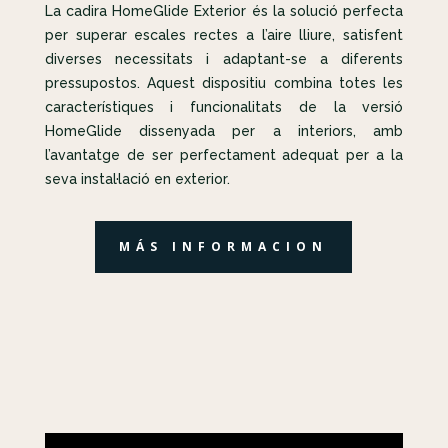
La cadira HomeGlide Exterior és la solució perfecta
per superar escales rectes a l’aire lliure, satisfent
diverses necessitats i adaptant-se a diferents
pressupostos. Aquest dispositiu combina totes les
característiques i funcionalitats de la versió
HomeGlide dissenyada per a interiors, amb
l’avantatge de ser perfectament adequat per a la
seva instal·lació en exterior.
MÁS INFORMACION