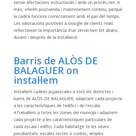
sense afectacions estructurals i amb un procés net. A
més, oferim postvenda i manteniment continu, perquè
la cadira funcioni correctament amb el pas del temps.
Les valoracions positives a Google de clients reals
reflecteixen la importància d’un servei ben fet abans,
durant i després de la instal·lació.
Barris de ALÒS DE
BALAGUER on
instal·lem
Instal·lem cadires pujaescales a tots els districtes i
barris de ALÒS DE BALAGUER, adaptant cada projecte
a les característiques de l’edifici i de l’escala.
ATreballem a totes les zones del municipi i adaptem
cada projecte a les caracteristiques particulars de
cada escala i edifici. Cada habitatge te les seves
peculiaritats: escales rectes o corbes, amples