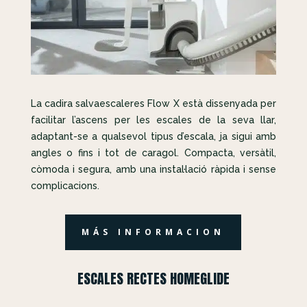
La cadira salvaescaleres Flow X està dissenyada per
facilitar l’ascens per les escales de la seva llar,
adaptant-se a qualsevol tipus d’escala, ja sigui amb
angles o fins i tot de caragol. Compacta, versàtil,
còmoda i segura, amb una instal·lació ràpida i sense
complicacions.
MÁS INFORMACION
ESCALES RECTES HOMEGLIDE