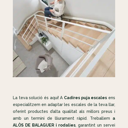
La teva solució és aquí! A
Cadires puja escales
ens
especialitzem en adaptar les escales de la teva llar,
oferint productes d’alta qualitat als millors preus i
amb un termini de lliurament ràpid. Treballem
a
ALÒS DE BALAGUER i rodalies
, garantint un servei