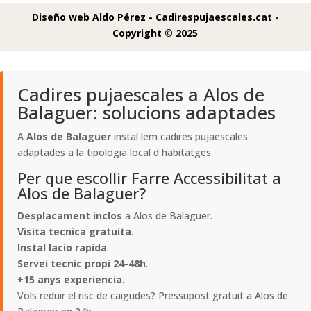
Diseño web Aldo Pérez -
Cadirespujaescales.cat -
Copyright © 2025
Cadires pujaescales a Alos de
Balaguer: solucions adaptades
A
Alos de Balaguer
instal lem cadires pujaescales
adaptades a la tipologia local d habitatges.
Per que escollir Farre Accessibilitat a
Alos de Balaguer?
Desplacament inclos
a Alos de Balaguer.
Visita tecnica gratuita
.
Instal lacio rapida
.
Servei tecnic propi 24-48h
.
+15 anys experiencia
.
Vols reduir el risc de caigudes? Pressupost gratuit a Alos de