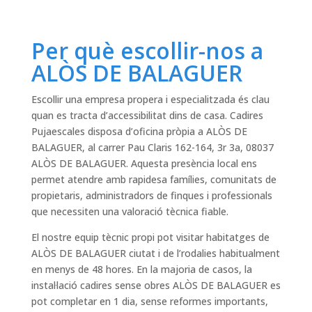
Per què escollir-nos a
ALÒS DE BALAGUER
Escollir una empresa propera i especialitzada és clau
quan es tracta d’accessibilitat dins de casa. Cadires
Pujaescales disposa d’oficina pròpia a ALÒS DE
BALAGUER, al carrer Pau Claris 162-164, 3r 3a, 08037
ALÒS DE BALAGUER. Aquesta presència local ens
permet atendre amb rapidesa famílies, comunitats de
propietaris, administradors de finques i professionals
que necessiten una valoració tècnica fiable.
El nostre equip tècnic propi pot visitar habitatges de
ALÒS DE BALAGUER ciutat i de l’rodalies habitualment
en menys de 48 hores. En la majoria de casos, la
instal·lació cadires sense obres ALÒS DE BALAGUER es
pot completar en 1 dia, sense reformes importants,