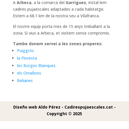
A
Arbeca
, a la comarca del
Garrigues
, instal lem
cadires pujaescales adaptades a cada habitatge.
Estem a 68.1 km de la nostra seu a Vilafranca.
El nostre equip porta mes de 15 anys treballant a la
zona. Si vius a Arbeca, et visitem sense compromis.
Tambe donem servei a les zones properes:
Puiggròs
la Floresta
les Borges Blanques
els Omellons
Belianes
Diseño web Aldo Pérez -
Cadirespujaescales.cat -
Copyright © 2025