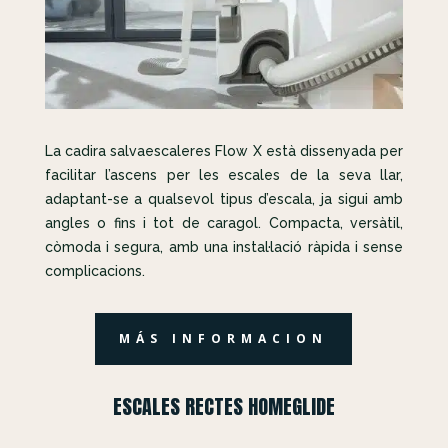
La cadira salvaescaleres Flow X està dissenyada per
facilitar l’ascens per les escales de la seva llar,
adaptant-se a qualsevol tipus d’escala, ja sigui amb
angles o fins i tot de caragol. Compacta, versàtil,
còmoda i segura, amb una instal·lació ràpida i sense
complicacions.
MÁS INFORMACION
ESCALES RECTES HOMEGLIDE