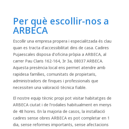
Per què escollir-nos a
ARBECA
Escollir una empresa propera i especialitzada és clau
quan es tracta d’accessibilitat dins de casa. Cadires
Pujaescales disposa d’oficina pròpia a ARBECA, al
carrer Pau Claris 162-164, 3r 3a, 08037 ARBECA.
Aquesta presència local ens permet atendre amb
rapidesa famílies, comunitats de propietaris,
administradors de finques i professionals que
necessiten una valoració tècnica fiable.
El nostre equip tècnic propi pot visitar habitatges de
ARBECA ciutat i de l’rodalies habitualment en menys
de 48 hores. En la majoria de casos, la instal·lació
cadires sense obres ARBECA es pot completar en 1
dia, sense reformes importants, sense afectacions