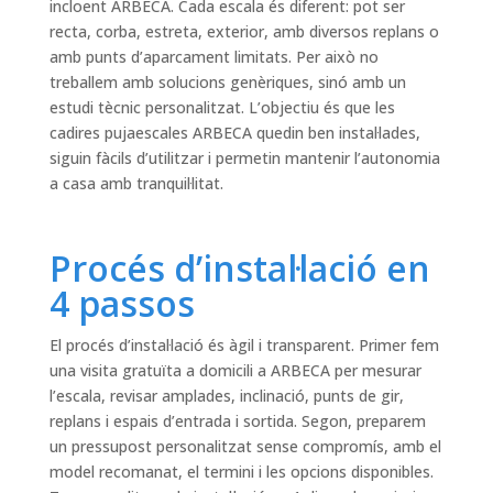
incloent ARBECA. Cada escala és diferent: pot ser
recta, corba, estreta, exterior, amb diversos replans o
amb punts d’aparcament limitats. Per això no
treballem amb solucions genèriques, sinó amb un
estudi tècnic personalitzat. L’objectiu és que les
cadires pujaescales ARBECA quedin ben instal·lades,
siguin fàcils d’utilitzar i permetin mantenir l’autonomia
a casa amb tranquil·litat.
Procés d’instal·lació en
4 passos
El procés d’instal·lació és àgil i transparent. Primer fem
una visita gratuïta a domicili a ARBECA per mesurar
l’escala, revisar amplades, inclinació, punts de gir,
replans i espais d’entrada i sortida. Segon, preparem
un pressupost personalitzat sense compromís, amb el
model recomanat, el termini i les opcions disponibles.