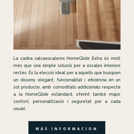
La cadira salvaescaleres HomeGlide Extra és molt
més que una simple solució per a escales interiors
rectes. És la elecció ideal per a aquells que busquen
un disseny elegant, funcionalitat i eficiència en un
sol producte, amb comoditats addicionals respecte
a la HomeGlide estàndard, oferint també major
confort, personalització i seguretat per a cada
usuari.
MÁS INFORMACION