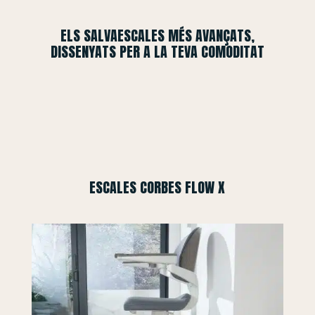
ELS SALVAESCALES MÉS AVANÇATS,
DISSENYATS PER A LA TEVA COMODITAT
ESCALES CORBES FLOW X