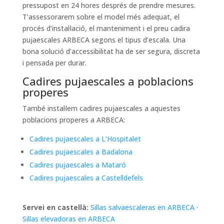
pressupost en 24 hores després de prendre mesures.
T’assessorarem sobre el model més adequat, el
procés d’instal·lació, el manteniment i el preu cadira
pujaescales ARBECA segons el tipus d’escala. Una
bona solució d’accessibilitat ha de ser segura, discreta
i pensada per durar.
Cadires pujaescales a poblacions
properes
També instal·lem cadires pujaescales a aquestes
poblacions properes a ARBECA:
Cadires pujaescales a L’Hospitalet
Cadires pujaescales a Badalona
Cadires pujaescales a Mataró
Cadires pujaescales a Castelldefels
Servei en castellà:
Sillas salvaescaleras en ARBECA
·
Sillas elevadoras en ARBECA