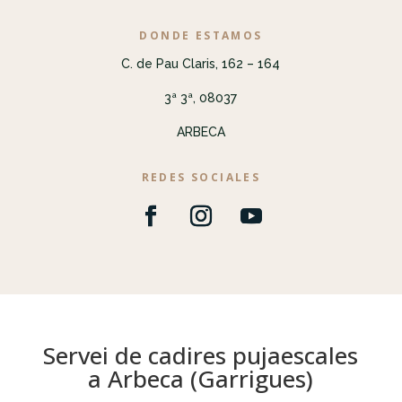
DONDE ESTAMOS
C. de Pau Claris, 162 – 164
3ª 3ª, 08037
ARBECA
REDES SOCIALES
Servei de cadires pujaescales
a Arbeca (Garrigues)