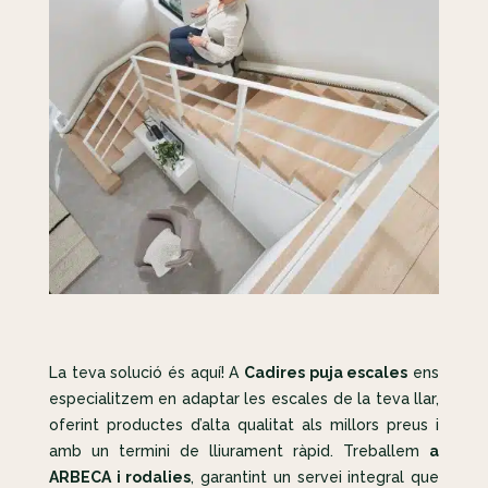
La teva solució és aquí! A
Cadires puja escales
ens
especialitzem en adaptar les escales de la teva llar,
oferint productes d’alta qualitat als millors preus i
amb un termini de lliurament ràpid. Treballem
a
ARBECA i rodalies
, garantint un servei integral que