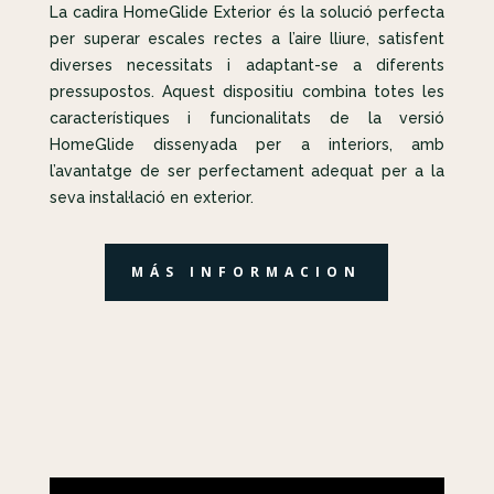
La cadira HomeGlide Exterior és la solució perfecta
per superar escales rectes a l’aire lliure, satisfent
diverses necessitats i adaptant-se a diferents
pressupostos. Aquest dispositiu combina totes les
característiques i funcionalitats de la versió
HomeGlide dissenyada per a interiors, amb
l’avantatge de ser perfectament adequat per a la
seva instal·lació en exterior.
MÁS INFORMACION