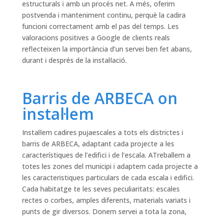
estructurals i amb un procés net. A més, oferim
postvenda i manteniment continu, perquè la cadira
funcioni correctament amb el pas del temps. Les
valoracions positives a Google de clients reals
reflecteixen la importància d’un servei ben fet abans,
durant i després de la instal·lació.
Barris de ARBECA on
instal·lem
Instal·lem cadires pujaescales a tots els districtes i
barris de ARBECA, adaptant cada projecte a les
característiques de l’edifici i de l’escala. ATreballem a
totes les zones del municipi i adaptem cada projecte a
les caracteristiques particulars de cada escala i edifici.
Cada habitatge te les seves peculiaritats: escales
rectes o corbes, amples diferents, materials variats i
punts de gir diversos. Donem servei a tota la zona,