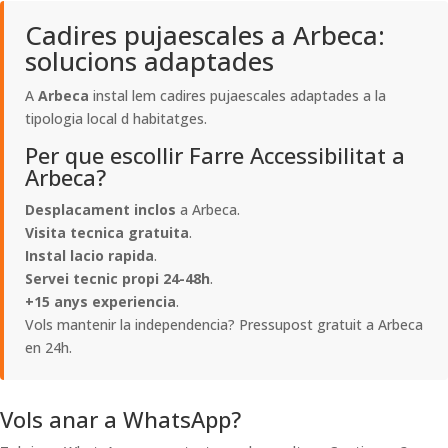
Cadires pujaescales a Arbeca:
solucions adaptades
A
Arbeca
instal lem cadires pujaescales adaptades a la
tipologia local d habitatges.
Per que escollir Farre Accessibilitat a
Arbeca?
Desplacament inclos
a Arbeca.
Visita tecnica gratuita
.
Instal lacio rapida
.
Servei tecnic propi 24-48h
.
+15 anys experiencia
.
Vols mantenir la independencia? Pressupost gratuit a Arbeca
en 24h.
Vols anar a WhatsApp?