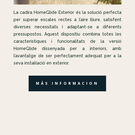
La cadira HomeGlide Exterior és la solució perfecta
per superar escales rectes a l’aire lliure, satisfent
diverses necessitats i adaptant-se a diferents
pressupostos. Aquest dispositiu combina totes les
característiques i funcionalitats de la versió
HomeGlide dissenyada per a interiors, amb
l’avantatge de ser perfectament adequat per a la
seva instal·lació en exterior.
MÁS INFORMACION