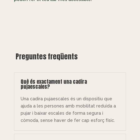
Preguntes freqüents
Què és exactament una cadira
pujaescales?
Una cadira pujaescales és un dispositiu que
ajuda a les persones amb mobilitat reduïda a
pujar i baixar escales de forma segura i
còmoda, sense haver de fer cap esforç físic.