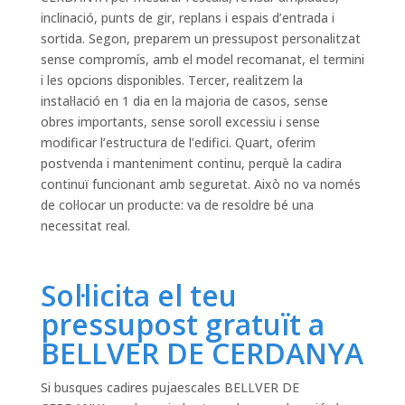
inclinació, punts de gir, replans i espais d’entrada i
sortida. Segon, preparem un pressupost personalitzat
sense compromís, amb el model recomanat, el termini
i les opcions disponibles. Tercer, realitzem la
instal·lació en 1 dia en la majoria de casos, sense
obres importants, sense soroll excessiu i sense
modificar l’estructura de l’edifici. Quart, oferim
postvenda i manteniment continu, perquè la cadira
continuï funcionant amb seguretat. Això no va només
de col·locar un producte: va de resoldre bé una
necessitat real.
Sol·licita el teu
pressupost gratuït a
BELLVER DE CERDANYA
Si busques cadires pujaescales BELLVER DE