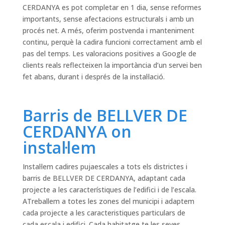
CERDANYA es pot completar en 1 dia, sense reformes
importants, sense afectacions estructurals i amb un
procés net. A més, oferim postvenda i manteniment
continu, perquè la cadira funcioni correctament amb el
pas del temps. Les valoracions positives a Google de
clients reals reflecteixen la importància d’un servei ben
fet abans, durant i després de la instal·lació.
Barris de BELLVER DE
CERDANYA on
instal·lem
Instal·lem cadires pujaescales a tots els districtes i
barris de BELLVER DE CERDANYA, adaptant cada
projecte a les característiques de l’edifici i de l’escala.
ATreballem a totes les zones del municipi i adaptem
cada projecte a les caracteristiques particulars de
cada escala i edifici. Cada habitatge te les seves