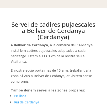
Servei de cadires pujaescales
a Bellver de Cerdanya
(Cerdanya)
A
Bellver de Cerdanya
, a la comarca del
Cerdanya
,
instal lem cadires pujaescales adaptades a cada
habitatge. Estem a 114.3 km de la nostra seu a
Vilafranca.
El nostre equip porta mes de 15 anys treballant a la
zona. Si vius a Bellver de Cerdanya, et visitem sense
compromis.
Tambe donem servei a les zones properes:
Prullans
Riu de Cerdanya