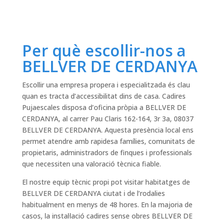
Per què escollir-nos a
BELLVER DE CERDANYA
Escollir una empresa propera i especialitzada és clau
quan es tracta d’accessibilitat dins de casa. Cadires
Pujaescales disposa d’oficina pròpia a BELLVER DE
CERDANYA, al carrer Pau Claris 162-164, 3r 3a, 08037
BELLVER DE CERDANYA. Aquesta presència local ens
permet atendre amb rapidesa famílies, comunitats de
propietaris, administradors de finques i professionals
que necessiten una valoració tècnica fiable.
El nostre equip tècnic propi pot visitar habitatges de
BELLVER DE CERDANYA ciutat i de l’rodalies
habitualment en menys de 48 hores. En la majoria de
casos, la instal·lació cadires sense obres BELLVER DE