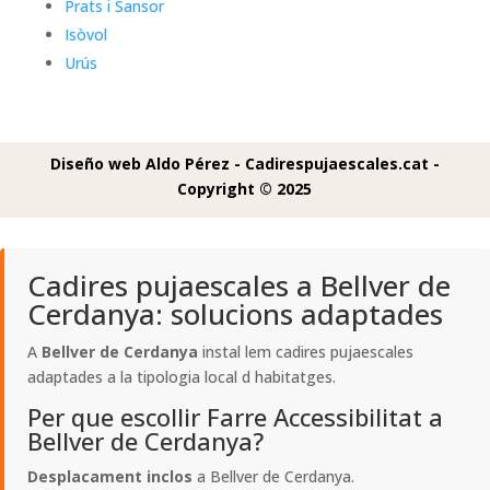
Prats i Sansor
Isòvol
Urús
Diseño web Aldo Pérez -
Cadirespujaescales.cat -
Copyright © 2025
Cadires pujaescales a Bellver de
Cerdanya: solucions adaptades
A
Bellver de Cerdanya
instal lem cadires pujaescales
adaptades a la tipologia local d habitatges.
Per que escollir Farre Accessibilitat a
Bellver de Cerdanya?
Desplacament inclos
a Bellver de Cerdanya.