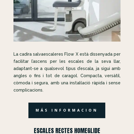
La cadira salvaescaleres Flow X està dissenyada per
facilitar l’ascens per les escales de la seva llar,
adaptant-se a qualsevol tipus d’escala, ja sigui amb
angles o fins i tot de caragol. Compacta, versàtil,
còmoda i segura, amb una instal·lació ràpida i sense
complicacions.
MÁS INFORMACION
ESCALES RECTES HOMEGLIDE