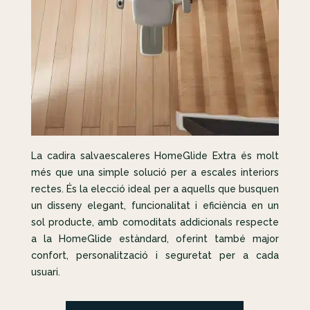
La cadira salvaescaleres HomeGlide Extra és molt
més que una simple solució per a escales interiors
rectes. És la elecció ideal per a aquells que busquen
un disseny elegant, funcionalitat i eficiència en un
sol producte, amb comoditats addicionals respecte
a la HomeGlide estàndard, oferint també major
confort, personalització i seguretat per a cada
usuari.