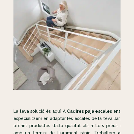
La teva solució és aquí! A
Cadires puja escales
ens
especialitzem en adaptar les escales de la teva llar,
oferint productes d’alta qualitat als millors preus i
amb un termini de lliurament ràpid. Treballem
a