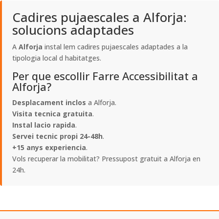
Cadires pujaescales a Alforja:
solucions adaptades
A
Alforja
instal lem cadires pujaescales adaptades a la
tipologia local d habitatges.
Per que escollir Farre Accessibilitat a
Alforja?
Desplacament inclos
a Alforja.
Visita tecnica gratuita
.
Instal lacio rapida
.
Servei tecnic propi 24-48h
.
+15 anys experiencia
.
Vols recuperar la mobilitat? Pressupost gratuit a Alforja en
24h.