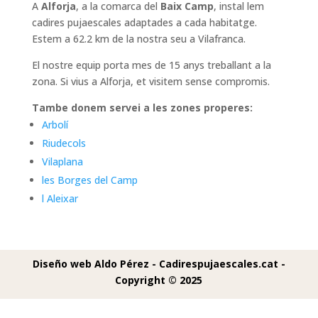
A
Alforja
, a la comarca del
Baix Camp
, instal lem
cadires pujaescales adaptades a cada habitatge.
Estem a 62.2 km de la nostra seu a Vilafranca.
El nostre equip porta mes de 15 anys treballant a la
zona. Si vius a Alforja, et visitem sense compromis.
Tambe donem servei a les zones properes:
Arbolí
Riudecols
Vilaplana
les Borges del Camp
l Aleixar
Diseño web Aldo Pérez -
Cadirespujaescales.cat -
Copyright © 2025