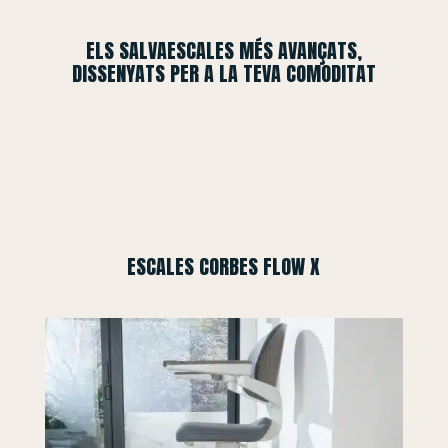
ELS SALVAESCALES MÉS AVANÇATS,
DISSENYATS PER A LA TEVA COMODITAT
ESCALES CORBES FLOW X