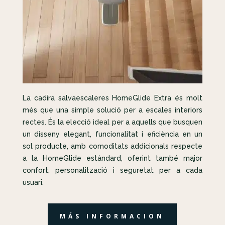
La cadira salvaescaleres HomeGlide Extra és molt
més que una simple solució per a escales interiors
rectes. És la elecció ideal per a aquells que busquen
un disseny elegant, funcionalitat i eficiència en un
sol producte, amb comoditats addicionals respecte
a la HomeGlide estàndard, oferint també major
confort, personalització i seguretat per a cada
usuari.
MÁS INFORMACION