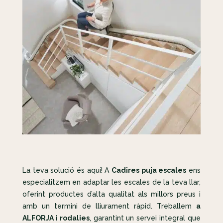
La teva solució és aquí! A
Cadires puja escales
ens
especialitzem en adaptar les escales de la teva llar,
oferint productes d’alta qualitat als millors preus i
amb un termini de lliurament ràpid. Treballem
a
ALFORJA i rodalies
, garantint un servei integral que