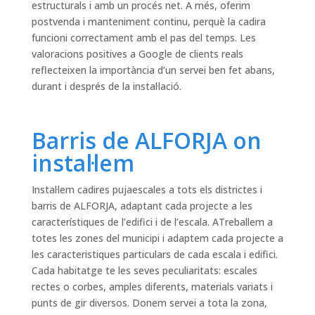
estructurals i amb un procés net. A més, oferim
postvenda i manteniment continu, perquè la cadira
funcioni correctament amb el pas del temps. Les
valoracions positives a Google de clients reals
reflecteixen la importància d’un servei ben fet abans,
durant i després de la instal·lació.
Barris de ALFORJA on
instal·lem
Instal·lem cadires pujaescales a tots els districtes i
barris de ALFORJA, adaptant cada projecte a les
característiques de l’edifici i de l’escala. ATreballem a
totes les zones del municipi i adaptem cada projecte a
les caracteristiques particulars de cada escala i edifici.
Cada habitatge te les seves peculiaritats: escales
rectes o corbes, amples diferents, materials variats i
punts de gir diversos. Donem servei a tota la zona,