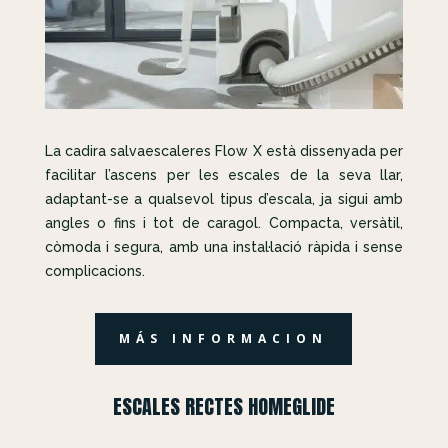
La cadira salvaescaleres Flow X està dissenyada per
facilitar l’ascens per les escales de la seva llar,
adaptant-se a qualsevol tipus d’escala, ja sigui amb
angles o fins i tot de caragol. Compacta, versàtil,
còmoda i segura, amb una instal·lació ràpida i sense
complicacions.
MÁS INFORMACION
ESCALES RECTES HOMEGLIDE