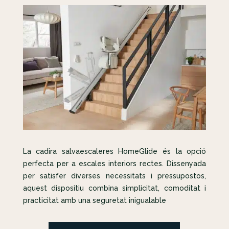
La cadira salvaescaleres HomeGlide és la opció
perfecta per a escales interiors rectes. Dissenyada
per satisfer diverses necessitats i pressupostos,
aquest dispositiu combina simplicitat, comoditat i
practicitat amb una seguretat inigualable