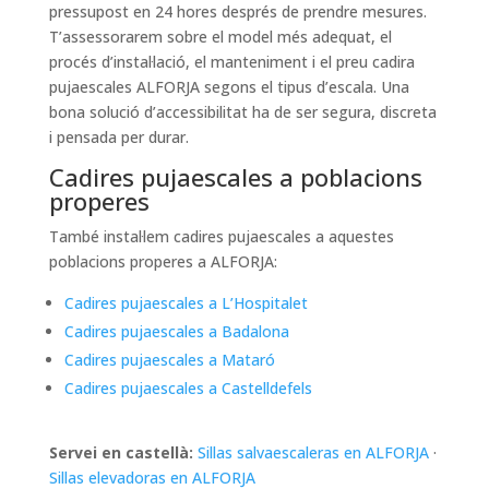
pressupost en 24 hores després de prendre mesures.
T’assessorarem sobre el model més adequat, el
procés d’instal·lació, el manteniment i el preu cadira
pujaescales ALFORJA segons el tipus d’escala. Una
bona solució d’accessibilitat ha de ser segura, discreta
i pensada per durar.
Cadires pujaescales a poblacions
properes
També instal·lem cadires pujaescales a aquestes
poblacions properes a ALFORJA:
Cadires pujaescales a L’Hospitalet
Cadires pujaescales a Badalona
Cadires pujaescales a Mataró
Cadires pujaescales a Castelldefels
Servei en castellà:
Sillas salvaescaleras en ALFORJA
·
Sillas elevadoras en ALFORJA