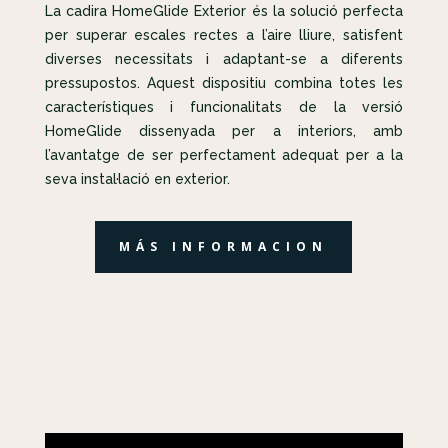
La cadira HomeGlide Exterior és la solució perfecta
per superar escales rectes a l’aire lliure, satisfent
diverses necessitats i adaptant-se a diferents
pressupostos. Aquest dispositiu combina totes les
característiques i funcionalitats de la versió
HomeGlide dissenyada per a interiors, amb
l’avantatge de ser perfectament adequat per a la
seva instal·lació en exterior.
MÁS INFORMACION