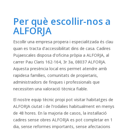
Per què escollir-nos a
ALFORJA
Escollir una empresa propera i especialitzada és clau
quan es tracta d’accessibilitat dins de casa. Cadires
Pujaescales disposa d’oficina pròpia a ALFORJA, al
carrer Pau Claris 162-164, 3r 3a, 08037 ALFORJA.
Aquesta presència local ens permet atendre amb
rapidesa famílies, comunitats de propietaris,
administradors de finques i professionals que
necessiten una valoració tècnica fiable.
El nostre equip tècnic propi pot visitar habitatges de
ALFORJA ciutat i de l’rodalies habitualment en menys
de 48 hores. En la majoria de casos, la instal·lació
cadires sense obres ALFORJA es pot completar en 1
dia, sense reformes importants, sense afectacions