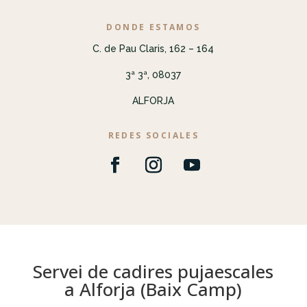
DONDE ESTAMOS
C. de Pau Claris, 162 – 164
3ª 3ª, 08037
ALFORJA
REDES SOCIALES
Servei de cadires pujaescales
a Alforja (Baix Camp)