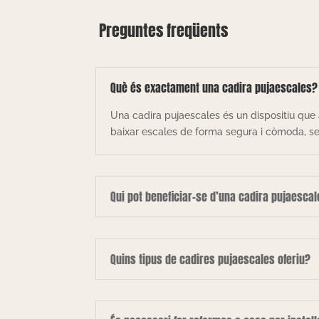
Preguntes freqüents
Què és exactament una cadira pujaescales?
Una cadira pujaescales és un dispositiu que 
baixar escales de forma segura i còmoda, sen
Qui pot beneficiar-se d’una cadira pujaesca
Quins tipus de cadires pujaescales oferiu?