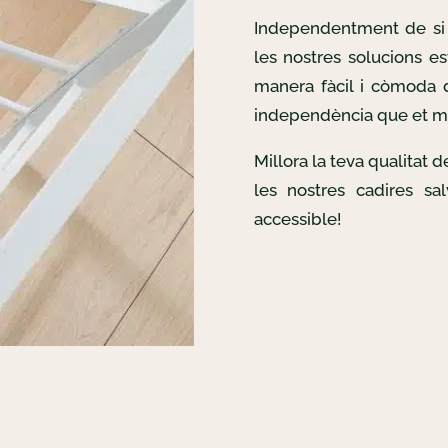
Independentment de si 
les nostres solucions es
manera fàcil i còmoda d
independència que et m
Millora la teva qualitat 
les nostres cadires sa
accessible!