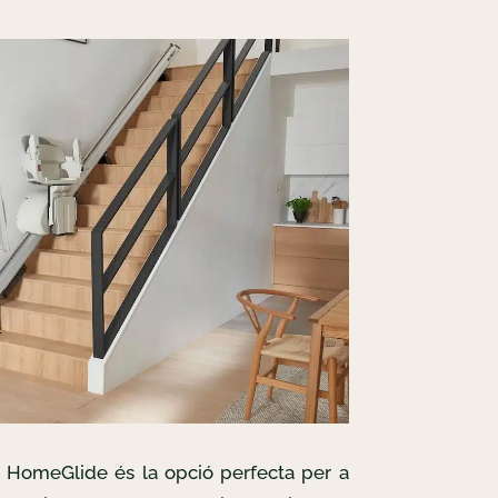
s HomeGlide és la opció perfecta per a