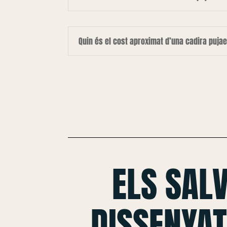
Quin és el cost aproximat d’una cadira puja
ELS SAL
DISSENYAT