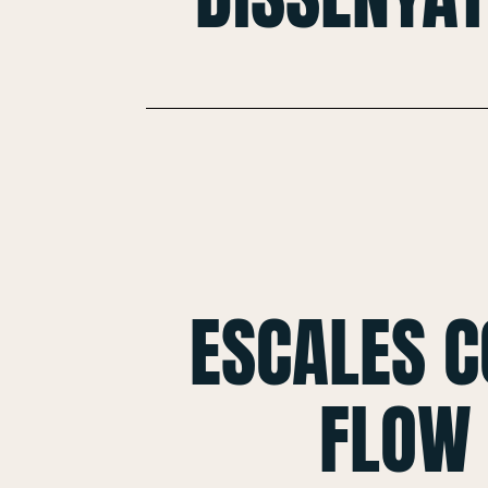
ESCALES 
FLOW