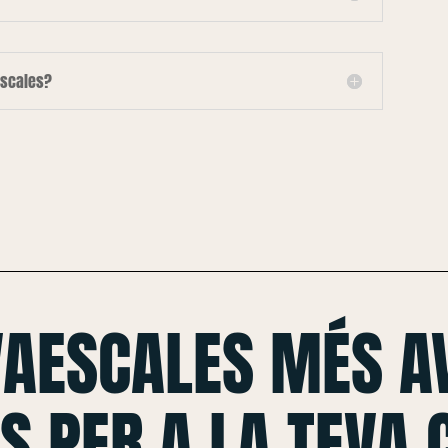
escales?
VAESCALES MÉS A
S PER A LA TEVA