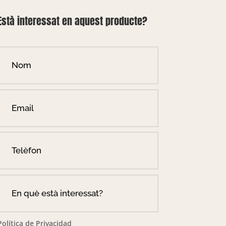
Està interessat en aquest producte?
Política de Privacidad