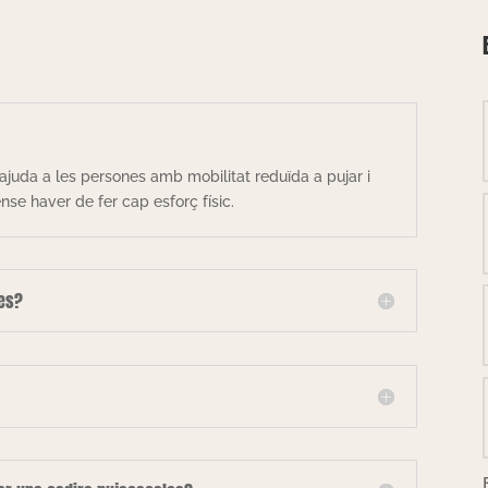
ajuda a les persones amb mobilitat reduïda a pujar i
se haver de fer cap esforç físic.
les?