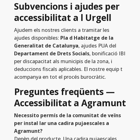
Subvencions i ajudes per
accessibilitat a l Urgell
Ajudem els nostres clients a tramitar les
ajudes disponibles:
Pla d Habitatge de la
Generalitat de Catalunya
, ajudes PUA del
Departament de Drets Socials
, bonificació IBI
per discapacitat als municipis de la zona, i
deduccions fiscals aplicables. El nostre equip t
acompanya en tot el procés burocràtic.
Preguntes freqüents —
Accessibilitat a Agramunt
Necessito permís de la comunitat de veïns
per instal lar una cadira pujaescales a
Agramunt?
Depèn del producte. Una cadira pujaescales