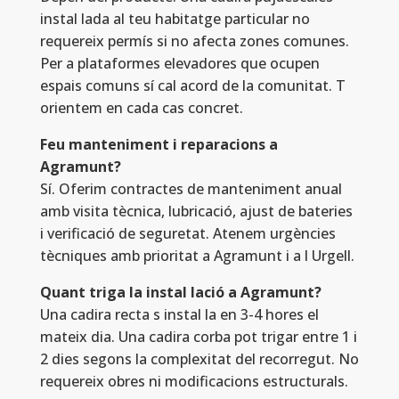
instal lada al teu habitatge particular no
requereix permís si no afecta zones comunes.
Per a plataformes elevadores que ocupen
espais comuns sí cal acord de la comunitat. T
orientem en cada cas concret.
Feu manteniment i reparacions a
Agramunt?
Sí. Oferim contractes de manteniment anual
amb visita tècnica, lubricació, ajust de bateries
i verificació de seguretat. Atenem urgències
tècniques amb prioritat a Agramunt i a l Urgell.
Quant triga la instal lació a Agramunt?
Una cadira recta s instal la en 3-4 hores el
mateix dia. Una cadira corba pot trigar entre 1 i
2 dies segons la complexitat del recorregut. No
requereix obres ni modificacions estructurals.