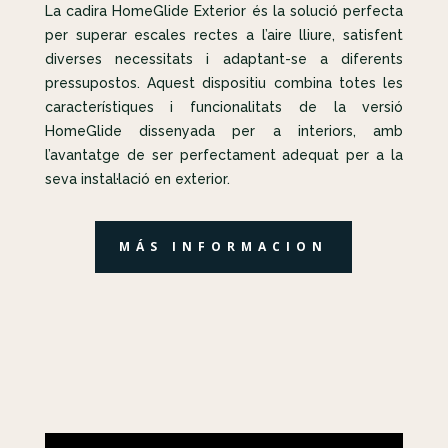
La cadira HomeGlide Exterior és la solució perfecta
per superar escales rectes a l’aire lliure, satisfent
diverses necessitats i adaptant-se a diferents
pressupostos. Aquest dispositiu combina totes les
característiques i funcionalitats de la versió
HomeGlide dissenyada per a interiors, amb
l’avantatge de ser perfectament adequat per a la
seva instal·lació en exterior.
MÁS INFORMACION