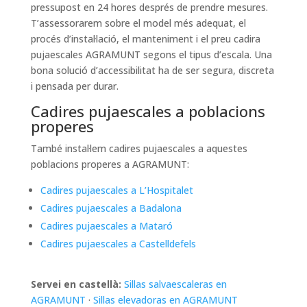
pressupost en 24 hores després de prendre mesures.
T’assessorarem sobre el model més adequat, el
procés d’instal·lació, el manteniment i el preu cadira
pujaescales AGRAMUNT segons el tipus d’escala. Una
bona solució d’accessibilitat ha de ser segura, discreta
i pensada per durar.
Cadires pujaescales a poblacions
properes
També instal·lem cadires pujaescales a aquestes
poblacions properes a AGRAMUNT:
Cadires pujaescales a L’Hospitalet
Cadires pujaescales a Badalona
Cadires pujaescales a Mataró
Cadires pujaescales a Castelldefels
Servei en castellà:
Sillas salvaescaleras en
AGRAMUNT
·
Sillas elevadoras en AGRAMUNT