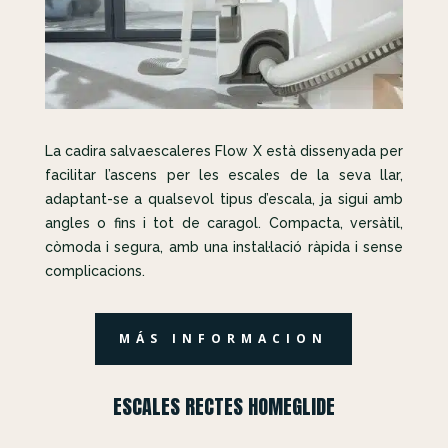
La cadira salvaescaleres Flow X està dissenyada per
facilitar l’ascens per les escales de la seva llar,
adaptant-se a qualsevol tipus d’escala, ja sigui amb
angles o fins i tot de caragol. Compacta, versàtil,
còmoda i segura, amb una instal·lació ràpida i sense
complicacions.
MÁS INFORMACION
ESCALES RECTES HOMEGLIDE