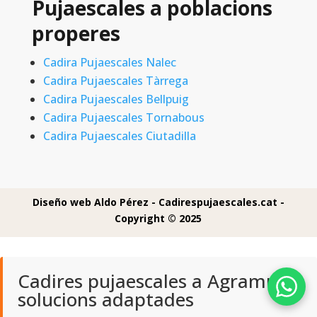
Pujaescales a poblacions
properes
Cadira Pujaescales Nalec
Cadira Pujaescales Tàrrega
Cadira Pujaescales Bellpuig
Cadira Pujaescales Tornabous
Cadira Pujaescales Ciutadilla
Diseño web Aldo Pérez -
Cadirespujaescales.cat -
Copyright © 2025
Cadires pujaescales a Agramunt:
solucions adaptades