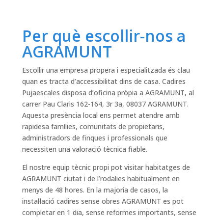
Per què escollir-nos a
AGRAMUNT
Escollir una empresa propera i especialitzada és clau
quan es tracta d’accessibilitat dins de casa. Cadires
Pujaescales disposa d’oficina pròpia a AGRAMUNT, al
carrer Pau Claris 162-164, 3r 3a, 08037 AGRAMUNT.
Aquesta presència local ens permet atendre amb
rapidesa famílies, comunitats de propietaris,
administradors de finques i professionals que
necessiten una valoració tècnica fiable.
El nostre equip tècnic propi pot visitar habitatges de
AGRAMUNT ciutat i de l’rodalies habitualment en
menys de 48 hores. En la majoria de casos, la
instal·lació cadires sense obres AGRAMUNT es pot
completar en 1 dia, sense reformes importants, sense