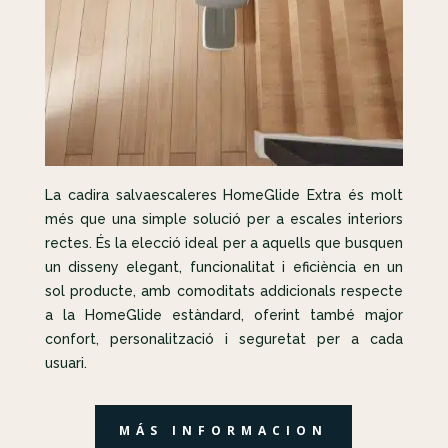
La cadira salvaescaleres HomeGlide Extra és molt
més que una simple solució per a escales interiors
rectes. És la elecció ideal per a aquells que busquen
un disseny elegant, funcionalitat i eficiència en un
sol producte, amb comoditats addicionals respecte
a la HomeGlide estàndard, oferint també major
confort, personalització i seguretat per a cada
usuari.
MÁS INFORMACION