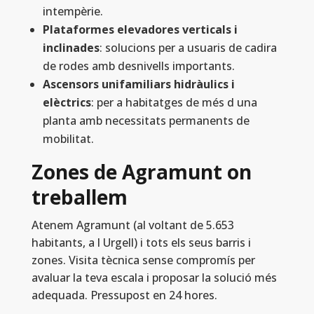
intempèrie.
Plataformes elevadores verticals i
inclinades
: solucions per a usuaris de cadira
de rodes amb desnivells importants.
Ascensors unifamiliars hidràulics i
elèctrics
: per a habitatges de més d una
planta amb necessitats permanents de
mobilitat.
Zones de Agramunt on
treballem
Atenem Agramunt (al voltant de 5.653
habitants, a l Urgell) i tots els seus barris i
zones. Visita tècnica sense compromís per
avaluar la teva escala i proposar la solució més
adequada. Pressupost en 24 hores.