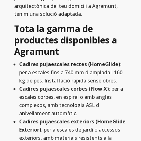
arquitectònica del teu domicili a Agramunt,
tenim una solució adaptada.
Tota la gamma de
productes disponibles a
Agramunt
Cadires pujaescales rectes (HomeGlide)
:
per a escales fins a 740 mm d amplada i 160
kg de pes. Instal lació ràpida sense obres.
Cadires pujaescales corbes (Flow X)
: per a
escales corbes, en espiral o amb angles
complexos, amb tecnologia ASL d
anivellament automàtic.
Cadires pujaescales exteriors (HomeGlide
Exterior)
: per a escales de jardí o accessos
exteriors, amb materials resistents a la