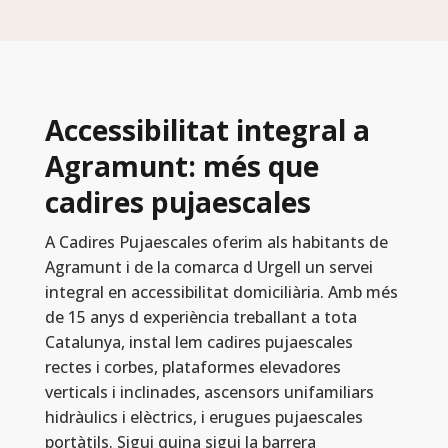
Accessibilitat integral a
Agramunt: més que
cadires pujaescales
A Cadires Pujaescales oferim als habitants de
Agramunt i de la comarca d Urgell un servei
integral en accessibilitat domiciliària. Amb més
de 15 anys d experiència treballant a tota
Catalunya, instal lem cadires pujaescales
rectes i corbes, plataformes elevadores
verticals i inclinades, ascensors unifamiliars
hidràulics i elèctrics, i erugues pujaescales
portàtils. Sigui quina sigui la barrera