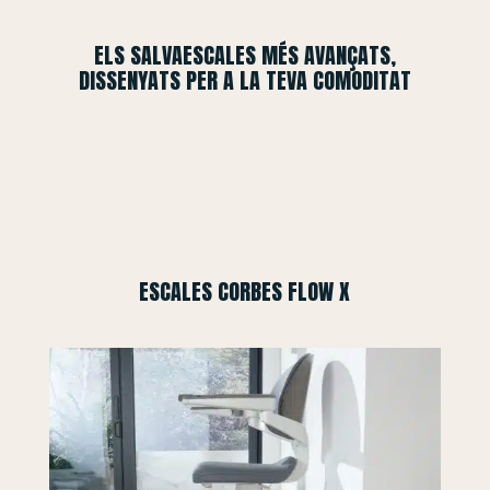
ELS SALVAESCALES MÉS AVANÇATS,
DISSENYATS PER A LA TEVA COMODITAT
ESCALES CORBES FLOW X