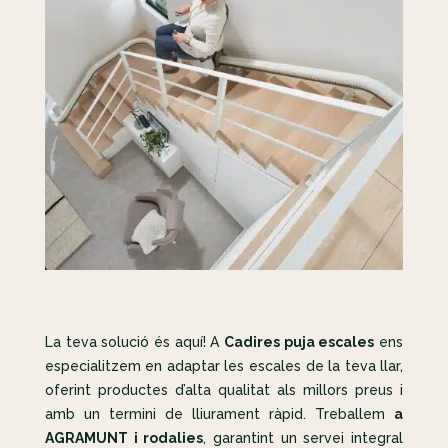
La teva solució és aquí! A
Cadires puja escales
ens
especialitzem en adaptar les escales de la teva llar,
oferint productes d’alta qualitat als millors preus i
amb un termini de lliurament ràpid. Treballem
a
AGRAMUNT i rodalies
, garantint un servei integral