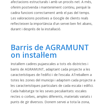
afectacions estructurals i amb un procés net. A més,
oferim postvenda i manteniment continu, perquè la
cadira funcioni correctament amb el pas del temps.
Les valoracions positives a Google de clients reals
reflecteixen la importància d’un servei ben fet abans,
durant i després de la instal·lació.
Barris de AGRAMUNT
on instal·lem
Instal·lem cadires pujaescales a tots els districtes i
barris de AGRAMUNT, adaptant cada projecte a les
característiques de l’edifici i de l’escala. ATreballem a
totes les zones del municipi i adaptem cada projecte a
les caracteristiques particulars de cada escala i edifici.
Cada habitatge te les seves peculiaritats: escales
rectes o corbes, amples diferents, materials variats i
punts de gir diversos. Donem servei a tota la zona,