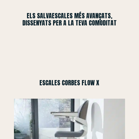
ELS SALVAESCALES MÉS AVANÇATS,
DISSENYATS PER A LA TEVA COMODITAT
ESCALES CORBES FLOW X