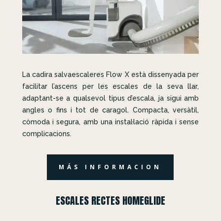
La cadira salvaescaleres Flow X està dissenyada per
facilitar l’ascens per les escales de la seva llar,
adaptant-se a qualsevol tipus d’escala, ja sigui amb
angles o fins i tot de caragol. Compacta, versàtil,
còmoda i segura, amb una instal·lació ràpida i sense
complicacions.
MÁS INFORMACION
ESCALES RECTES HOMEGLIDE