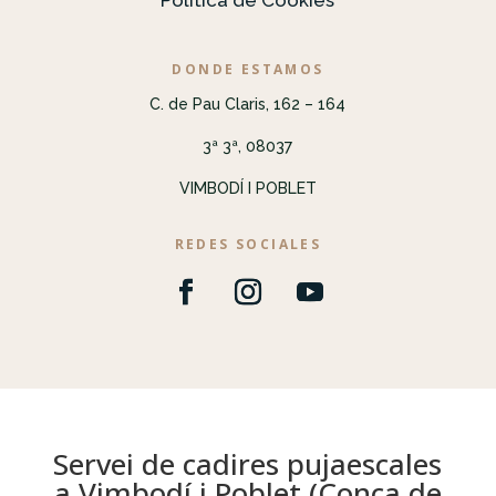
Política de Cookies
DONDE ESTAMOS
C. de Pau Claris, 162 – 164
3ª 3ª, 08037
VIMBODÍ I POBLET
REDES SOCIALES
Servei de cadires pujaescales
a Vimbodí i Poblet (Conca de