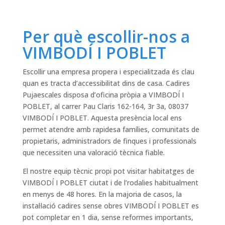
Per què escollir-nos a
VIMBODÍ I POBLET
Escollir una empresa propera i especialitzada és clau
quan es tracta d’accessibilitat dins de casa. Cadires
Pujaescales disposa d’oficina pròpia a VIMBODÍ I
POBLET, al carrer Pau Claris 162-164, 3r 3a, 08037
VIMBODÍ I POBLET. Aquesta presència local ens
permet atendre amb rapidesa famílies, comunitats de
propietaris, administradors de finques i professionals
que necessiten una valoració tècnica fiable.
El nostre equip tècnic propi pot visitar habitatges de
VIMBODÍ I POBLET ciutat i de l’rodalies habitualment
en menys de 48 hores. En la majoria de casos, la
instal·lació cadires sense obres VIMBODÍ I POBLET es
pot completar en 1 dia, sense reformes importants,