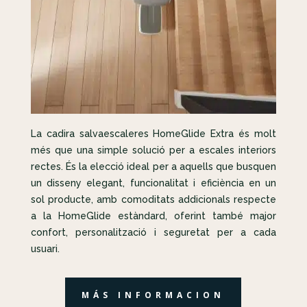
La cadira salvaescaleres HomeGlide Extra és molt
més que una simple solució per a escales interiors
rectes. És la elecció ideal per a aquells que busquen
un disseny elegant, funcionalitat i eficiència en un
sol producte, amb comoditats addicionals respecte
a la HomeGlide estàndard, oferint també major
confort, personalització i seguretat per a cada
usuari.
MÁS INFORMACION