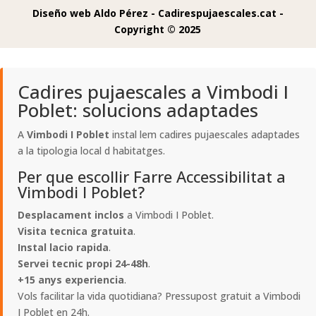
Diseño web Aldo Pérez -
Cadirespujaescales.cat -
Copyright © 2025
Cadires pujaescales a Vimbodi I
Poblet: solucions adaptades
A
Vimbodi I Poblet
instal lem cadires pujaescales adaptades
a la tipologia local d habitatges.
Per que escollir Farre Accessibilitat a
Vimbodi I Poblet?
Desplacament inclos
a Vimbodi I Poblet.
Visita tecnica gratuita
.
Instal lacio rapida
.
Servei tecnic propi 24-48h
.
+15 anys experiencia
.
Vols facilitar la vida quotidiana? Pressupost gratuit a Vimbodi
I Poblet en 24h.