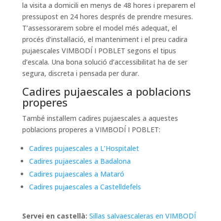
la visita a domicili en menys de 48 hores i preparem el
pressupost en 24 hores després de prendre mesures.
T’assessorarem sobre el model més adequat, el
procés d’instal·lació, el manteniment i el preu cadira
pujaescales VIMBODÍ I POBLET segons el tipus
d’escala. Una bona solució d’accessibilitat ha de ser
segura, discreta i pensada per durar.
Cadires pujaescales a poblacions
properes
També instal·lem cadires pujaescales a aquestes
poblacions properes a VIMBODÍ I POBLET:
Cadires pujaescales a L’Hospitalet
Cadires pujaescales a Badalona
Cadires pujaescales a Mataró
Cadires pujaescales a Castelldefels
Servei en castellà:
Sillas salvaescaleras en VIMBODÍ