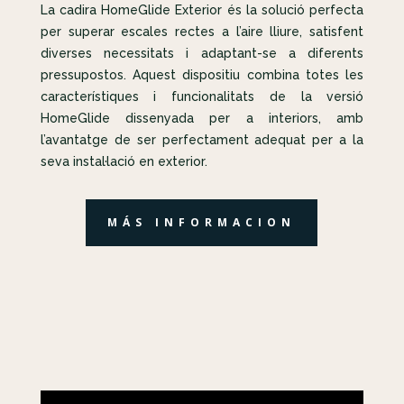
La cadira HomeGlide Exterior és la solució perfecta
per superar escales rectes a l’aire lliure, satisfent
diverses necessitats i adaptant-se a diferents
pressupostos. Aquest dispositiu combina totes les
característiques i funcionalitats de la versió
HomeGlide dissenyada per a interiors, amb
l’avantatge de ser perfectament adequat per a la
seva instal·lació en exterior.
MÁS INFORMACION