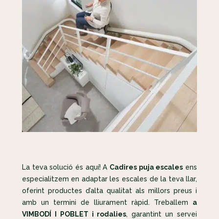
La teva solució és aquí! A
Cadires puja escales
ens
especialitzem en adaptar les escales de la teva llar,
oferint productes d’alta qualitat als millors preus i
amb un termini de lliurament ràpid. Treballem
a
VIMBODÍ I POBLET i rodalies
, garantint un servei