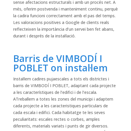
sense afectacions estructurals i amb un procés net. A
més, oferim postvenda i manteniment continu, perquè
la cadira funcioni correctament amb el pas del temps.
Les valoracions positives a Google de clients reals
reflecteixen la importància d’un servei ben fet abans,
durant i després de la instal·lació.
Barris de VIMBODÍ I
POBLET on instal·lem
Instal·lem cadires pujaescales a tots els districtes i
barris de VIMBODÍ I POBLET, adaptant cada projecte
a les característiques de l’edifici i de l’escala.
ATreballem a totes les zones del municipi i adaptem
cada projecte a les caracteristiques particulars de
cada escala i edifici. Cada habitatge te les seves
peculiaritats: escales rectes o corbes, amples
diferents, materials variats i punts de gir diversos.