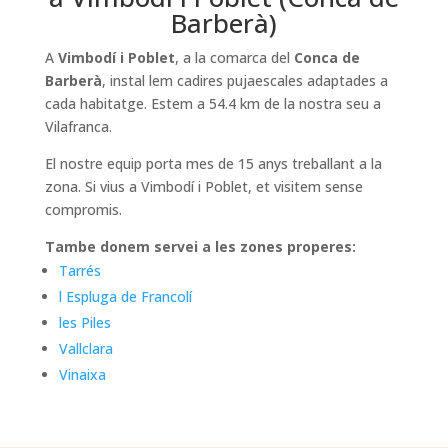
Barberà)
A
Vimbodí i Poblet
, a la comarca del
Conca de
Barberà
, instal lem cadires pujaescales adaptades a
cada habitatge. Estem a 54.4 km de la nostra seu a
Vilafranca.
El nostre equip porta mes de 15 anys treballant a la
zona. Si vius a Vimbodí i Poblet, et visitem sense
compromis.
Tambe donem servei a les zones properes:
Tarrés
l Espluga de Francolí
les Piles
Vallclara
Vinaixa