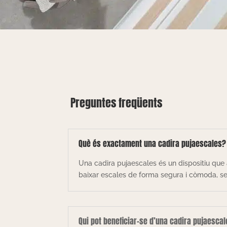
Preguntes freqüents
Què és exactament una cadira pujaescales?
Una cadira pujaescales és un dispositiu que 
baixar escales de forma segura i còmoda, sen
Qui pot beneficiar-se d’una cadira pujaesca