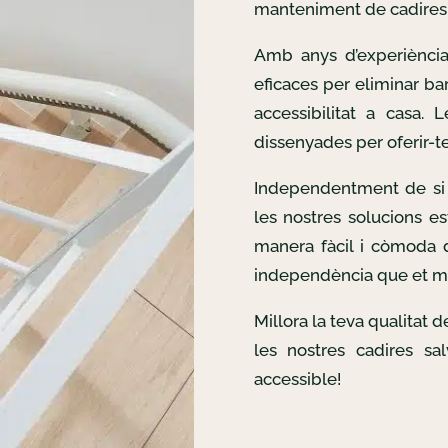
manteniment de cadires 
Amb anys d’experiència
eficaces per eliminar bar
accessibilitat a casa. 
dissenyades per oferir-te 
Independentment de si 
les nostres solucions es
manera fàcil i còmoda d
independència que et m
Millora la teva qualitat 
les nostres cadires sa
accessible!