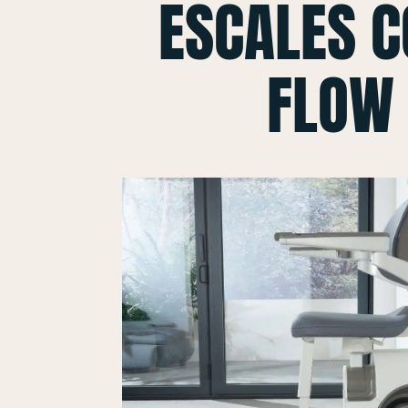
ESCALES 
FLOW