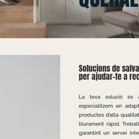
Solucions de salva
per ajudar-te a rec
La teva solució és
especialitzem en adapta
productes d’alta qualita
lliurament ràpid. Treb
garantint un servei inte