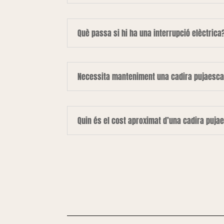
Què passa si hi ha una interrupció elèctrica
Necessita manteniment una cadira pujaesca
Quin és el cost aproximat d’una cadira puja