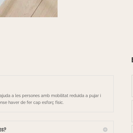
ajuda a les persones amb mobilitat reduïda a pujar i
se haver de fer cap esforç físic.
les?