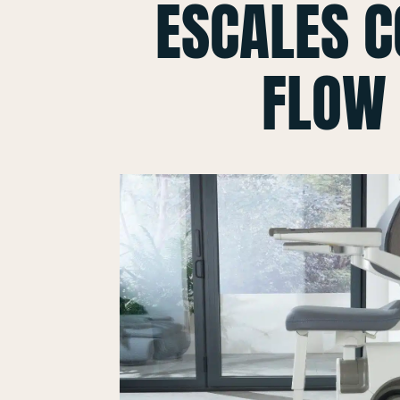
ESCALES 
FLOW