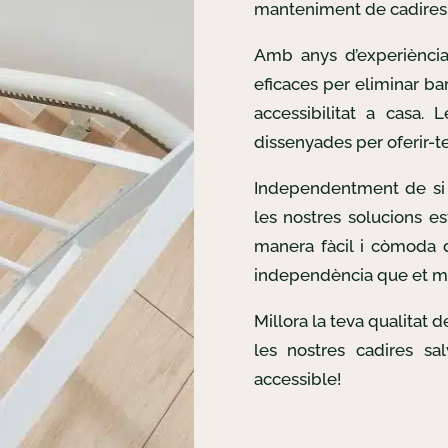
manteniment de cadires 
Amb anys d’experiència
eficaces per eliminar bar
accessibilitat a casa. 
dissenyades per oferir-te 
Independentment de si 
les nostres solucions es
manera fàcil i còmoda d
independència que et m
Millora la teva qualitat 
les nostres cadires sa
accessible!