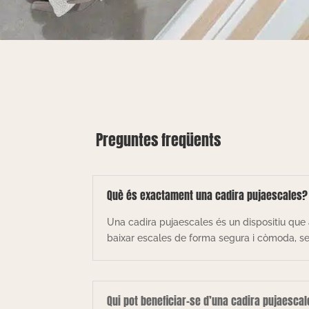
Preguntes freqüents
Què és exactament una cadira pujaescales?
Una cadira pujaescales és un dispositiu que 
baixar escales de forma segura i còmoda, sen
Qui pot beneficiar-se d’una cadira pujaesca