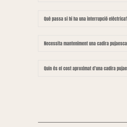
Què passa si hi ha una interrupció elèctrica
Necessita manteniment una cadira pujaesca
Quin és el cost aproximat d’una cadira puja