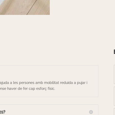
ajuda a les persones amb mobilitat reduïda a pujar i
se haver de fer cap esforç físic.
les?