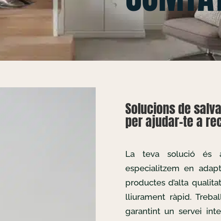
Solucions de salva
per ajudar-te a rec
La teva solució és
especialitzem en adapta
productes d’alta qualita
lliurament ràpid. Treb
garantint un servei inte