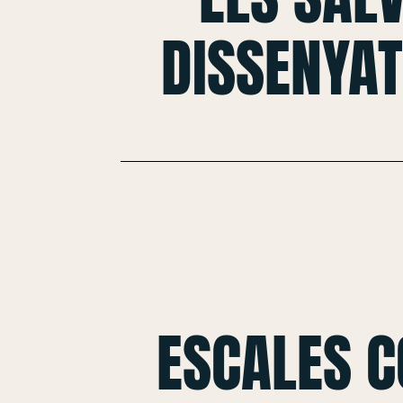
DISSENYAT
ESCALES 