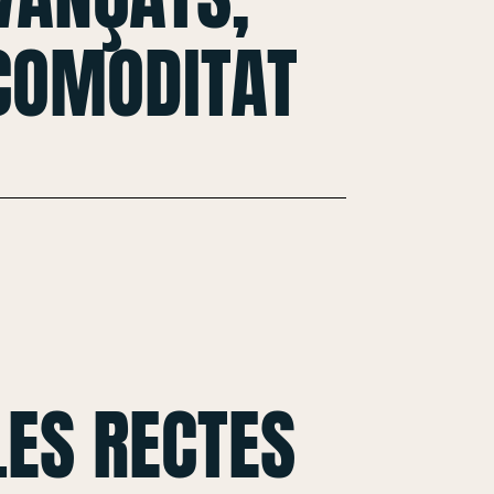
 COMODITAT
ES RECTES