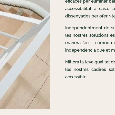
eficaces per eliminar bar
accessibilitat a casa. 
dissenyades per oferir-te 
Independentment de si 
les nostres solucions es
manera fàcil i còmoda d
independència que et m
Millora la teva qualitat 
les nostres cadires sa
accessible!