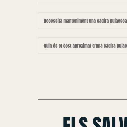
Necessita manteniment una cadira pujaesca
Quin és el cost aproximat d’una cadira puja
ELS SAL