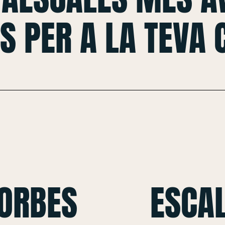
S PER A LA TEVA
CORBES
ESCAL