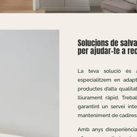
Solucions de salv
per ajudar-te a rec
La teva solució és
especialitzem en adapta
productes d’alta qualita
lliurament ràpid. Treb
garantint un servei inte
manteniment de cadires 
Amb anys d’experiència