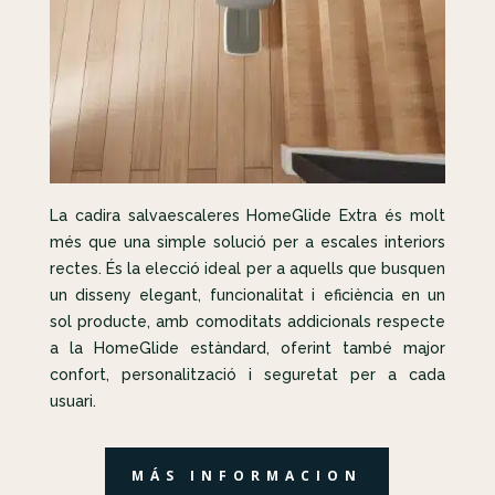
La cadira salvaescaleres HomeGlide Extra és molt
més que una simple solució per a escales interiors
rectes. És la elecció ideal per a aquells que busquen
un disseny elegant, funcionalitat i eficiència en un
sol producte, amb comoditats addicionals respecte
a la HomeGlide estàndard, oferint també major
confort, personalització i seguretat per a cada
usuari.
MÁS INFORMACION