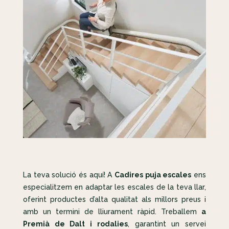
La teva solució és aquí! A
Cadires puja escales
ens
especialitzem en adaptar les escales de la teva llar,
oferint productes d’alta qualitat als millors preus i
amb un termini de lliurament ràpid. Treballem
a
Premià de Dalt i rodalies
, garantint un servei