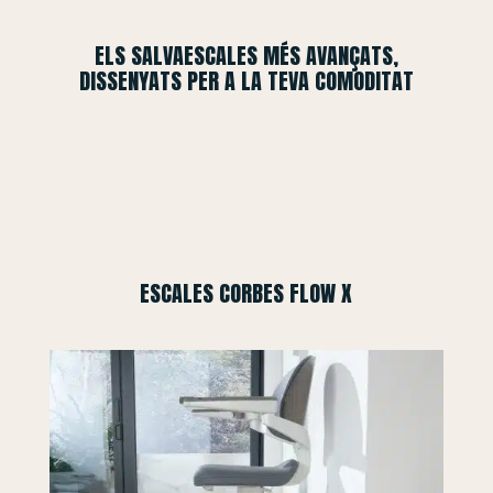
ELS SALVAESCALES MÉS AVANÇATS,
DISSENYATS PER A LA TEVA COMODITAT
ESCALES CORBES FLOW X