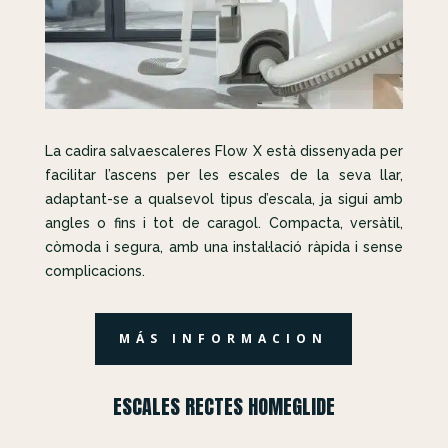
La cadira salvaescaleres Flow X està dissenyada per
facilitar l’ascens per les escales de la seva llar,
adaptant-se a qualsevol tipus d’escala, ja sigui amb
angles o fins i tot de caragol. Compacta, versàtil,
còmoda i segura, amb una instal·lació ràpida i sense
complicacions.
MÁS INFORMACION
ESCALES RECTES HOMEGLIDE