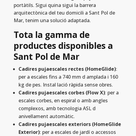
portàtils. Sigui quina sigui la barrera
arquitectònica del teu domicili a Sant Pol de
Mar, tenim una solució adaptada.
Tota la gamma de
productes disponibles a
Sant Pol de Mar
Cadires pujaescales rectes (HomeGlide)
:
per a escales fins a 740 mm d amplada i 160
kg de pes. Instal lació ràpida sense obres.
Cadires pujaescales corbes (Flow X)
: per a
escales corbes, en espiral o amb angles
complexos, amb tecnologia ASL d
anivellament automàtic.
Cadires pujaescales exteriors (HomeGlide
Exterior)
: per a escales de jardí o accessos