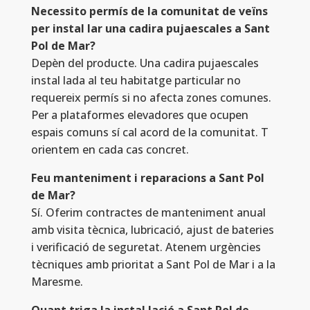
Necessito permís de la comunitat de veïns
per instal lar una cadira pujaescales a Sant
Pol de Mar?
Depèn del producte. Una cadira pujaescales
instal lada al teu habitatge particular no
requereix permís si no afecta zones comunes.
Per a plataformes elevadores que ocupen
espais comuns sí cal acord de la comunitat. T
orientem en cada cas concret.
Feu manteniment i reparacions a Sant Pol
de Mar?
Sí. Oferim contractes de manteniment anual
amb visita tècnica, lubricació, ajust de bateries
i verificació de seguretat. Atenem urgències
tècniques amb prioritat a Sant Pol de Mar i a la
Maresme.