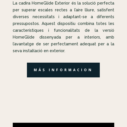
La cadira HomeGlide Exterior és la solució perfecta
per superar escales rectes a l’aire lliure, satisfent
diverses necessitats i adaptant-se a diferents
pressupostos. Aquest dispositiu combina totes les
característiques i funcionalitats de la versió
HomeGlide dissenyada per a interiors, amb
l’avantatge de ser perfectament adequat per a la
seva instal·lació en exterior.
MÁS INFORMACION