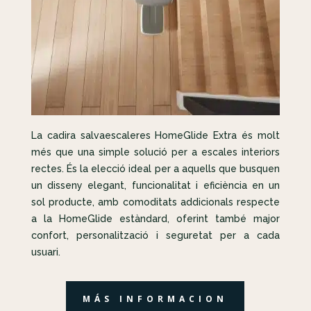
La cadira salvaescaleres HomeGlide Extra és molt
més que una simple solució per a escales interiors
rectes. És la elecció ideal per a aquells que busquen
un disseny elegant, funcionalitat i eficiència en un
sol producte, amb comoditats addicionals respecte
a la HomeGlide estàndard, oferint també major
confort, personalització i seguretat per a cada
usuari.
MÁS INFORMACION