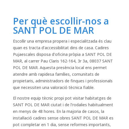
Per què escollir-nos a
SANT POL DE MAR
Escollir una empresa propera i especialitzada és clau
quan es tracta d’accessibilitat dins de casa. Cadires
Pujaescales disposa d’oficina pròpia a SANT POL DE
MAR, al carrer Pau Claris 162-164, 3r 3a, 08037 SANT
POL DE MAR. Aquesta presència local ens permet
atendre amb rapidesa famílies, comunitats de
propietaris, administradors de finques i professionals
que necessiten una valoració tècnica fiable.
El nostre equip tècnic propi pot visitar habitatges de
SANT POL DE MAR ciutat i de l’rodalies habitualment
en menys de 48 hores. En la majoria de casos, la
instal·lació cadires sense obres SANT POL DE MAR es
pot completar en 1 dia, sense reformes importants,