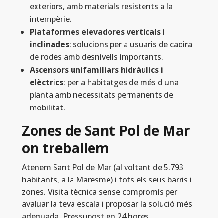
exteriors, amb materials resistents a la
intempèrie.
Plataformes elevadores verticals i
inclinades
: solucions per a usuaris de cadira
de rodes amb desnivells importants.
Ascensors unifamiliars hidràulics i
elèctrics
: per a habitatges de més d una
planta amb necessitats permanents de
mobilitat.
Zones de Sant Pol de Mar
on treballem
Atenem Sant Pol de Mar (al voltant de 5.793
habitants, a la Maresme) i tots els seus barris i
zones. Visita tècnica sense compromís per
avaluar la teva escala i proposar la solució més
adequada. Pressupost en 24 hores.