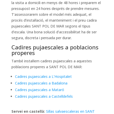
la visita a domicili en menys de 48 hores i preparem el
pressupost en 24 hores després de prendre mesures.
T’assessorarem sobre el model més adequat, el
procés d’instal·lació, el manteniment i el preu cadira
pujaescales SANT POL DE MAR segons el tipus
d’escala. Una bona solució d’accessibilitat ha de ser
segura, discreta i pensada per durar.
Cadires pujaescales a poblacions
properes
També instal·lem cadires pujaescales a aquestes
poblacions properes a SANT POL DE MAR:
Cadires pujaescales a L’Hospitalet
Cadires pujaescales a Badalona
Cadires pujaescales a Mataró
Cadires pujaescales a Castelldefels
Servei en castellà:
Sillas salvaescaleras en SANT