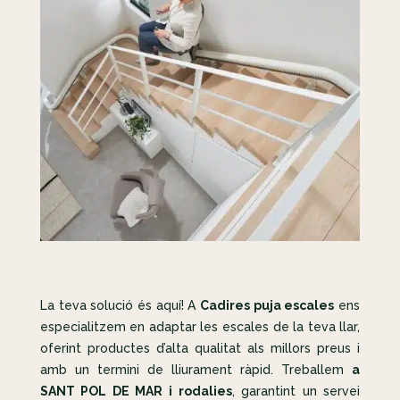
La teva solució és aquí! A
Cadires puja escales
ens
especialitzem en adaptar les escales de la teva llar,
oferint productes d’alta qualitat als millors preus i
amb un termini de lliurament ràpid. Treballem
a
SANT POL DE MAR i rodalies
, garantint un servei