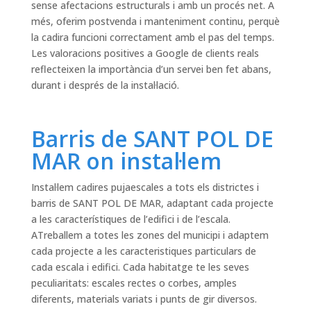
sense afectacions estructurals i amb un procés net. A
més, oferim postvenda i manteniment continu, perquè
la cadira funcioni correctament amb el pas del temps.
Les valoracions positives a Google de clients reals
reflecteixen la importància d’un servei ben fet abans,
durant i després de la instal·lació.
Barris de SANT POL DE
MAR on instal·lem
Instal·lem cadires pujaescales a tots els districtes i
barris de SANT POL DE MAR, adaptant cada projecte
a les característiques de l’edifici i de l’escala.
ATreballem a totes les zones del municipi i adaptem
cada projecte a les caracteristiques particulars de
cada escala i edifici. Cada habitatge te les seves
peculiaritats: escales rectes o corbes, amples
diferents, materials variats i punts de gir diversos.