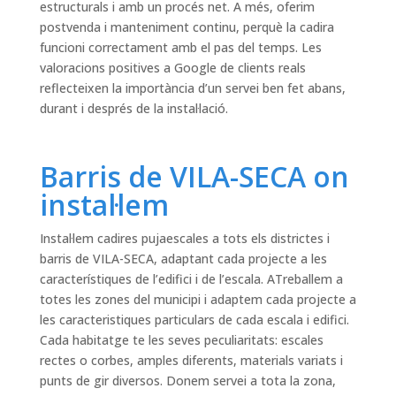
estructurals i amb un procés net. A més, oferim
postvenda i manteniment continu, perquè la cadira
funcioni correctament amb el pas del temps. Les
valoracions positives a Google de clients reals
reflecteixen la importància d’un servei ben fet abans,
durant i després de la instal·lació.
Barris de VILA-SECA on
instal·lem
Instal·lem cadires pujaescales a tots els districtes i
barris de VILA-SECA, adaptant cada projecte a les
característiques de l’edifici i de l’escala. ATreballem a
totes les zones del municipi i adaptem cada projecte a
les caracteristiques particulars de cada escala i edifici.
Cada habitatge te les seves peculiaritats: escales
rectes o corbes, amples diferents, materials variats i
punts de gir diversos. Donem servei a tota la zona,