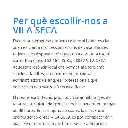
Per què escollir-nos a
VILA-SECA
Escollir una empresa propera i especialitzada és clau
quan es tracta d’accessibilitat dins de casa. Cadires
Pujaescales disposa d’oficina pròpia a VILA-SECA, al
carrer Pau Claris 162-164, 3r 3a, 08037 VILA-SECA.
Aquesta presència local ens permet atendre amb
rapidesa famílies, comunitats de propietaris,
administradors de finques i professionals que
necessiten una valoració tècnica fiable.
El nostre equip tècnic propi pot visitar habitatges de
VILA-SECA ciutat i de l’rodalies habitualment en menys
de 48 hores. En la majoria de casos, la instal·lació
cadires sense obres VILA-SECA es pot completar en 1
dia, sense reformes importants, sense afectacions