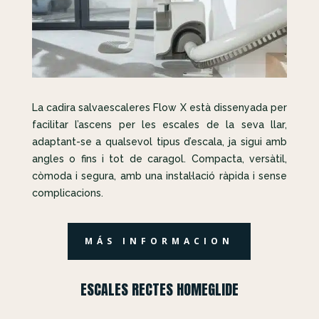
La cadira salvaescaleres Flow X està dissenyada per
facilitar l’ascens per les escales de la seva llar,
adaptant-se a qualsevol tipus d’escala, ja sigui amb
angles o fins i tot de caragol. Compacta, versàtil,
còmoda i segura, amb una instal·lació ràpida i sense
complicacions.
MÁS INFORMACION
ESCALES RECTES HOMEGLIDE