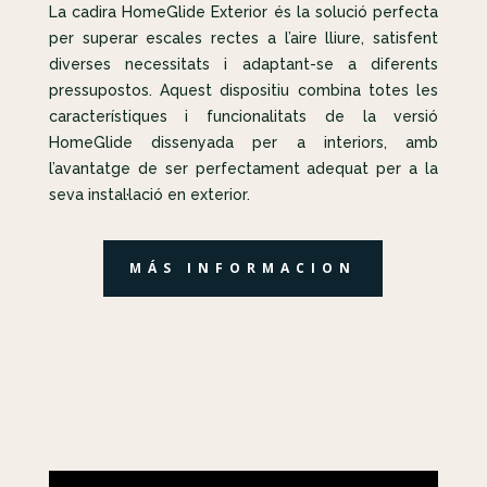
La cadira HomeGlide Exterior és la solució perfecta
per superar escales rectes a l’aire lliure, satisfent
diverses necessitats i adaptant-se a diferents
pressupostos. Aquest dispositiu combina totes les
característiques i funcionalitats de la versió
HomeGlide dissenyada per a interiors, amb
l’avantatge de ser perfectament adequat per a la
seva instal·lació en exterior.
MÁS INFORMACION