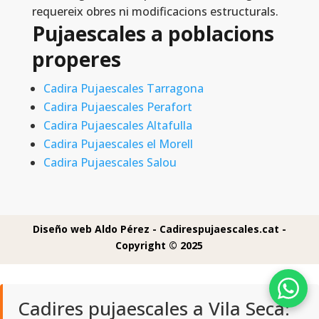
requereix obres ni modificacions estructurals.
Pujaescales a poblacions
properes
Cadira Pujaescales Tarragona
Cadira Pujaescales Perafort
Cadira Pujaescales Altafulla
Cadira Pujaescales el Morell
Cadira Pujaescales Salou
Diseño web Aldo Pérez -
Cadirespujaescales.cat -
Copyright © 2025
Cadires pujaescales a Vila Seca: