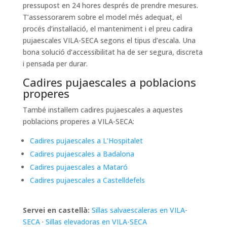
pressupost en 24 hores després de prendre mesures.
T’assessorarem sobre el model més adequat, el
procés d’instal·lació, el manteniment i el preu cadira
pujaescales VILA-SECA segons el tipus d’escala. Una
bona solució d’accessibilitat ha de ser segura, discreta
i pensada per durar.
Cadires pujaescales a poblacions
properes
També instal·lem cadires pujaescales a aquestes
poblacions properes a VILA-SECA:
Cadires pujaescales a L’Hospitalet
Cadires pujaescales a Badalona
Cadires pujaescales a Mataró
Cadires pujaescales a Castelldefels
Servei en castellà:
Sillas salvaescaleras en VILA-
SECA
·
Sillas elevadoras en VILA-SECA