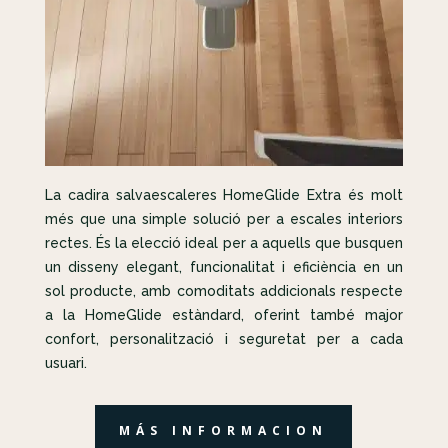
La cadira salvaescaleres HomeGlide Extra és molt
més que una simple solució per a escales interiors
rectes. És la elecció ideal per a aquells que busquen
un disseny elegant, funcionalitat i eficiència en un
sol producte, amb comoditats addicionals respecte
a la HomeGlide estàndard, oferint també major
confort, personalització i seguretat per a cada
usuari.
MÁS INFORMACION