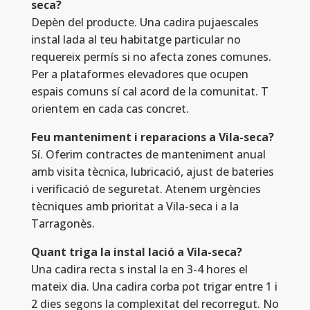
seca?
Depèn del producte. Una cadira pujaescales
instal lada al teu habitatge particular no
requereix permís si no afecta zones comunes.
Per a plataformes elevadores que ocupen
espais comuns sí cal acord de la comunitat. T
orientem en cada cas concret.
Feu manteniment i reparacions a Vila-seca?
Sí. Oferim contractes de manteniment anual
amb visita tècnica, lubricació, ajust de bateries
i verificació de seguretat. Atenem urgències
tècniques amb prioritat a Vila-seca i a la
Tarragonès.
Quant triga la instal lació a Vila-seca?
Una cadira recta s instal la en 3-4 hores el
mateix dia. Una cadira corba pot trigar entre 1 i
2 dies segons la complexitat del recorregut. No