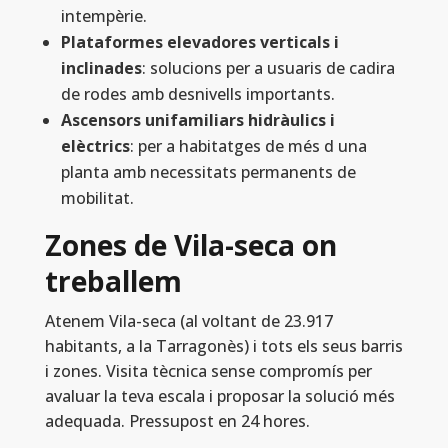
intempèrie.
Plataformes elevadores verticals i
inclinades
: solucions per a usuaris de cadira
de rodes amb desnivells importants.
Ascensors unifamiliars hidràulics i
elèctrics
: per a habitatges de més d una
planta amb necessitats permanents de
mobilitat.
Zones de Vila-seca on
treballem
Atenem Vila-seca (al voltant de 23.917
habitants, a la Tarragonès) i tots els seus barris
i zones. Visita tècnica sense compromís per
avaluar la teva escala i proposar la solució més
adequada. Pressupost en 24 hores.