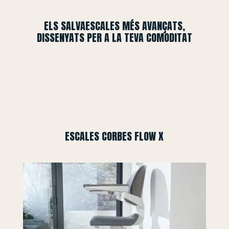
ELS SALVAESCALES MÉS AVANÇATS,
DISSENYATS PER A LA TEVA COMODITAT
ESCALES CORBES FLOW X