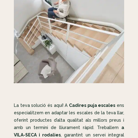
La teva solució és aquí! A
Cadires puja escales
ens
especialitzem en adaptar les escales de la teva llar,
oferint productes d’alta qualitat als millors preus i
amb un termini de lliurament ràpid. Treballem
a
VILA-SECA i rodalies
, garantint un servei integral