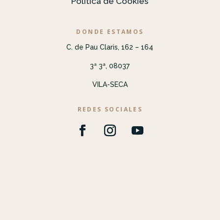
Política de Cookies
DONDE ESTAMOS
C. de Pau Claris, 162 – 164
3ª 3ª, 08037
VILA-SECA
REDES SOCIALES