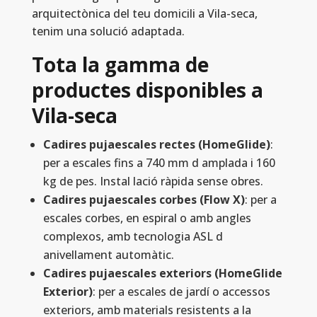
arquitectònica del teu domicili a Vila-seca,
tenim una solució adaptada.
Tota la gamma de
productes disponibles a
Vila-seca
Cadires pujaescales rectes (HomeGlide)
:
per a escales fins a 740 mm d amplada i 160
kg de pes. Instal lació ràpida sense obres.
Cadires pujaescales corbes (Flow X)
: per a
escales corbes, en espiral o amb angles
complexos, amb tecnologia ASL d
anivellament automàtic.
Cadires pujaescales exteriors (HomeGlide
Exterior)
: per a escales de jardí o accessos
exteriors, amb materials resistents a la