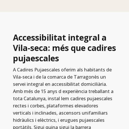
Accessibilitat integral a
Vila-seca: més que cadires
pujaescales
A Cadires Pujaescales oferim als habitants de
Vila-seca i de la comarca de Tarragonès un
servei integral en accessibilitat domiciliària.
Amb més de 15 anys d experiència treballant a
tota Catalunya, instal lem cadires pujaescales
rectes i corbes, plataformes elevadores
verticals i inclinades, ascensors unifamiliars
hidràulics i elèctrics, i erugues pujaescales
portàtils. Sigui quina sigui la barrera