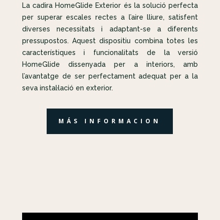
La cadira HomeGlide Exterior és la solució perfecta
per superar escales rectes a l’aire lliure, satisfent
diverses necessitats i adaptant-se a diferents
pressupostos. Aquest dispositiu combina totes les
característiques i funcionalitats de la versió
HomeGlide dissenyada per a interiors, amb
l’avantatge de ser perfectament adequat per a la
seva instal·lació en exterior.
MÁS INFORMACION