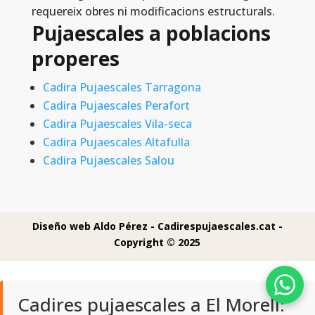
requereix obres ni modificacions estructurals.
Pujaescales a poblacions
properes
Cadira Pujaescales Tarragona
Cadira Pujaescales Perafort
Cadira Pujaescales Vila-seca
Cadira Pujaescales Altafulla
Cadira Pujaescales Salou
Diseño web Aldo Pérez -
Cadirespujaescales.cat -
Copyright © 2025
Cadires pujaescales a El Morell: