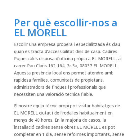
Per què escollir-nos a
EL MORELL
Escollir una empresa propera i especialitzada és clau
quan es tracta d’accessibilitat dins de casa. Cadires
Pujaescales disposa d’oficina pròpia a EL MORELL, al
carrer Pau Claris 162-164, 3r 3a, 08037 EL MORELL.
Aquesta presència local ens permet atendre amb
rapidesa famílies, comunitats de propietaris,
administradors de finques i professionals que
necessiten una valoració tècnica fiable.
El nostre equip tècnic propi pot visitar habitatges de
EL MORELL ciutat i de l’rodalies habitualment en
menys de 48 hores. En la majoria de casos, la
instal·lació cadires sense obres EL MORELL es pot
completar en 1 dia, sense reformes importants, sense