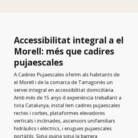
Accessibilitat integral a el
Morell: més que cadires
pujaescales
A Cadires Pujaescales oferim als habitants de
el Morell i de la comarca de Tarragonès un
servei integral en accessibilitat domiciliària.
Amb més de 15 anys d experiència treballant a
tota Catalunya, instal lem cadires pujaescales
rectes i corbes, plataformes elevadores
verticals i inclinades, ascensors unifamiliars
hidràulics i elèctrics, i erugues pujaescales
portàtils. Sigui quina sigui la barrera