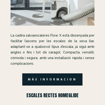
La cadira salvaescaleres Flow X està dissenyada per
facilitar l’ascens per les escales de la seva llar,
adaptant-se a qualsevol tipus d’escala, ja sigui amb
angles o fins i tot de caragol. Compacta, versàtil,
còmoda i segura, amb una instal·lació ràpida i sense
complicacions.
MÁS INFORMACION
ESCALES RECTES HOMEGLIDE