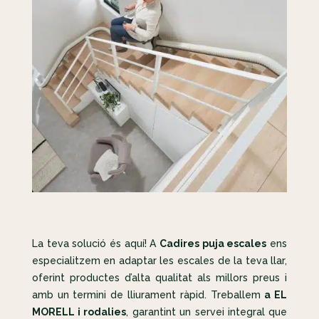
La teva solució és aquí! A
Cadires puja escales
ens
especialitzem en adaptar les escales de la teva llar,
oferint productes d’alta qualitat als millors preus i
amb un termini de lliurament ràpid. Treballem
a EL
MORELL i rodalies
, garantint un servei integral que