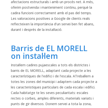
afectacions estructurals i amb un procés net. A més,
oferim postvenda i manteniment continu, perquè la
cadira funcioni correctament amb el pas del temps.
Les valoracions positives a Google de clients reals
reflecteixen la importància d’un servei ben fet abans,
durant i després de la instal·lació.
Barris de EL MORELL
on instal·lem
Instal·lem cadires pujaescales a tots els districtes i
barris de EL MORELL, adaptant cada projecte a les
característiques de l’edifici i de l’escala. ATreballem a
totes les zones del municipi i adaptem cada projecte a
les caracteristiques particulars de cada escala i edifici.
Cada habitatge te les seves peculiaritats: escales
rectes o corbes, amples diferents, materials variats i
punts de gir diversos. Donem servei a tota la zona,