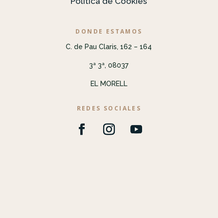
Política de Cookies
DONDE ESTAMOS
C. de Pau Claris, 162 – 164
3ª 3ª, 08037
EL MORELL
REDES SOCIALES