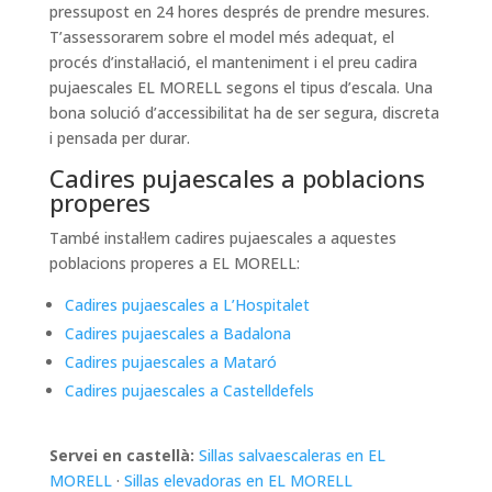
pressupost en 24 hores després de prendre mesures.
T’assessorarem sobre el model més adequat, el
procés d’instal·lació, el manteniment i el preu cadira
pujaescales EL MORELL segons el tipus d’escala. Una
bona solució d’accessibilitat ha de ser segura, discreta
i pensada per durar.
Cadires pujaescales a poblacions
properes
També instal·lem cadires pujaescales a aquestes
poblacions properes a EL MORELL:
Cadires pujaescales a L’Hospitalet
Cadires pujaescales a Badalona
Cadires pujaescales a Mataró
Cadires pujaescales a Castelldefels
Servei en castellà:
Sillas salvaescaleras en EL
MORELL
·
Sillas elevadoras en EL MORELL