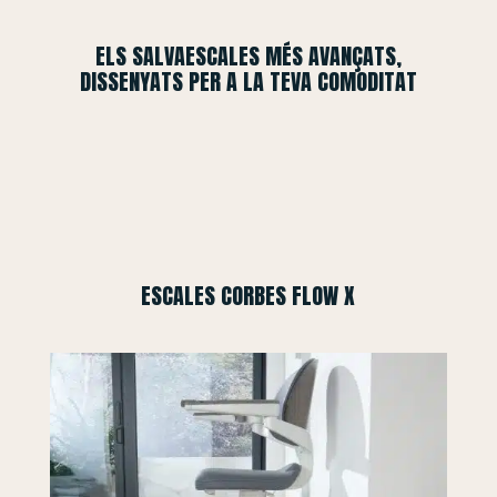
ELS SALVAESCALES MÉS AVANÇATS,
DISSENYATS PER A LA TEVA COMODITAT
ESCALES CORBES FLOW X