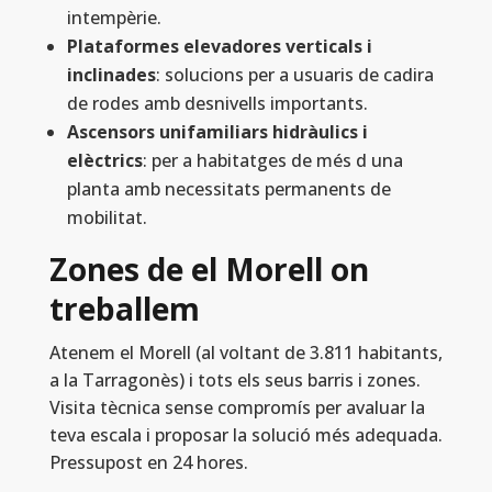
intempèrie.
Plataformes elevadores verticals i
inclinades
: solucions per a usuaris de cadira
de rodes amb desnivells importants.
Ascensors unifamiliars hidràulics i
elèctrics
: per a habitatges de més d una
planta amb necessitats permanents de
mobilitat.
Zones de el Morell on
treballem
Atenem el Morell (al voltant de 3.811 habitants,
a la Tarragonès) i tots els seus barris i zones.
Visita tècnica sense compromís per avaluar la
teva escala i proposar la solució més adequada.
Pressupost en 24 hores.