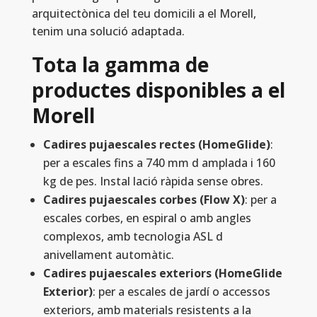
arquitectònica del teu domicili a el Morell,
tenim una solució adaptada.
Tota la gamma de
productes disponibles a el
Morell
Cadires pujaescales rectes (HomeGlide)
:
per a escales fins a 740 mm d amplada i 160
kg de pes. Instal lació ràpida sense obres.
Cadires pujaescales corbes (Flow X)
: per a
escales corbes, en espiral o amb angles
complexos, amb tecnologia ASL d
anivellament automàtic.
Cadires pujaescales exteriors (HomeGlide
Exterior)
: per a escales de jardí o accessos
exteriors, amb materials resistents a la