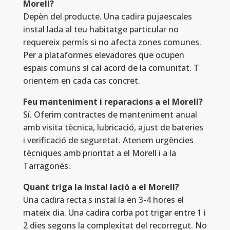
Morell?
Depèn del producte. Una cadira pujaescales
instal lada al teu habitatge particular no
requereix permís si no afecta zones comunes.
Per a plataformes elevadores que ocupen
espais comuns sí cal acord de la comunitat. T
orientem en cada cas concret.
Feu manteniment i reparacions a el Morell?
Sí. Oferim contractes de manteniment anual
amb visita tècnica, lubricació, ajust de bateries
i verificació de seguretat. Atenem urgències
tècniques amb prioritat a el Morell i a la
Tarragonès.
Quant triga la instal lació a el Morell?
Una cadira recta s instal la en 3-4 hores el
mateix dia. Una cadira corba pot trigar entre 1 i
2 dies segons la complexitat del recorregut. No