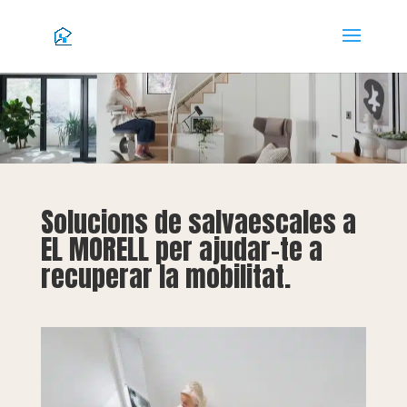
Solucions de salvaescales a
EL MORELL per ajudar-te a
recuperar la mobilitat.