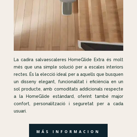
La cadira salvaescaleres HomeGlide Extra és molt
més que una simple solució per a escales interiors
rectes. És la elecció ideal per a aquells que busquen
un disseny elegant, funcionalitat i eficiència en un
sol producte, amb comoditats addicionals respecte
a la HomeGlide estàndard, oferint també major
confort, personalització i seguretat per a cada
usuari.
MÁS INFORMACION