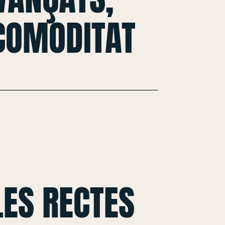
 COMODITAT
ES RECTES