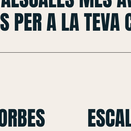
S PER A LA TEVA
CORBES
ESCAL