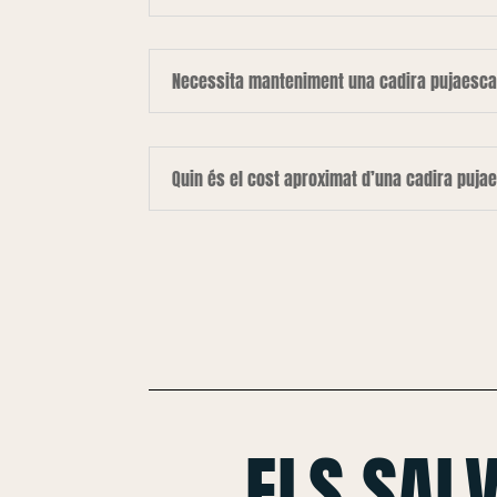
Necessita manteniment una cadira pujaesca
Quin és el cost aproximat d’una cadira puja
ELS SAL