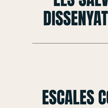
DISSENYAT
ESCALES 