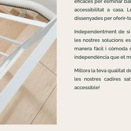
eficaces per eliminar bar
accessibilitat a casa. 
dissenyades per oferir-te 
Independentment de si 
les nostres solucions es
manera fàcil i còmoda d
independència que et m
Millora la teva qualitat 
les nostres cadires sa
accessible!