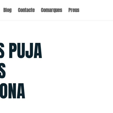
Blog
Contacte
Comarques
Preus
S PUJA
S
LONA