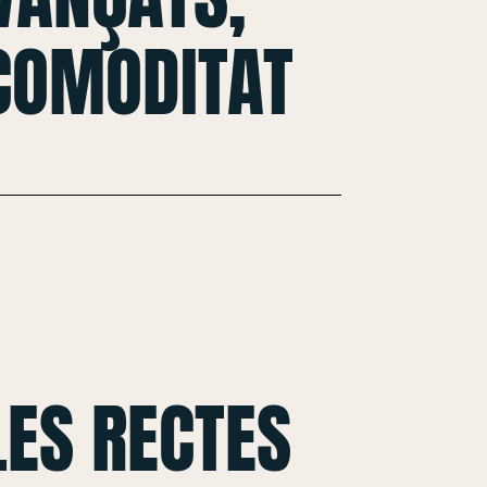
 COMODITAT
ES RECTES