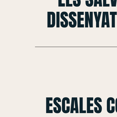
DISSENYAT
ESCALES 