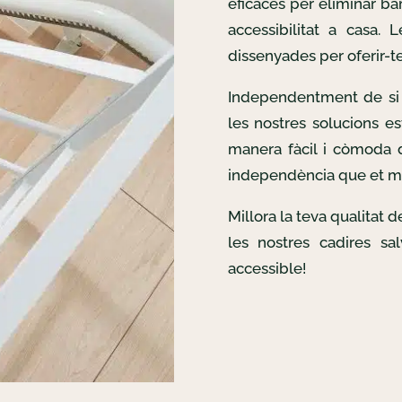
eficaces per eliminar bar
accessibilitat a casa. 
dissenyades per oferir-te 
Independentment de si 
les nostres solucions es
manera fàcil i còmoda d
independència que et m
Millora la teva qualitat 
les nostres cadires sa
accessible!