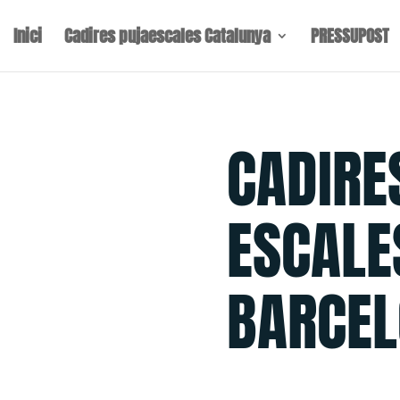
Inici
Cadires pujaescales Catalunya
PRESSUPOST
CADIRE
ESCALE
BARCE