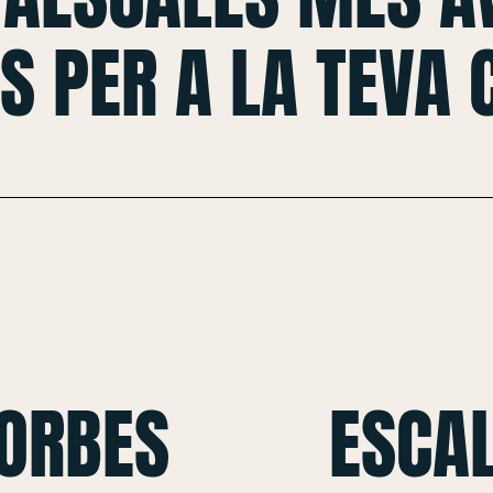
S PER A LA TEVA
CORBES
ESCAL