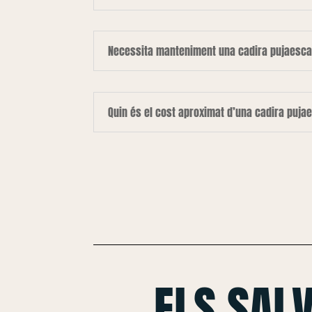
Necessita manteniment una cadira pujaesca
Quin és el cost aproximat d’una cadira puja
ELS SAL