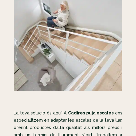
La teva solució és aquí! A
Cadires puja escales
ens
especialitzem en adaptar les escales de la teva llar,
oferint productes d’alta qualitat als millors preus i
amb un termini de lliurament ràpid. Treballem
a