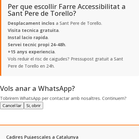
Per que escollir Farre Accessibilitat a
Sant Pere de Torello?
Desplacament inclos
a Sant Pere de Torello.
Visita tecnica gratuita
.
Instal lacio rapida
.
Servei tecnic propi 24-48h
.
+15 anys experiencia
.
Vols reduir el risc de caigudes? Pressupost gratuit a Sant
Pere de Torello en 24h.
Vols anar a WhatsApp?
Tobrirem WhatsApp per contactar amb nosaltres. Continuem?
Cancel lar
Si, obrir
Cadires Pujaescales a Catalunya