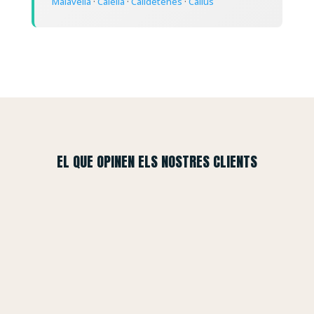
Malavella
·
Calella
·
Calldetenes
·
Callús
EL QUE OPINEN ELS NOSTRES CLIENTS