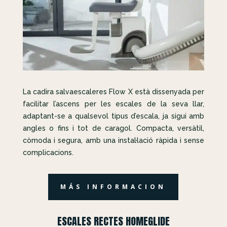
La cadira salvaescaleres Flow X està dissenyada per
facilitar l’ascens per les escales de la seva llar,
adaptant-se a qualsevol tipus d’escala, ja sigui amb
angles o fins i tot de caragol. Compacta, versàtil,
còmoda i segura, amb una instal·lació ràpida i sense
complicacions.
MÁS INFORMACION
ESCALES RECTES HOMEGLIDE