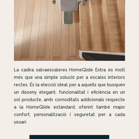
La cadira salvaescaleres HomeGlide Extra és molt
més que una simple solució per a escales interiors
rectes. És la elecció ideal per a aquells que busquen
un disseny elegant, funcionalitat i eficiència en un
sol producte, amb comoditats addicionals respecte
a la HomeGlide estàndard, oferint també major
confort, personalització i seguretat per a cada
usuari.