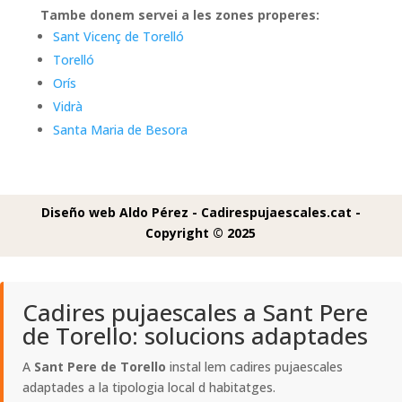
Tambe donem servei a les zones properes:
Sant Vicenç de Torelló
Torelló
Orís
Vidrà
Santa Maria de Besora
Diseño web Aldo Pérez -
Cadirespujaescales.cat -
Copyright © 2025
Cadires pujaescales a Sant Pere
de Torello: solucions adaptades
A
Sant Pere de Torello
instal lem cadires pujaescales
adaptades a la tipologia local d habitatges.