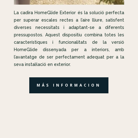
La cadira HomeGlide Exterior és la solució perfecta
per superar escales rectes a l’aire lliure, satisfent
diverses necessitats i adaptant-se a diferents
pressupostos. Aquest dispositiu combina totes les
característiques i funcionalitats de la versió
HomeGlide dissenyada per a interiors, amb
l’avantatge de ser perfectament adequat per a la
seva instal·lació en exterior.
MÁS INFORMACION