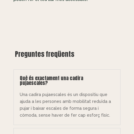
Preguntes freqüents
Què és exactament una cadira
pujaescales?
Una cadira pujaescales és un dispositiu que
ajuda a les persones amb mobilitat reduïda a
pujar i baixar escales de forma segura i
còmoda, sense haver de fer cap esforç físic.