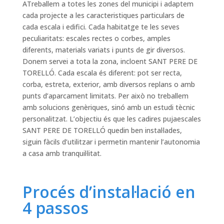
ATreballem a totes les zones del municipi i adaptem
cada projecte a les caracteristiques particulars de
cada escala i edifici. Cada habitatge te les seves
peculiaritats: escales rectes o corbes, amples
diferents, materials variats i punts de gir diversos.
Donem servei a tota la zona, incloent SANT PERE DE
TORELLÓ. Cada escala és diferent: pot ser recta,
corba, estreta, exterior, amb diversos replans o amb
punts d’aparcament limitats. Per això no treballem
amb solucions genèriques, sinó amb un estudi tècnic
personalitzat. L’objectiu és que les cadires pujaescales
SANT PERE DE TORELLÓ quedin ben instal·lades,
siguin fàcils d’utilitzar i permetin mantenir l’autonomia
a casa amb tranquil·litat.
Procés d’instal·lació en
4 passos