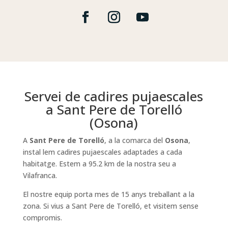
Servei de cadires pujaescales
a Sant Pere de Torelló
(Osona)
A
Sant Pere de Torelló
, a la comarca del
Osona
,
instal lem cadires pujaescales adaptades a cada
habitatge. Estem a 95.2 km de la nostra seu a
Vilafranca.
El nostre equip porta mes de 15 anys treballant a la
zona. Si vius a Sant Pere de Torelló, et visitem sense
compromis.