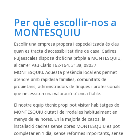
Per què escollir-nos a
MONTESQUIU
Escollir una empresa propera i especialitzada és clau
quan es tracta d’accessibilitat dins de casa. Cadires
Pujaescales disposa d’oficina pròpia a MONTESQUIU,
al carrer Pau Claris 162-164, 3r 3a, 08037
MONTESQUIU. Aquesta presència local ens permet
atendre amb rapidesa famílies, comunitats de
propietaris, administradors de finques i professionals
que necessiten una valoració tècnica fiable.
El nostre equip tècnic propi pot visitar habitatges de
MONTESQUIU ciutat i de l’rodalies habitualment en
menys de 48 hores. En la majoria de casos, la
instal·lació cadires sense obres MONTESQUIU es pot
completar en 1 dia, sense reformes importants, sense