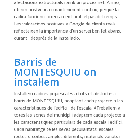
afectacions estructurals i amb un procés net. A més,
oferim postvenda i manteniment continu, perquè la
cadira funcioni correctament amb el pas del temps.
Les valoracions positives a Google de clients reals
reflecteixen la importància d’un servei ben fet abans,
durant i després de la instal·lació.
Barris de
MONTESQUIU on
instal·lem
Instal·lem cadires pujaescales a tots els districtes i
barris de MONTESQUIU, adaptant cada projecte a les
característiques de l’edifici i de l’escala. ATreballem a
totes les zones del municipi i adaptem cada projecte a
les caracteristiques particulars de cada escala i edifici.
Cada habitatge te les seves peculiaritats: escales
rectes o corbes, amples diferents, materials variats i