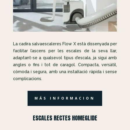
La cadira salvaescaleres Flow X està dissenyada per
facilitar l’ascens per les escales de la seva llar,
adaptant-se a qualsevol tipus d’escala, ja sigui amb
angles o fins i tot de caragol. Compacta, versàtil,
còmoda i segura, amb una instal·lació ràpida i sense
complicacions.
MÁS INFORMACION
ESCALES RECTES HOMEGLIDE