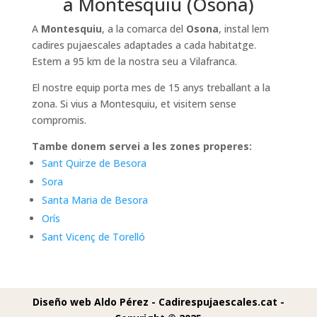
a Montesquiu (Osona)
A
Montesquiu
, a la comarca del
Osona
, instal lem
cadires pujaescales adaptades a cada habitatge.
Estem a 95 km de la nostra seu a Vilafranca.
El nostre equip porta mes de 15 anys treballant a la
zona. Si vius a Montesquiu, et visitem sense
compromis.
Tambe donem servei a les zones properes:
Sant Quirze de Besora
Sora
Santa Maria de Besora
Orís
Sant Vicenç de Torelló
Diseño web Aldo Pérez -
Cadirespujaescales.cat -