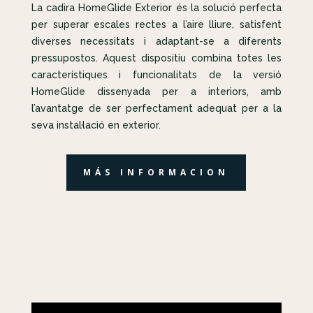
La cadira HomeGlide Exterior és la solució perfecta
per superar escales rectes a l’aire lliure, satisfent
diverses necessitats i adaptant-se a diferents
pressupostos. Aquest dispositiu combina totes les
característiques i funcionalitats de la versió
HomeGlide dissenyada per a interiors, amb
l’avantatge de ser perfectament adequat per a la
seva instal·lació en exterior.
MÁS INFORMACION