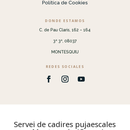
Política de Cookies
DONDE ESTAMOS
C. de Pau Claris, 162 – 164
3ª 3ª, 08037
MONTESQUIU
REDES SOCIALES
Servei de cadires pujaescales