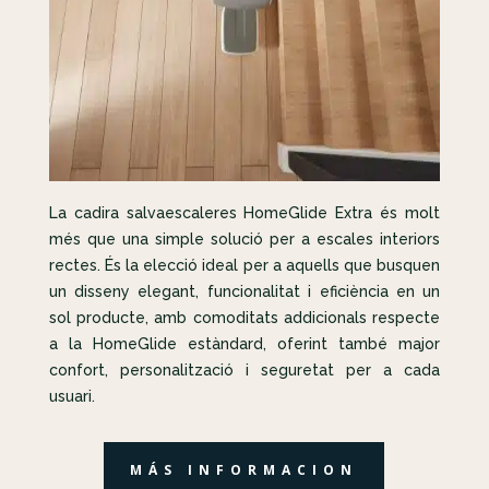
La cadira salvaescaleres HomeGlide Extra és molt
més que una simple solució per a escales interiors
rectes. És la elecció ideal per a aquells que busquen
un disseny elegant, funcionalitat i eficiència en un
sol producte, amb comoditats addicionals respecte
a la HomeGlide estàndard, oferint també major
confort, personalització i seguretat per a cada
usuari.
MÁS INFORMACION