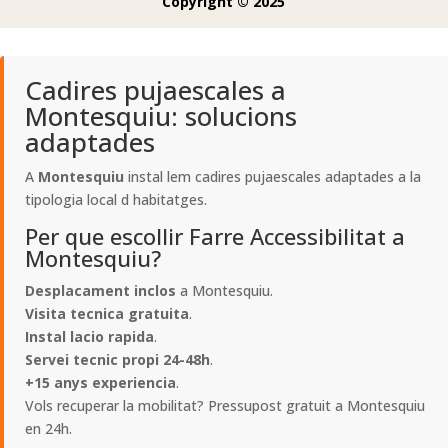
Copyright © 2025
Cadires pujaescales a
Montesquiu: solucions
adaptades
A
Montesquiu
instal lem cadires pujaescales adaptades a la
tipologia local d habitatges.
Per que escollir Farre Accessibilitat a
Montesquiu?
Desplacament inclos
a Montesquiu.
Visita tecnica gratuita
.
Instal lacio rapida
.
Servei tecnic propi 24-48h
.
+15 anys experiencia
.
Vols recuperar la mobilitat? Pressupost gratuit a Montesquiu
en 24h.