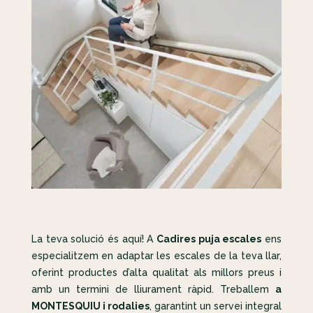
La teva solució és aquí! A
Cadires puja escales
ens
especialitzem en adaptar les escales de la teva llar,
oferint productes d’alta qualitat als millors preus i
amb un termini de lliurament ràpid. Treballem
a
MONTESQUIU i rodalies
, garantint un servei integral