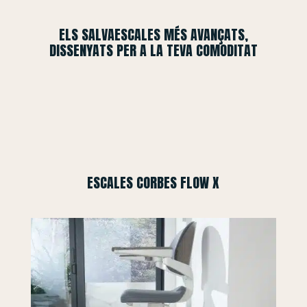
ELS SALVAESCALES MÉS AVANÇATS,
DISSENYATS PER A LA TEVA COMODITAT
ESCALES CORBES FLOW X