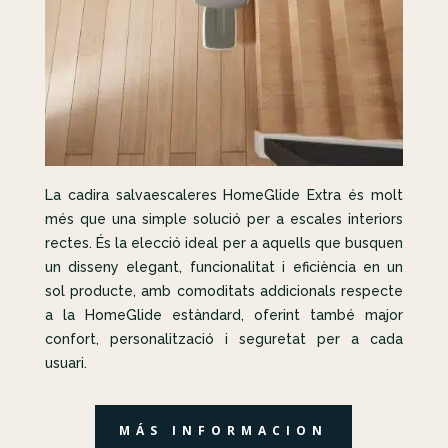
La cadira salvaescaleres HomeGlide Extra és molt
més que una simple solució per a escales interiors
rectes. És la elecció ideal per a aquells que busquen
un disseny elegant, funcionalitat i eficiència en un
sol producte, amb comoditats addicionals respecte
a la HomeGlide estàndard, oferint també major
confort, personalització i seguretat per a cada
usuari.
MÁS INFORMACION