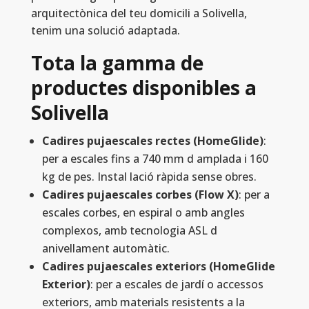
arquitectònica del teu domicili a Solivella,
tenim una solució adaptada.
Tota la gamma de
productes disponibles a
Solivella
Cadires pujaescales rectes (HomeGlide)
:
per a escales fins a 740 mm d amplada i 160
kg de pes. Instal lació ràpida sense obres.
Cadires pujaescales corbes (Flow X)
: per a
escales corbes, en espiral o amb angles
complexos, amb tecnologia ASL d
anivellament automàtic.
Cadires pujaescales exteriors (HomeGlide
Exterior)
: per a escales de jardí o accessos
exteriors, amb materials resistents a la