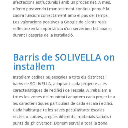
afectacions estructurals i amb un procés net. A més,
oferim postvenda i manteniment continu, perquè la
cadira funcioni correctament amb el pas del temps.
Les valoracions positives a Google de clients reals
reflecteixen la importància d’un servei ben fet abans,
durant i després de la instal·lació.
Barris de SOLIVELLA on
instal·lem
Instal·lem cadires pujaescales a tots els districtes i
barris de SOLIVELLA, adaptant cada projecte a les
característiques de l’edifici i de l’escala. ATreballem a
totes les zones del municipi i adaptem cada projecte a
les caracteristiques particulars de cada escala i edifici.
Cada habitatge te les seves peculiaritats: escales
rectes o corbes, amples diferents, materials variats i
punts de gir diversos. Donem servei a tota la zona,