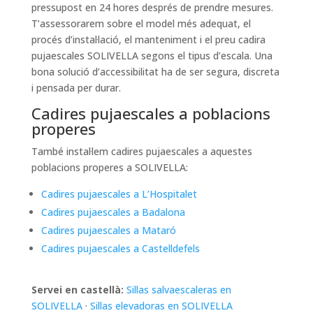
pressupost en 24 hores després de prendre mesures.
T’assessorarem sobre el model més adequat, el
procés d’instal·lació, el manteniment i el preu cadira
pujaescales SOLIVELLA segons el tipus d’escala. Una
bona solució d’accessibilitat ha de ser segura, discreta
i pensada per durar.
Cadires pujaescales a poblacions
properes
També instal·lem cadires pujaescales a aquestes
poblacions properes a SOLIVELLA:
Cadires pujaescales a L’Hospitalet
Cadires pujaescales a Badalona
Cadires pujaescales a Mataró
Cadires pujaescales a Castelldefels
Servei en castellà:
Sillas salvaescaleras en
SOLIVELLA
·
Sillas elevadoras en SOLIVELLA