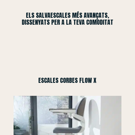
ELS SALVAESCALES MÉS AVANÇATS,
DISSENYATS PER A LA TEVA COMODITAT
ESCALES CORBES FLOW X