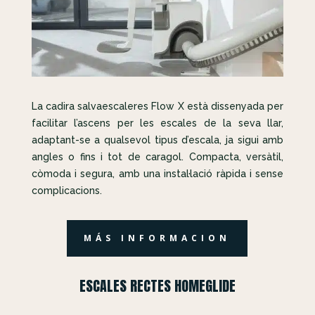
La cadira salvaescaleres Flow X està dissenyada per
facilitar l’ascens per les escales de la seva llar,
adaptant-se a qualsevol tipus d’escala, ja sigui amb
angles o fins i tot de caragol. Compacta, versàtil,
còmoda i segura, amb una instal·lació ràpida i sense
complicacions.
MÁS INFORMACION
ESCALES RECTES HOMEGLIDE