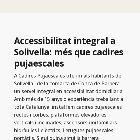
Accessibilitat integral a
Solivella: més que cadires
pujaescales
A Cadires Pujaescales oferim als habitants de
Solivella i de la comarca de Conca de Barberà
un servei integral en accessibilitat domiciliària.
Amb més de 15 anys d experiència treballant a
tota Catalunya, instal lem cadires pujaescales
rectes i corbes, plataformes elevadores
verticals i inclinades, ascensors unifamiliars
hidràulics i elèctrics, i erugues pujaescales
portàtils. Sigui quina sigui la barrera