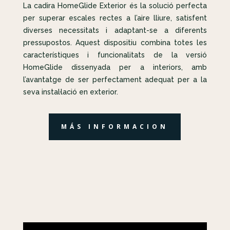
La cadira HomeGlide Exterior és la solució perfecta
per superar escales rectes a l’aire lliure, satisfent
diverses necessitats i adaptant-se a diferents
pressupostos. Aquest dispositiu combina totes les
característiques i funcionalitats de la versió
HomeGlide dissenyada per a interiors, amb
l’avantatge de ser perfectament adequat per a la
seva instal·lació en exterior.
MÁS INFORMACION