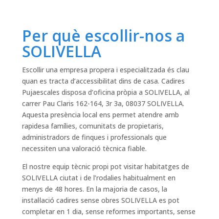
Per què escollir-nos a
SOLIVELLA
Escollir una empresa propera i especialitzada és clau
quan es tracta d’accessibilitat dins de casa. Cadires
Pujaescales disposa d’oficina pròpia a SOLIVELLA, al
carrer Pau Claris 162-164, 3r 3a, 08037 SOLIVELLA.
Aquesta presència local ens permet atendre amb
rapidesa famílies, comunitats de propietaris,
administradors de finques i professionals que
necessiten una valoració tècnica fiable.
El nostre equip tècnic propi pot visitar habitatges de
SOLIVELLA ciutat i de l’rodalies habitualment en
menys de 48 hores. En la majoria de casos, la
instal·lació cadires sense obres SOLIVELLA es pot
completar en 1 dia, sense reformes importants, sense