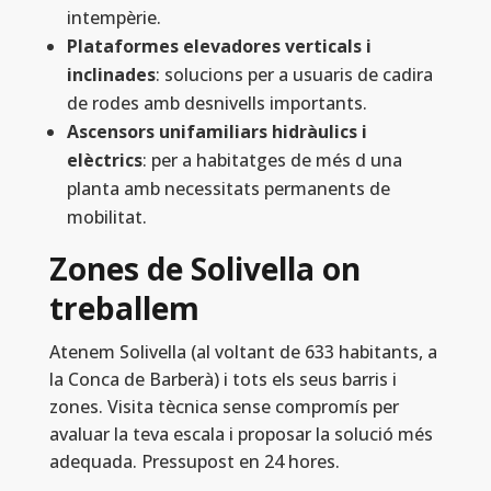
intempèrie.
Plataformes elevadores verticals i
inclinades
: solucions per a usuaris de cadira
de rodes amb desnivells importants.
Ascensors unifamiliars hidràulics i
elèctrics
: per a habitatges de més d una
planta amb necessitats permanents de
mobilitat.
Zones de Solivella on
treballem
Atenem Solivella (al voltant de 633 habitants, a
la Conca de Barberà) i tots els seus barris i
zones. Visita tècnica sense compromís per
avaluar la teva escala i proposar la solució més
adequada. Pressupost en 24 hores.