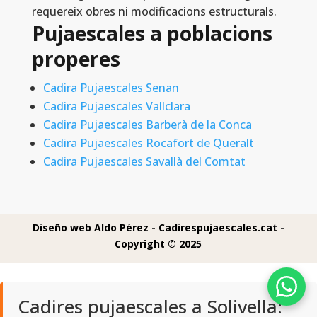
requereix obres ni modificacions estructurals.
Pujaescales a poblacions
properes
Cadira Pujaescales Senan
Cadira Pujaescales Vallclara
Cadira Pujaescales Barberà de la Conca
Cadira Pujaescales Rocafort de Queralt
Cadira Pujaescales Savallà del Comtat
Diseño web Aldo Pérez -
Cadirespujaescales.cat -
Copyright © 2025
Cadires pujaescales a Solivella: