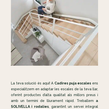
La teva solució és aquí! A
Cadires puja escales
ens
especialitzem en adaptar les escales de la teva llar,
oferint productes d’alta qualitat als millors preus i
amb un termini de lliurament ràpid. Treballem
a
SOLIVELLA i rodalies
, garantint un servei integral