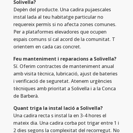
Solivella?
Depèn del producte. Una cadira pujaescales
instal lada al teu habitatge particular no
requereix permís si no afecta zones comunes.
Per a plataformes elevadores que ocupen
espais comuns sí cal acord de la comunitat. T
orientem en cada cas concret.
Feu manteniment i reparacions a Solivella?
Sí. Oferim contractes de manteniment anual
amb visita tècnica, lubricació, ajust de bateries
i verificació de seguretat. Atenem urgències
tècniques amb prioritat a Solivella i a la Conca
de Barberà.
Quant triga la instal lació a Solivella?
Una cadira recta s instal la en 3-4 hores el
mateix dia. Una cadira corba pot trigar entre 1 i
2 dies segons la complexitat del recorregut. No