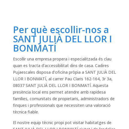
Per què escollir-nos a
SANT JULIÀ DEL LLOR I
BONMATÍ
Escollir una empresa propera i especialitzada és clau
quan es tracta d’accessibilitat dins de casa. Cadires
Pujaescales disposa d’oficina pròpia a SANT JULIÀ DEL
LLOR I BONMATÍ, al carrer Pau Claris 162-164, 3r 3a,
08037 SANT JULIÀ DEL LLOR I BONMATÍ. Aquesta
presència local ens permet atendre amb rapidesa
famílies, comunitats de propietaris, administradors de
finques i professionals que necessiten una valoració
tècnica fiable.
El nostre equip tècnic propi pot visitar habitatges de