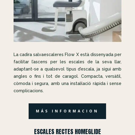
La cadira salvaescaleres Flow X està dissenyada per
facilitar l’ascens per les escales de la seva llar,
adaptant-se a qualsevol tipus d’escala, ja sigui amb
angles o fins i tot de caragol. Compacta, versàtil,
còmoda i segura, amb una instal·lació ràpida i sense
complicacions.
MÁS INFORMACION
ESCALES RECTES HOMEGLIDE