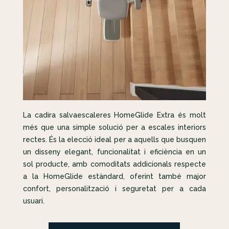
La cadira salvaescaleres HomeGlide Extra és molt
més que una simple solució per a escales interiors
rectes. És la elecció ideal per a aquells que busquen
un disseny elegant, funcionalitat i eficiència en un
sol producte, amb comoditats addicionals respecte
a la HomeGlide estàndard, oferint també major
confort, personalització i seguretat per a cada
usuari.