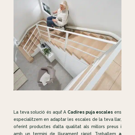
La teva solució és aquí! A
Cadires puja escales
ens
especialitzem en adaptar les escales de la teva llar,
oferint productes d’alta qualitat als millors preus i
amb un termini de lliurament ràpid. Treballem
a