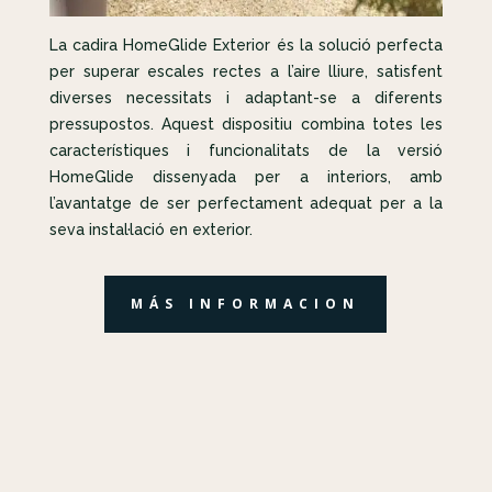
La cadira HomeGlide Exterior és la solució perfecta
per superar escales rectes a l’aire lliure, satisfent
diverses necessitats i adaptant-se a diferents
pressupostos. Aquest dispositiu combina totes les
característiques i funcionalitats de la versió
HomeGlide dissenyada per a interiors, amb
l’avantatge de ser perfectament adequat per a la
seva instal·lació en exterior.
MÁS INFORMACION