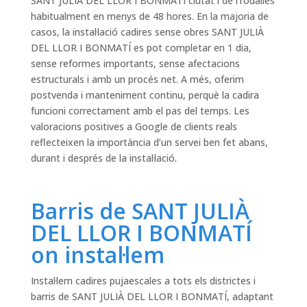
SANT JULIÀ DEL LLOR I BONMATÍ ciutat i de l’rodalies
habitualment en menys de 48 hores. En la majoria de
casos, la instal·lació cadires sense obres SANT JULIÀ
DEL LLOR I BONMATÍ es pot completar en 1 dia,
sense reformes importants, sense afectacions
estructurals i amb un procés net. A més, oferim
postvenda i manteniment continu, perquè la cadira
funcioni correctament amb el pas del temps. Les
valoracions positives a Google de clients reals
reflecteixen la importància d’un servei ben fet abans,
durant i després de la instal·lació.
Barris de SANT JULIÀ
DEL LLOR I BONMATÍ
on instal·lem
Instal·lem cadires pujaescales a tots els districtes i
barris de SANT JULIÀ DEL LLOR I BONMATÍ, adaptant