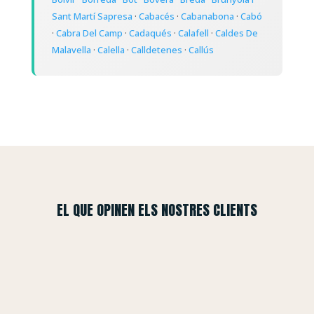
Sant Martí Sapresa
·
Cabacés
·
Cabanabona
·
Cabó
·
Cabra Del Camp
·
Cadaqués
·
Calafell
·
Caldes De
Malavella
·
Calella
·
Calldetenes
·
Callús
EL QUE OPINEN ELS NOSTRES CLIENTS