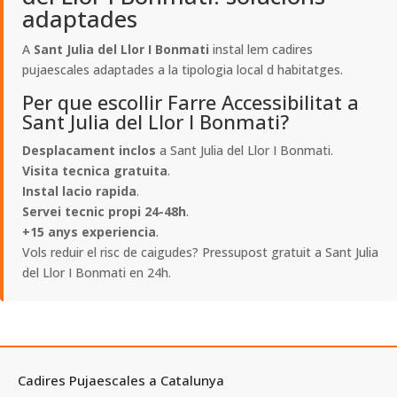
adaptades
A
Sant Julia del Llor I Bonmati
instal lem cadires
pujaescales adaptades a la tipologia local d habitatges.
Per que escollir Farre Accessibilitat a
Sant Julia del Llor I Bonmati?
Desplacament inclos
a Sant Julia del Llor I Bonmati.
Visita tecnica gratuita
.
Instal lacio rapida
.
Servei tecnic propi 24-48h
.
+15 anys experiencia
.
Vols reduir el risc de caigudes? Pressupost gratuit a Sant Julia
del Llor I Bonmati en 24h.
Cadires Pujaescales a Catalunya