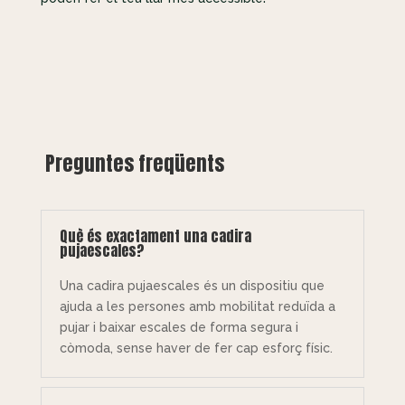
Preguntes freqüents
Què és exactament una cadira
pujaescales?
Una cadira pujaescales és un dispositiu que
ajuda a les persones amb mobilitat reduïda a
pujar i baixar escales de forma segura i
còmoda, sense haver de fer cap esforç físic.