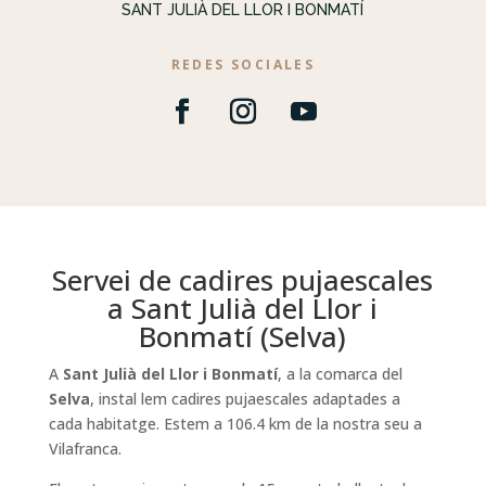
SANT JULIÀ DEL LLOR I BONMATÍ
REDES SOCIALES
Servei de cadires pujaescales
a Sant Julià del Llor i
Bonmatí (Selva)
A
Sant Julià del Llor i Bonmatí
, a la comarca del
Selva
, instal lem cadires pujaescales adaptades a
cada habitatge. Estem a 106.4 km de la nostra seu a
Vilafranca.