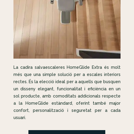
La cadira salvaescaleres HomeGlide Extra és molt
més que una simple solució per a escales interiors
rectes. És la elecció ideal per a aquells que busquen
un disseny elegant, funcionalitat i eficiència en un
sol producte, amb comoditats addicionals respecte
a la HomeGlide estàndard, oferint també major
confort, personalització i seguretat per a cada
usuari.