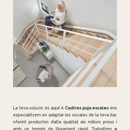
La teva solució és aquí! A
Cadires puja escales
ens
especialitzem en adaptar les escales de la teva llar,
oferint productes d’alta qualitat als millors preus i
amb un termini de lliurament ràpid. Treballem
a