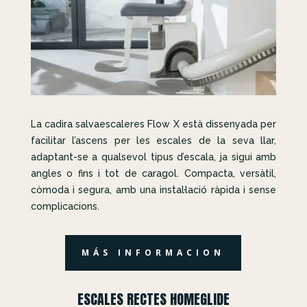
La cadira salvaescaleres Flow X està dissenyada per
facilitar l’ascens per les escales de la seva llar,
adaptant-se a qualsevol tipus d’escala, ja sigui amb
angles o fins i tot de caragol. Compacta, versàtil,
còmoda i segura, amb una instal·lació ràpida i sense
complicacions.
MÁS INFORMACION
ESCALES RECTES HOMEGLIDE