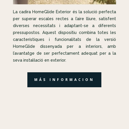
La cadira HomeGlide Exterior és la solució perfecta
per superar escales rectes a l’aire lliure, satisfent
diverses necessitats i adaptant-se a diferents
pressupostos. Aquest dispositiu combina totes les
característiques i funcionalitats de la versió
HomeGlide dissenyada per a interiors, amb
l’avantatge de ser perfectament adequat per a la
seva instal·lació en exterior.
MÁS INFORMACION