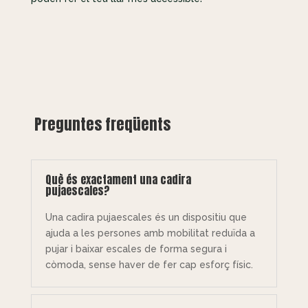
Preguntes freqüents
Què és exactament una cadira
pujaescales?
Una cadira pujaescales és un dispositiu que
ajuda a les persones amb mobilitat reduïda a
pujar i baixar escales de forma segura i
còmoda, sense haver de fer cap esforç físic.