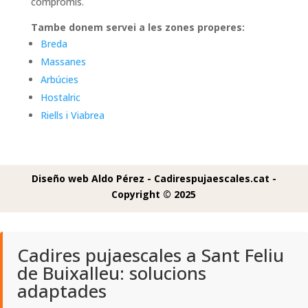
compromis.
Tambe donem servei a les zones properes:
Breda
Massanes
Arbúcies
Hostalric
Riells i Viabrea
Diseño web Aldo Pérez -
Cadirespujaescales.cat -
Copyright © 2025
Cadires pujaescales a Sant Feliu
de Buixalleu: solucions
adaptades