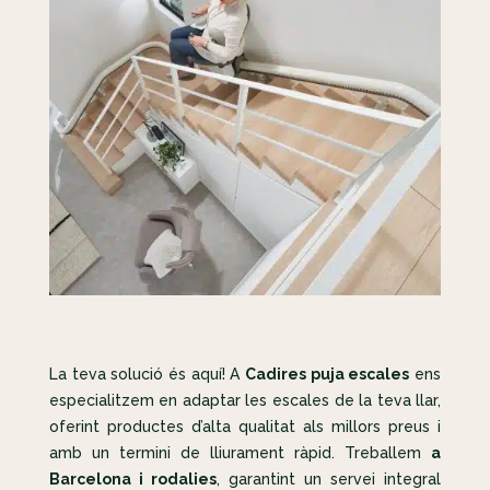
La teva solució és aquí! A
Cadires puja escales
ens
especialitzem en adaptar les escales de la teva llar,
oferint productes d’alta qualitat als millors preus i
amb un termini de lliurament ràpid. Treballem
a
Barcelona i rodalies
, garantint un servei integral