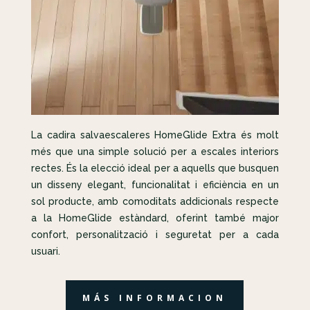
La cadira salvaescaleres HomeGlide Extra és molt
més que una simple solució per a escales interiors
rectes. És la elecció ideal per a aquells que busquen
un disseny elegant, funcionalitat i eficiència en un
sol producte, amb comoditats addicionals respecte
a la HomeGlide estàndard, oferint també major
confort, personalització i seguretat per a cada
usuari.
MÁS INFORMACION