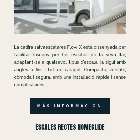
La cadira salvaescaleres Flow X està dissenyada per
facilitar l’ascens per les escales de la seva llar,
adaptant-se a qualsevol tipus d’escala, ja sigui amb
angles o fins i tot de caragol. Compacta, versàtil,
còmoda i segura, amb una instal·lació ràpida i sense
complicacions.
MÁS INFORMACION
ESCALES RECTES HOMEGLIDE