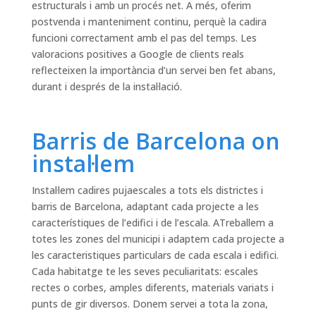
estructurals i amb un procés net. A més, oferim
postvenda i manteniment continu, perquè la cadira
funcioni correctament amb el pas del temps. Les
valoracions positives a Google de clients reals
reflecteixen la importància d’un servei ben fet abans,
durant i després de la instal·lació.
Barris de Barcelona on
instal·lem
Instal·lem cadires pujaescales a tots els districtes i
barris de Barcelona, adaptant cada projecte a les
característiques de l’edifici i de l’escala. ATreballem a
totes les zones del municipi i adaptem cada projecte a
les caracteristiques particulars de cada escala i edifici.
Cada habitatge te les seves peculiaritats: escales
rectes o corbes, amples diferents, materials variats i
punts de gir diversos. Donem servei a tota la zona,