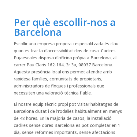
Per què escollir-nos a
Barcelona
Escollir una empresa propera i especialitzada és clau
quan es tracta d’accessibilitat dins de casa. Cadires
Pujaescales disposa d’oficina pròpia a Barcelona, al
carrer Pau Claris 162-164, 3r 3a, 08037 Barcelona.
Aquesta presència local ens permet atendre amb
rapidesa famílies, comunitats de propietaris,
administradors de finques i professionals que
necessiten una valoració tècnica fiable.
El nostre equip tècnic propi pot visitar habitatges de
Barcelona ciutat i de l’rodalies habitualment en menys
de 48 hores. En la majoria de casos, la instal·lació
cadires sense obres Barcelona es pot completar en 1
dia, sense reformes importants, sense afectacions