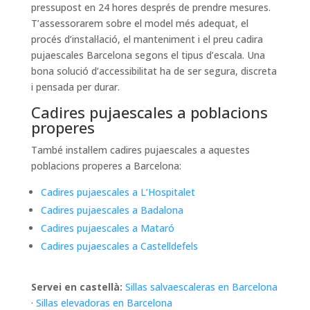
pressupost en 24 hores després de prendre mesures.
T’assessorarem sobre el model més adequat, el
procés d’instal·lació, el manteniment i el preu cadira
pujaescales Barcelona segons el tipus d’escala. Una
bona solució d’accessibilitat ha de ser segura, discreta
i pensada per durar.
Cadires pujaescales a poblacions
properes
També instal·lem cadires pujaescales a aquestes
poblacions properes a Barcelona:
Cadires pujaescales a L’Hospitalet
Cadires pujaescales a Badalona
Cadires pujaescales a Mataró
Cadires pujaescales a Castelldefels
Servei en castellà:
Sillas salvaescaleras en Barcelona
·
Sillas elevadoras en Barcelona