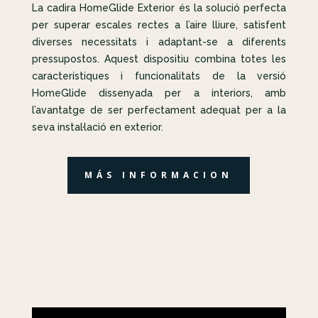
La cadira HomeGlide Exterior és la solució perfecta
per superar escales rectes a l’aire lliure, satisfent
diverses necessitats i adaptant-se a diferents
pressupostos. Aquest dispositiu combina totes les
característiques i funcionalitats de la versió
HomeGlide dissenyada per a interiors, amb
l’avantatge de ser perfectament adequat per a la
seva instal·lació en exterior.
MÁS INFORMACION