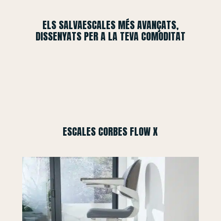
ELS SALVAESCALES MÉS AVANÇATS,
DISSENYATS PER A LA TEVA COMODITAT
ESCALES CORBES FLOW X