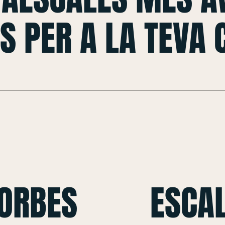
S PER A LA TEVA
CORBES
ESCAL