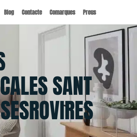
Blog
Contacte
Comarques
Preus
S
CALES SANT
 SESROVIRES