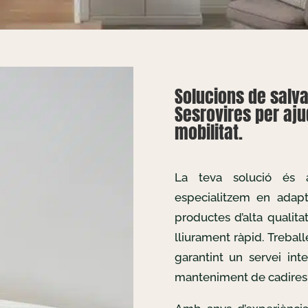
Solucions de salv
Sesrovires per aju
mobilitat.
La teva solució és
especialitzem en adapta
productes d’alta qualita
lliurament ràpid. Treba
garantint un servei inte
manteniment de cadires 