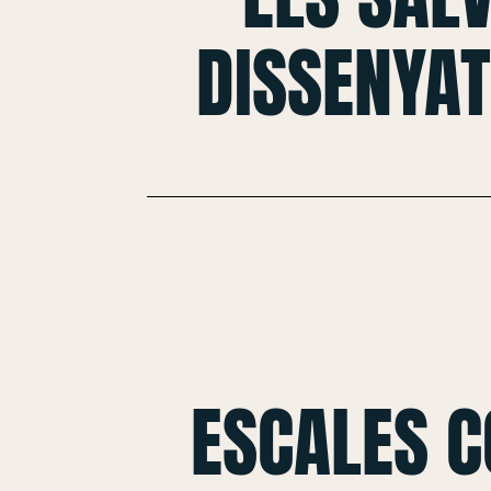
DISSENYAT
ESCALES 