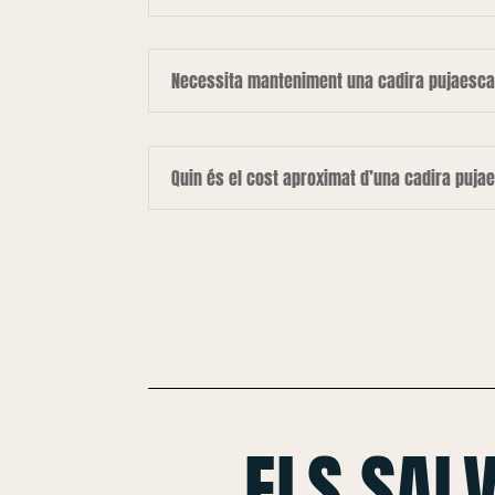
Necessita manteniment una cadira pujaesca
Quin és el cost aproximat d’una cadira puja
ELS SAL