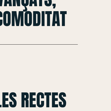
 COMODITAT
ES RECTES