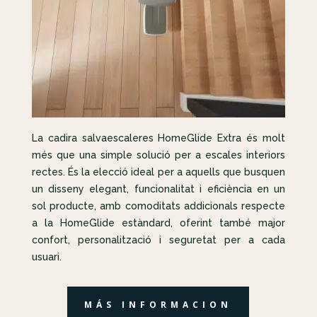
La cadira salvaescaleres HomeGlide Extra és molt
més que una simple solució per a escales interiors
rectes. És la elecció ideal per a aquells que busquen
un disseny elegant, funcionalitat i eficiència en un
sol producte, amb comoditats addicionals respecte
a la HomeGlide estàndard, oferint també major
confort, personalització i seguretat per a cada
usuari.
MÁS INFORMACION