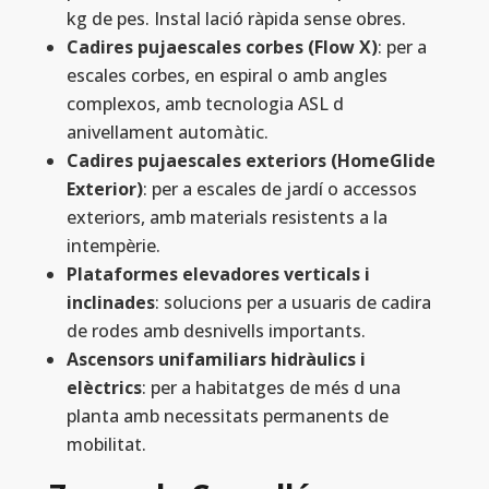
kg de pes. Instal lació ràpida sense obres.
Cadires pujaescales corbes (Flow X)
: per a
escales corbes, en espiral o amb angles
complexos, amb tecnologia ASL d
anivellament automàtic.
Cadires pujaescales exteriors (HomeGlide
Exterior)
: per a escales de jardí o accessos
exteriors, amb materials resistents a la
intempèrie.
Plataformes elevadores verticals i
inclinades
: solucions per a usuaris de cadira
de rodes amb desnivells importants.
Ascensors unifamiliars hidràulics i
elèctrics
: per a habitatges de més d una
planta amb necessitats permanents de
mobilitat.