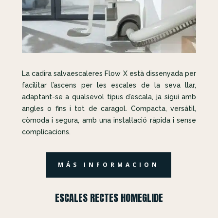
La cadira salvaescaleres Flow X està dissenyada per
facilitar l’ascens per les escales de la seva llar,
adaptant-se a qualsevol tipus d’escala, ja sigui amb
angles o fins i tot de caragol. Compacta, versàtil,
còmoda i segura, amb una instal·lació ràpida i sense
complicacions.
MÁS INFORMACION
ESCALES RECTES HOMEGLIDE