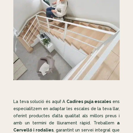
La teva solució és aquí! A
Cadires puja escales
ens
especialitzem en adaptar les escales de la teva llar,
oferint productes d’alta qualitat als millors preus i
amb un termini de lliurament ràpid. Treballem
a
Cervelló i rodalies
, garantint un servei integral que