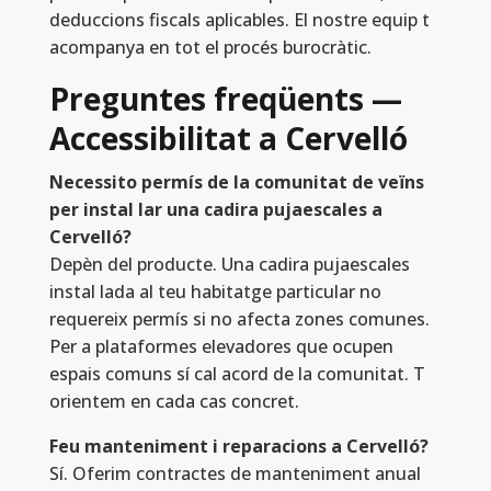
deduccions fiscals aplicables. El nostre equip t
acompanya en tot el procés burocràtic.
Preguntes freqüents —
Accessibilitat a Cervelló
Necessito permís de la comunitat de veïns
per instal lar una cadira pujaescales a
Cervelló?
Depèn del producte. Una cadira pujaescales
instal lada al teu habitatge particular no
requereix permís si no afecta zones comunes.
Per a plataformes elevadores que ocupen
espais comuns sí cal acord de la comunitat. T
orientem en cada cas concret.
Feu manteniment i reparacions a Cervelló?
Sí. Oferim contractes de manteniment anual