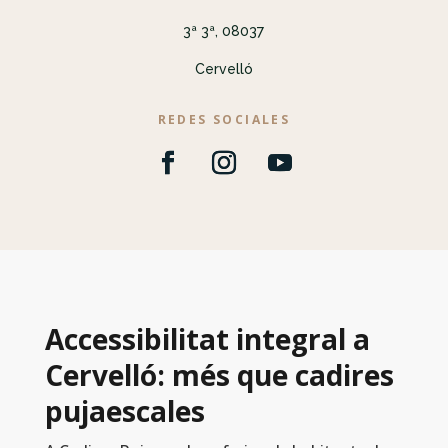
3ª 3ª, 08037
Cervelló
REDES SOCIALES
Accessibilitat integral a
Cervelló: més que cadires
pujaescales