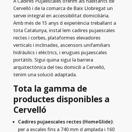
A Cadires Pujaescales oferim als habitants de
Cervelló i de la comarca de Baix Llobregat un
servei integral en accessibilitat domiciliària.
Amb més de 15 anys d experiència treballant a
tota Catalunya, instal lem cadires pujaescales
rectes i corbes, plataformes elevadores
verticals i inclinades, ascensors unifamiliars
hidràulics i elèctrics, i erugues pujaescales
portàtils. Sigui quina sigui la barrera
arquitectònica del teu domicili a Cervelló,
tenim una solució adaptada.
Tota la gamma de
productes disponibles a
Cervelló
Cadires pujaescales rectes (HomeGlide)
:
per a escales fins a 740 mm d amplada i 160