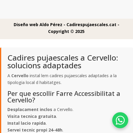
Diseño web Aldo Pérez -
Cadirespujaescales.cat -
Copyright © 2025
Cadires pujaescales a Cervello:
solucions adaptades
A
Cervello
instal lem cadires pujaescales adaptades a la
tipologia local d habitatges.
Per que escollir Farre Accessibilitat a
Cervello?
Desplacament inclos
a Cervello.
Visita tecnica gratuita
.
Instal lacio rapida
.
Servei tecnic propi 24-48h
.