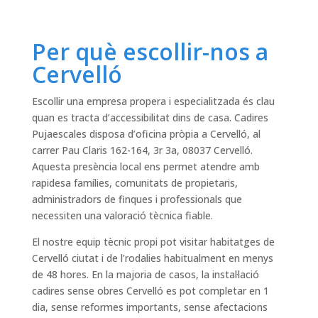
Per què escollir-nos a
Cervelló
Escollir una empresa propera i especialitzada és clau
quan es tracta d’accessibilitat dins de casa. Cadires
Pujaescales disposa d’oficina pròpia a Cervelló, al
carrer Pau Claris 162-164, 3r 3a, 08037 Cervelló.
Aquesta presència local ens permet atendre amb
rapidesa famílies, comunitats de propietaris,
administradors de finques i professionals que
necessiten una valoració tècnica fiable.
El nostre equip tècnic propi pot visitar habitatges de
Cervelló ciutat i de l’rodalies habitualment en menys
de 48 hores. En la majoria de casos, la instal·lació
cadires sense obres Cervelló es pot completar en 1
dia, sense reformes importants, sense afectacions