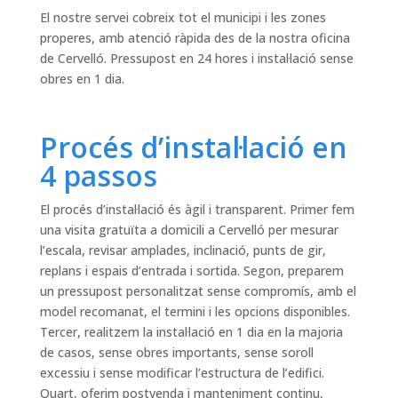
El nostre servei cobreix tot el municipi i les zones
properes, amb atenció ràpida des de la nostra oficina
de Cervelló. Pressupost en 24 hores i instal·lació sense
obres en 1 dia.
Procés d’instal·lació en
4 passos
El procés d’instal·lació és àgil i transparent. Primer fem
una visita gratuïta a domicili a Cervelló per mesurar
l’escala, revisar amplades, inclinació, punts de gir,
replans i espais d’entrada i sortida. Segon, preparem
un pressupost personalitzat sense compromís, amb el
model recomanat, el termini i les opcions disponibles.
Tercer, realitzem la instal·lació en 1 dia en la majoria
de casos, sense obres importants, sense soroll
excessiu i sense modificar l’estructura de l’edifici.
Quart, oferim postvenda i manteniment continu,