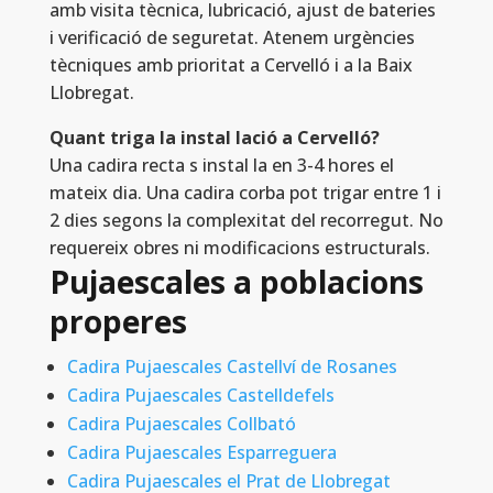
amb visita tècnica, lubricació, ajust de bateries
i verificació de seguretat. Atenem urgències
tècniques amb prioritat a Cervelló i a la Baix
Llobregat.
Quant triga la instal lació a Cervelló?
Una cadira recta s instal la en 3-4 hores el
mateix dia. Una cadira corba pot trigar entre 1 i
2 dies segons la complexitat del recorregut. No
requereix obres ni modificacions estructurals.
Pujaescales a poblacions
properes
Cadira Pujaescales Castellví de Rosanes
Cadira Pujaescales Castelldefels
Cadira Pujaescales Collbató
Cadira Pujaescales Esparreguera
Cadira Pujaescales el Prat de Llobregat