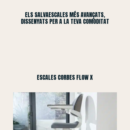
ELS SALVAESCALES MÉS AVANÇATS,
DISSENYATS PER A LA TEVA COMODITAT
ESCALES CORBES FLOW X