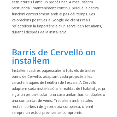
estructurals i amb un procés net. A més, oferim
postvenda i manteniment continu, perquè la cadira
funcioni correctament amb el pas del temps. Les
valoracions positives a Google de clients reals
reflecteixen la importància d’un servei ben fet abans,
durant i després de la instal·lació.
Barris de Cervelló on
instal·lem
Instal·lem cadires pujaescales a tots els districtes i
barris de Cervelló, adaptant cada projecte a les
característiques de l edifici i de l escala. A Cervelló,
adaptem cada instal·lació a la realitat de l habitatge, ja
sigui un pis particular, una casa unifamiliar, un dúplex o
una comunitat de veïns. Treballem amb escales
rectes, corbes i de geometria complexa, oferint
sempre un estudi previ sense compromís.