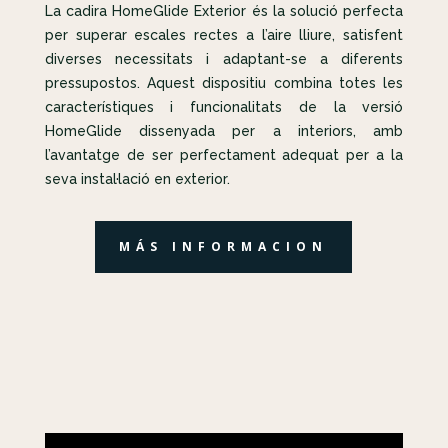
La cadira HomeGlide Exterior és la solució perfecta
per superar escales rectes a l’aire lliure, satisfent
diverses necessitats i adaptant-se a diferents
pressupostos. Aquest dispositiu combina totes les
característiques i funcionalitats de la versió
HomeGlide dissenyada per a interiors, amb
l’avantatge de ser perfectament adequat per a la
seva instal·lació en exterior.
MÁS INFORMACION