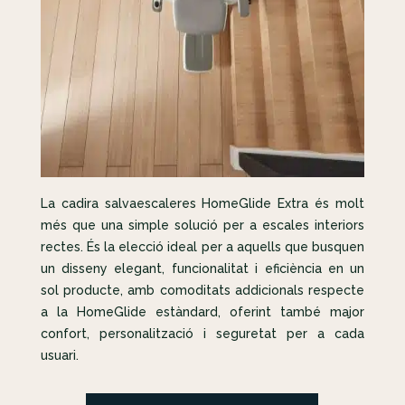
La cadira salvaescaleres HomeGlide Extra és molt
més que una simple solució per a escales interiors
rectes. És la elecció ideal per a aquells que busquen
un disseny elegant, funcionalitat i eficiència en un
sol producte, amb comoditats addicionals respecte
a la HomeGlide estàndard, oferint també major
confort, personalització i seguretat per a cada
usuari.