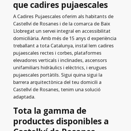
que cadires pujaescales
A Cadires Pujaescales oferim als habitants de
Castellví de Rosanes i de la comarca de Baix
Llobregat un servei integral en accessibilitat
domiciliària. Amb més de 15 anys d experiència
treballant a tota Catalunya, instal lem cadires
pujaescales rectes i corbes, plataformes
elevadores verticals i inclinades, ascensors
unifamiliars hidràulics i elèctrics, i erugues
pujaescales portàtils. Sigui quina sigui la
barrera arquitectònica del teu domicili a
Castellví de Rosanes, tenim una solució
adaptada.
Tota la gamma de
productes disponibles a