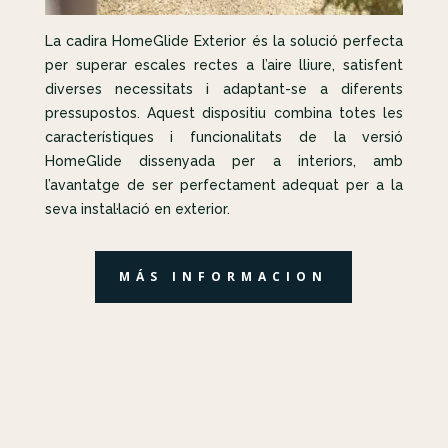
La cadira HomeGlide Exterior és la solució perfecta
per superar escales rectes a l’aire lliure, satisfent
diverses necessitats i adaptant-se a diferents
pressupostos. Aquest dispositiu combina totes les
característiques i funcionalitats de la versió
HomeGlide dissenyada per a interiors, amb
l’avantatge de ser perfectament adequat per a la
seva instal·lació en exterior.
MÁS INFORMACION