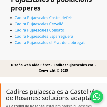
properes
Cadira Pujaescales Castelldefels
Cadira Pujaescales Cervelló
Cadira Pujaescales Collbató
Cadira Pujaescales Esparreguera
Cadira Pujaescales el Prat de Llobregat
Diseño web Aldo Pérez -
Cadirespujaescales.cat -
Copyright © 2025
Cadires pujaescales a Castellvi
de Rosanes: solucions adaptades
A
Castellvi de Rosanes
instal lem cadires pujaescales