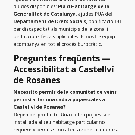
ajudes disponibles:
Pla d Habitatge de la
Generalitat de Catalunya
, ajudes PUA del
Departament de Drets Socials
, bonificació IBI
per discapacitat als municipis de la zona, i
deduccions fiscals aplicables. El nostre equip t
acompanya en tot el procés burocràtic.
Preguntes freqüents —
Accessibilitat a Castellví
de Rosanes
Necessito permís de la comunitat de veïns
per instal lar una cadira pujaescales a
Castellví de Rosanes?
Depèn del producte. Una cadira pujaescales
instal lada al teu habitatge particular no
requereix permís si no afecta zones comunes.