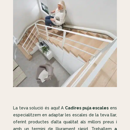
La teva solució és aquí! A
Cadires puja escales
ens
especialitzem en adaptar les escales de la teva llar,
oferint productes d’alta qualitat als millors preus i
amb un termini de lliurament ràpid. Treballem
a