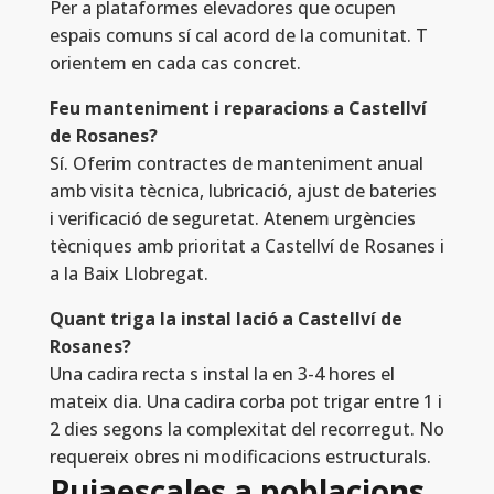
Per a plataformes elevadores que ocupen
espais comuns sí cal acord de la comunitat. T
orientem en cada cas concret.
Feu manteniment i reparacions a Castellví
de Rosanes?
Sí. Oferim contractes de manteniment anual
amb visita tècnica, lubricació, ajust de bateries
i verificació de seguretat. Atenem urgències
tècniques amb prioritat a Castellví de Rosanes i
a la Baix Llobregat.
Quant triga la instal lació a Castellví de
Rosanes?
Una cadira recta s instal la en 3-4 hores el
mateix dia. Una cadira corba pot trigar entre 1 i
2 dies segons la complexitat del recorregut. No
requereix obres ni modificacions estructurals.
Pujaescales a poblacions