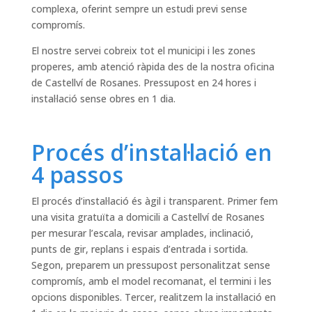
complexa, oferint sempre un estudi previ sense
compromís.
El nostre servei cobreix tot el municipi i les zones
properes, amb atenció ràpida des de la nostra oficina
de Castellví de Rosanes. Pressupost en 24 hores i
instal·lació sense obres en 1 dia.
Procés d’instal·lació en
4 passos
El procés d’instal·lació és àgil i transparent. Primer fem
una visita gratuïta a domicili a Castellví de Rosanes
per mesurar l’escala, revisar amplades, inclinació,
punts de gir, replans i espais d’entrada i sortida.
Segon, preparem un pressupost personalitzat sense
compromís, amb el model recomanat, el termini i les
opcions disponibles. Tercer, realitzem la instal·lació en