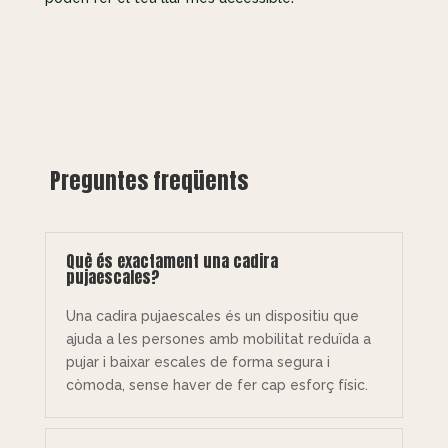
Preguntes freqüents
Què és exactament una cadira
pujaescales?
Una cadira pujaescales és un dispositiu que
ajuda a les persones amb mobilitat reduïda a
pujar i baixar escales de forma segura i
còmoda, sense haver de fer cap esforç físic.