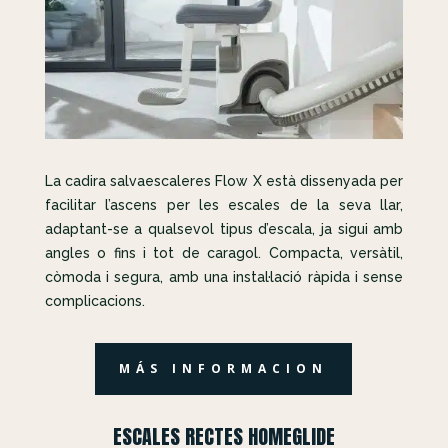
La cadira salvaescaleres Flow X està dissenyada per
facilitar l’ascens per les escales de la seva llar,
adaptant-se a qualsevol tipus d’escala, ja sigui amb
angles o fins i tot de caragol. Compacta, versàtil,
còmoda i segura, amb una instal·lació ràpida i sense
complicacions.
MÁS INFORMACION
ESCALES RECTES HOMEGLIDE