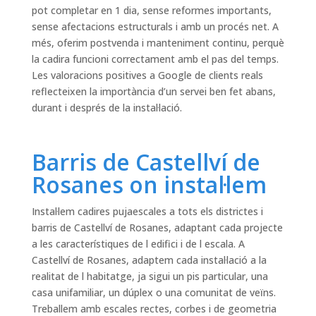
pot completar en 1 dia, sense reformes importants,
sense afectacions estructurals i amb un procés net. A
més, oferim postvenda i manteniment continu, perquè
la cadira funcioni correctament amb el pas del temps.
Les valoracions positives a Google de clients reals
reflecteixen la importància d’un servei ben fet abans,
durant i després de la instal·lació.
Barris de Castellví de
Rosanes on instal·lem
Instal·lem cadires pujaescales a tots els districtes i
barris de Castellví de Rosanes, adaptant cada projecte
a les característiques de l edifici i de l escala. A
Castellví de Rosanes, adaptem cada instal·lació a la
realitat de l habitatge, ja sigui un pis particular, una
casa unifamiliar, un dúplex o una comunitat de veïns.
Treballem amb escales rectes, corbes i de geometria