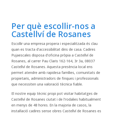
Per què escollir-nos a
Castellví de Rosanes
Escollir una empresa propera i especialitzada és clau
quan es tracta d’accessibilitat dins de casa. Cadires
Pujaescales disposa d’oficina pròpia a Castellví de
Rosanes, al carrer Pau Claris 162-164, 3r 3a, 08037
Castellví de Rosanes. Aquesta presència local ens
permet atendre amb rapidesa famílies, comunitats de
propietaris, administradors de finques i professionals
que necessiten una valoració tècnica fiable.
El nostre equip tècnic propi pot visitar habitatges de
Castellví de Rosanes ciutat i de l’rodalies habitualment
en menys de 48 hores. En la majoria de casos, la
instal·lació cadires sense obres Castellví de Rosanes es