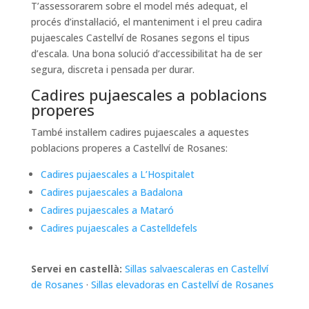
T’assessorarem sobre el model més adequat, el
procés d’instal·lació, el manteniment i el preu cadira
pujaescales Castellví de Rosanes segons el tipus
d’escala. Una bona solució d’accessibilitat ha de ser
segura, discreta i pensada per durar.
Cadires pujaescales a poblacions
properes
També instal·lem cadires pujaescales a aquestes
poblacions properes a Castellví de Rosanes:
Cadires pujaescales a L’Hospitalet
Cadires pujaescales a Badalona
Cadires pujaescales a Mataró
Cadires pujaescales a Castelldefels
Servei en castellà:
Sillas salvaescaleras en Castellví
de Rosanes
·
Sillas elevadoras en Castellví de Rosanes