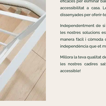
eficaces per eliminar bar
accessibilitat a casa. 
dissenyades per oferir-te 
Independentment de si 
les nostres solucions es
manera fàcil i còmoda d
independència que et m
Millora la teva qualitat 
les nostres cadires sa
accessible!