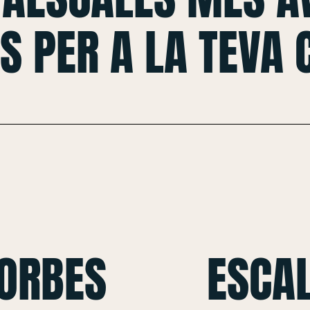
S PER A LA TEVA
CORBES
ESCAL