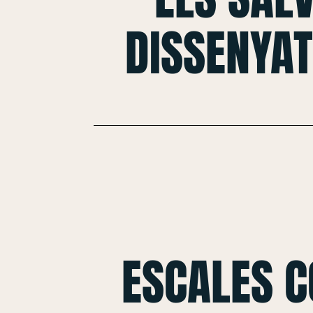
DISSENYAT
ESCALES 