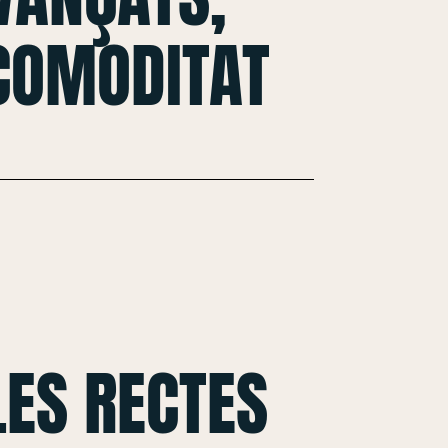
 COMODITAT
ES RECTES