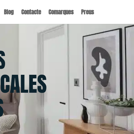
Blog
Contacte
Comarques
Preus
S
CALES
S