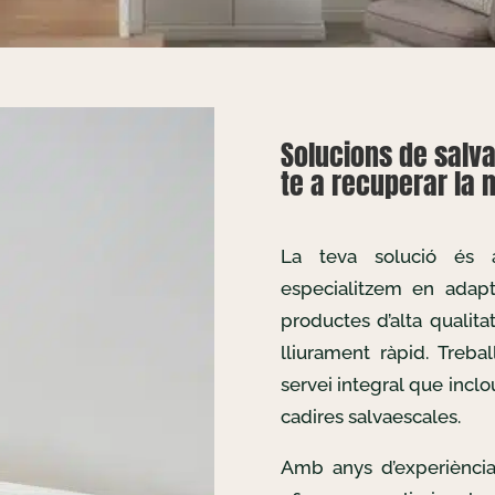
Solucions de salva
te a recuperar la m
La teva solució és
especialitzem en adapta
productes d’alta qualita
lliurament ràpid. Treb
servei integral que inclo
cadires salvaescales.
Amb anys d’experiència