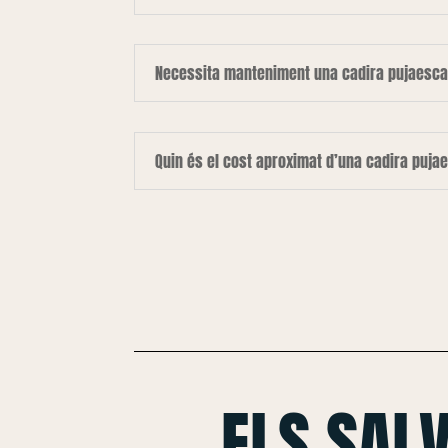
Necessita manteniment una cadira pujaesca
Quin és el cost aproximat d’una cadira puja
ELS SAL