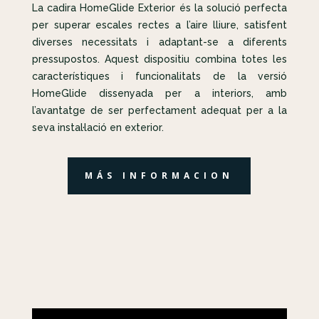
La cadira HomeGlide Exterior és la solució perfecta
per superar escales rectes a l’aire lliure, satisfent
diverses necessitats i adaptant-se a diferents
pressupostos. Aquest dispositiu combina totes les
característiques i funcionalitats de la versió
HomeGlide dissenyada per a interiors, amb
l’avantatge de ser perfectament adequat per a la
seva instal·lació en exterior.
MÁS INFORMACION