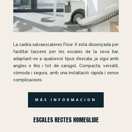
La cadira salvaescaleres Flow X està dissenyada per
facilitar l’ascens per les escales de la seva llar,
adaptant-se a qualsevol tipus d’escala, ja sigui amb
angles o fins i tot de caragol. Compacta, versàtil,
còmoda i segura, amb una instal·lació ràpida i sense
complicacions.
MÁS INFORMACION
ESCALES RECTES HOMEGLIDE