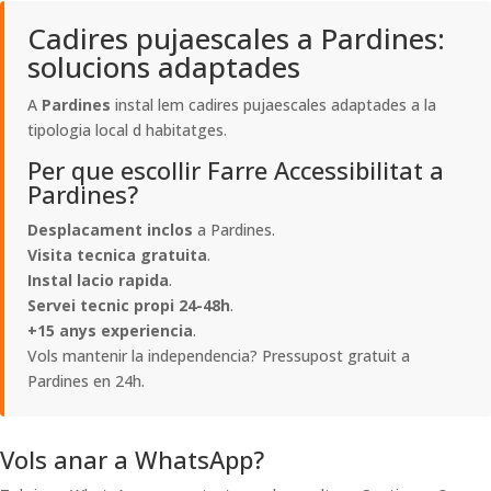
Cadires pujaescales a Pardines:
solucions adaptades
A
Pardines
instal lem cadires pujaescales adaptades a la
tipologia local d habitatges.
Per que escollir Farre Accessibilitat a
Pardines?
Desplacament inclos
a Pardines.
Visita tecnica gratuita
.
Instal lacio rapida
.
Servei tecnic propi 24-48h
.
+15 anys experiencia
.
Vols mantenir la independencia? Pressupost gratuit a
Pardines en 24h.
Vols anar a WhatsApp?