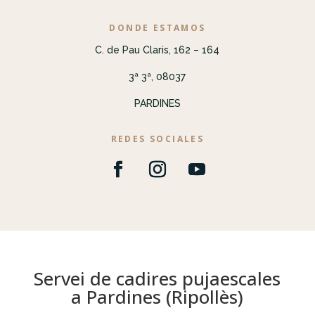
DONDE ESTAMOS
C. de Pau Claris, 162 – 164
3ª 3ª, 08037
PARDINES
REDES SOCIALES
Servei de cadires pujaescales
a Pardines (Ripollès)