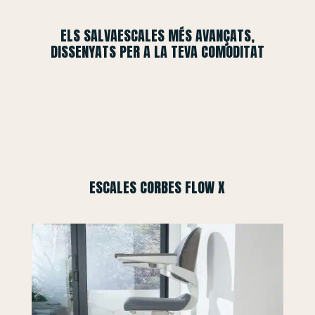
ELS SALVAESCALES MÉS AVANÇATS,
DISSENYATS PER A LA TEVA COMODITAT
ESCALES CORBES FLOW X