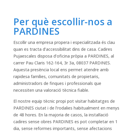
Per què escollir-nos a
PARDINES
Escollir una empresa propera i especialitzada és clau
quan es tracta d’accessibilitat dins de casa. Cadires
Pujaescales disposa d’oficina pròpia a PARDINES, al
carrer Pau Claris 162-164, 3r 3a, 08037 PARDINES.
Aquesta presència local ens permet atendre amb
rapidesa famílies, comunitats de propietaris,
administradors de finques i professionals que
necessiten una valoració tècnica fiable.
El nostre equip tècnic propi pot visitar habitatges de
PARDINES ciutat i de l’rodalies habitualment en menys
de 48 hores. En la majoria de casos, la instal·lació
cadires sense obres PARDINES es pot completar en 1
dia, sense reformes importants, sense afectacions