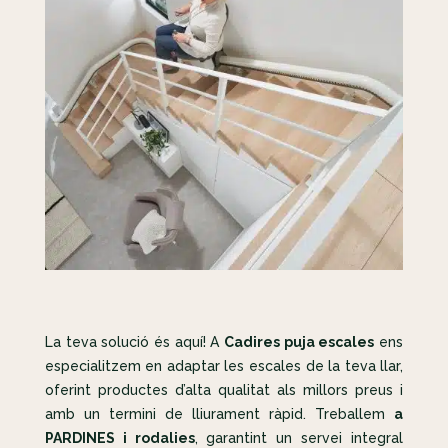
La teva solució és aquí! A
Cadires puja escales
ens
especialitzem en adaptar les escales de la teva llar,
oferint productes d’alta qualitat als millors preus i
amb un termini de lliurament ràpid. Treballem
a
PARDINES i rodalies
, garantint un servei integral