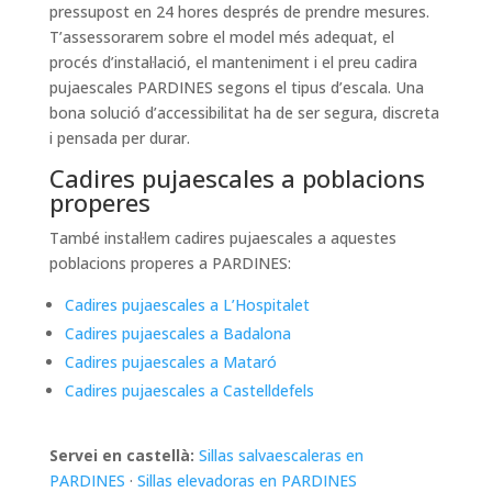
pressupost en 24 hores després de prendre mesures.
T’assessorarem sobre el model més adequat, el
procés d’instal·lació, el manteniment i el preu cadira
pujaescales PARDINES segons el tipus d’escala. Una
bona solució d’accessibilitat ha de ser segura, discreta
i pensada per durar.
Cadires pujaescales a poblacions
properes
També instal·lem cadires pujaescales a aquestes
poblacions properes a PARDINES:
Cadires pujaescales a L’Hospitalet
Cadires pujaescales a Badalona
Cadires pujaescales a Mataró
Cadires pujaescales a Castelldefels
Servei en castellà:
Sillas salvaescaleras en
PARDINES
·
Sillas elevadoras en PARDINES