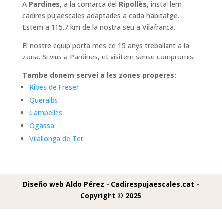
A
Pardines
, a la comarca del
Ripollès
, instal lem
cadires pujaescales adaptades a cada habitatge.
Estem a 115.7 km de la nostra seu a Vilafranca.
El nostre equip porta mes de 15 anys treballant a la
zona. Si vius a Pardines, et visitem sense compromis.
Tambe donem servei a les zones properes:
Ribes de Freser
Queralbs
Campelles
Ogassa
Vilallonga de Ter
Diseño web Aldo Pérez -
Cadirespujaescales.cat -
Copyright © 2025