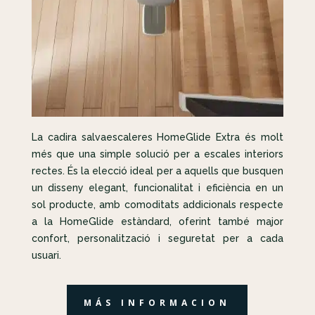
La cadira salvaescaleres HomeGlide Extra és molt
més que una simple solució per a escales interiors
rectes. És la elecció ideal per a aquells que busquen
un disseny elegant, funcionalitat i eficiència en un
sol producte, amb comoditats addicionals respecte
a la HomeGlide estàndard, oferint també major
confort, personalització i seguretat per a cada
usuari.
MÁS INFORMACION