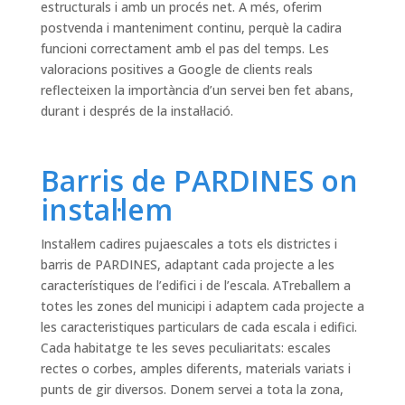
estructurals i amb un procés net. A més, oferim
postvenda i manteniment continu, perquè la cadira
funcioni correctament amb el pas del temps. Les
valoracions positives a Google de clients reals
reflecteixen la importància d’un servei ben fet abans,
durant i després de la instal·lació.
Barris de PARDINES on
instal·lem
Instal·lem cadires pujaescales a tots els districtes i
barris de PARDINES, adaptant cada projecte a les
característiques de l’edifici i de l’escala. ATreballem a
totes les zones del municipi i adaptem cada projecte a
les caracteristiques particulars de cada escala i edifici.
Cada habitatge te les seves peculiaritats: escales
rectes o corbes, amples diferents, materials variats i
punts de gir diversos. Donem servei a tota la zona,