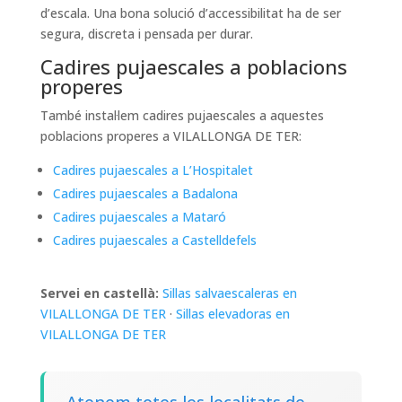
d’escala. Una bona solució d’accessibilitat ha de ser
segura, discreta i pensada per durar.
Cadires pujaescales a poblacions
properes
També instal·lem cadires pujaescales a aquestes
poblacions properes a VILALLONGA DE TER:
Cadires pujaescales a L’Hospitalet
Cadires pujaescales a Badalona
Cadires pujaescales a Mataró
Cadires pujaescales a Castelldefels
Servei en castellà:
Sillas salvaescaleras en
VILALLONGA DE TER
·
Sillas elevadoras en
VILALLONGA DE TER