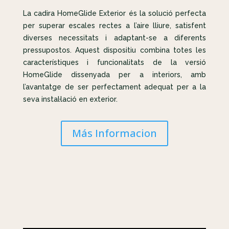
La cadira HomeGlide Exterior és la solució perfecta
per superar escales rectes a l’aire lliure, satisfent
diverses necessitats i adaptant-se a diferents
pressupostos. Aquest dispositiu combina totes les
característiques i funcionalitats de la versió
HomeGlide dissenyada per a interiors, amb
l’avantatge de ser perfectament adequat per a la
seva instal·lació en exterior.
Más Informacion