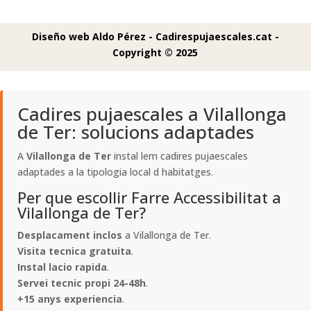
Diseño web Aldo Pérez -
Cadirespujaescales.cat -
Copyright © 2025
Cadires pujaescales a Vilallonga
de Ter: solucions adaptades
A
Vilallonga de Ter
instal lem cadires pujaescales
adaptades a la tipologia local d habitatges.
Per que escollir Farre Accessibilitat a
Vilallonga de Ter?
Desplacament inclos
a Vilallonga de Ter.
Visita tecnica gratuita
.
Instal lacio rapida
.
Servei tecnic propi 24-48h
.
+15 anys experiencia
.