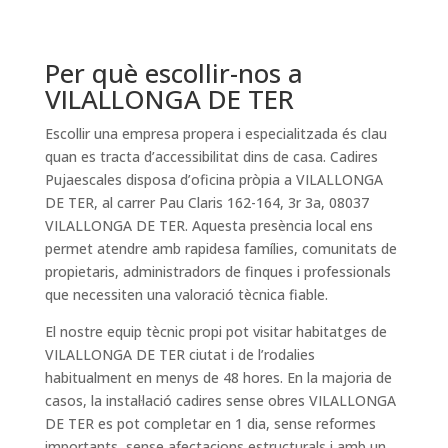
Per què escollir-nos a
VILALLONGA DE TER
Escollir una empresa propera i especialitzada és clau
quan es tracta d’accessibilitat dins de casa. Cadires
Pujaescales disposa d’oficina pròpia a VILALLONGA
DE TER, al carrer Pau Claris 162-164, 3r 3a, 08037
VILALLONGA DE TER. Aquesta presència local ens
permet atendre amb rapidesa famílies, comunitats de
propietaris, administradors de finques i professionals
que necessiten una valoració tècnica fiable.
El nostre equip tècnic propi pot visitar habitatges de
VILALLONGA DE TER ciutat i de l’rodalies
habitualment en menys de 48 hores. En la majoria de
casos, la instal·lació cadires sense obres VILALLONGA
DE TER es pot completar en 1 dia, sense reformes
importants, sense afectacions estructurals i amb un