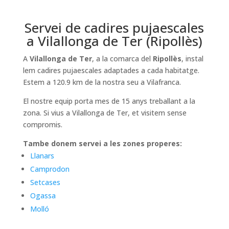
Servei de cadires pujaescales
a Vilallonga de Ter (Ripollès)
A
Vilallonga de Ter
, a la comarca del
Ripollès
, instal
lem cadires pujaescales adaptades a cada habitatge.
Estem a 120.9 km de la nostra seu a Vilafranca.
El nostre equip porta mes de 15 anys treballant a la
zona. Si vius a Vilallonga de Ter, et visitem sense
compromis.
Tambe donem servei a les zones properes:
Llanars
Camprodon
Setcases
Ogassa
Molló