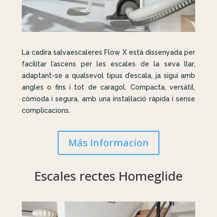
La cadira salvaescaleres Flow X està dissenyada per
facilitar l’ascens per les escales de la seva llar,
adaptant-se a qualsevol tipus d’escala, ja sigui amb
angles o fins i tot de caragol. Compacta, versàtil,
còmoda i segura, amb una instal·lació ràpida i sense
complicacions.
Más Informacion
Escales rectes Homeglide