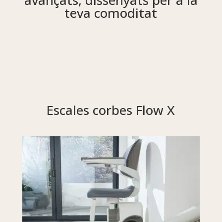
avançats, dissenyats per a la
teva comoditat
Escales corbes Flow X