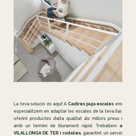
La teva solució és aquí! A
Cadires puja escales
ens
especialitzem en adaptar les escales de la teva llar,
oferint productes d’alta qualitat als millors preus i
amb un termini de lliurament ràpid. Treballem
a
VILALLONGA DE TER i rodalies
, garantint un servei