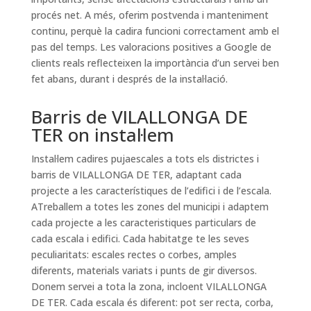
procés net. A més, oferim postvenda i manteniment
continu, perquè la cadira funcioni correctament amb el
pas del temps. Les valoracions positives a Google de
clients reals reflecteixen la importància d’un servei ben
fet abans, durant i després de la instal·lació.
Barris de VILALLONGA DE
TER on instal·lem
Instal·lem cadires pujaescales a tots els districtes i
barris de VILALLONGA DE TER, adaptant cada
projecte a les característiques de l’edifici i de l’escala.
ATreballem a totes les zones del municipi i adaptem
cada projecte a les caracteristiques particulars de
cada escala i edifici. Cada habitatge te les seves
peculiaritats: escales rectes o corbes, amples
diferents, materials variats i punts de gir diversos.
Donem servei a tota la zona, incloent VILALLONGA
DE TER. Cada escala és diferent: pot ser recta, corba,