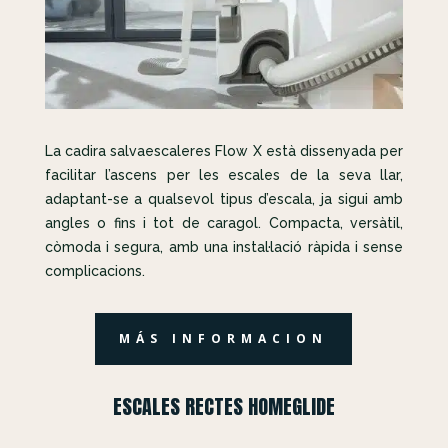
La cadira salvaescaleres Flow X està dissenyada per
facilitar l’ascens per les escales de la seva llar,
adaptant-se a qualsevol tipus d’escala, ja sigui amb
angles o fins i tot de caragol. Compacta, versàtil,
còmoda i segura, amb una instal·lació ràpida i sense
complicacions.
MÁS INFORMACION
ESCALES RECTES HOMEGLIDE