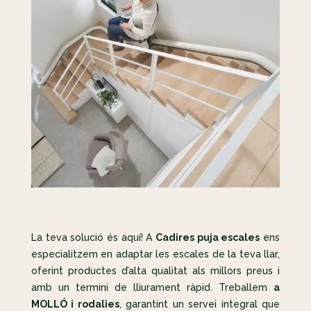
La teva solució és aquí! A
Cadires puja escales
ens
especialitzem en adaptar les escales de la teva llar,
oferint productes d’alta qualitat als millors preus i
amb un termini de lliurament ràpid. Treballem
a
MOLLÓ i rodalies
, garantint un servei integral que