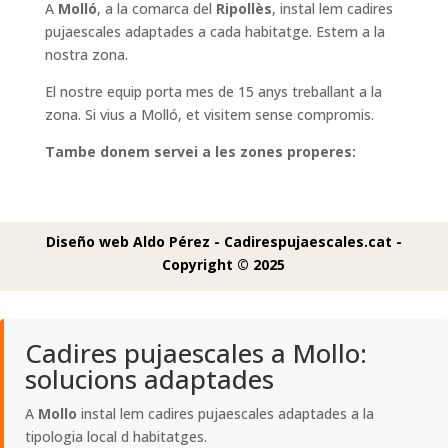
A
Molló
, a la comarca del
Ripollès
, instal lem cadires
pujaescales adaptades a cada habitatge. Estem a la
nostra zona.
El nostre equip porta mes de 15 anys treballant a la
zona. Si vius a Molló, et visitem sense compromis.
Tambe donem servei a les zones properes:
Diseño web Aldo Pérez -
Cadirespujaescales.cat -
Copyright © 2025
Cadires pujaescales a Mollo:
solucions adaptades
A
Mollo
instal lem cadires pujaescales adaptades a la
tipologia local d habitatges.