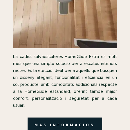
La cadira salvaescaleres HomeGlide Extra és molt
més que una simple solució per a escales interiors
rectes. És la elecció ideal per a aquells que busquen
un disseny elegant, funcionalitat i eficiència en un
sol producte, amb comoditats addicionals respecte
a la HomeGlide estàndard, oferint també major
confort, personalització i seguretat per a cada
usuari.
MÁS INFORMACION