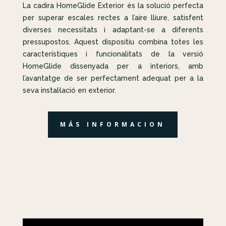
La cadira HomeGlide Exterior és la solució perfecta
per superar escales rectes a l’aire lliure, satisfent
diverses necessitats i adaptant-se a diferents
pressupostos. Aquest dispositiu combina totes les
característiques i funcionalitats de la versió
HomeGlide dissenyada per a interiors, amb
l’avantatge de ser perfectament adequat per a la
seva instal·lació en exterior.
MÁS INFORMACION