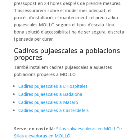
pressupost en 24 hores després de prendre mesures.
T’assessorarem sobre el model més adequat, el
procés d’instal·lació, el manteniment i el preu cadira
pujaescales MOLLÓ segons el tipus d’escala. Una
bona solució d’accessibilitat ha de ser segura, discreta
i pensada per durar.
Cadires pujaescales a poblacions
properes
També instal·lem cadires pujaescales a aquestes
poblacions properes a MOLLÓ:
Cadires pujaescales a L’Hospitalet
Cadires pujaescales a Badalona
Cadires pujaescales a Mataró
Cadires pujaescales a Castelldefels
Servei en castellà:
Sillas salvaescaleras en MOLLÓ
·
Sillas elevadoras en MOLLÓ