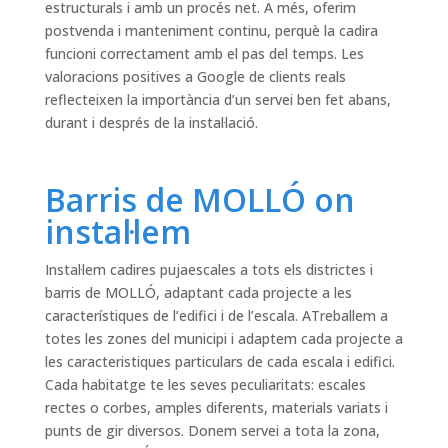
estructurals i amb un procés net. A més, oferim
postvenda i manteniment continu, perquè la cadira
funcioni correctament amb el pas del temps. Les
valoracions positives a Google de clients reals
reflecteixen la importància d’un servei ben fet abans,
durant i després de la instal·lació.
Barris de MOLLÓ on
instal·lem
Instal·lem cadires pujaescales a tots els districtes i
barris de MOLLÓ, adaptant cada projecte a les
característiques de l’edifici i de l’escala. ATreballem a
totes les zones del municipi i adaptem cada projecte a
les caracteristiques particulars de cada escala i edifici.
Cada habitatge te les seves peculiaritats: escales
rectes o corbes, amples diferents, materials variats i
punts de gir diversos. Donem servei a tota la zona,