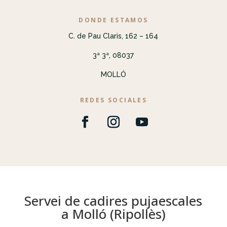
DONDE ESTAMOS
C. de Pau Claris, 162 – 164
3ª 3ª, 08037
MOLLÓ
REDES SOCIALES
Servei de cadires pujaescales
a Molló (Ripollès)