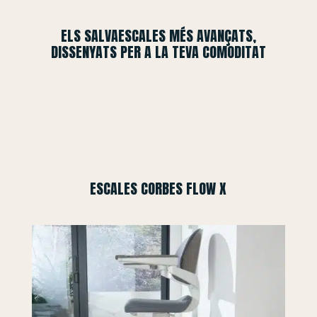
ELS SALVAESCALES MÉS AVANÇATS,
DISSENYATS PER A LA TEVA COMODITAT
ESCALES CORBES FLOW X