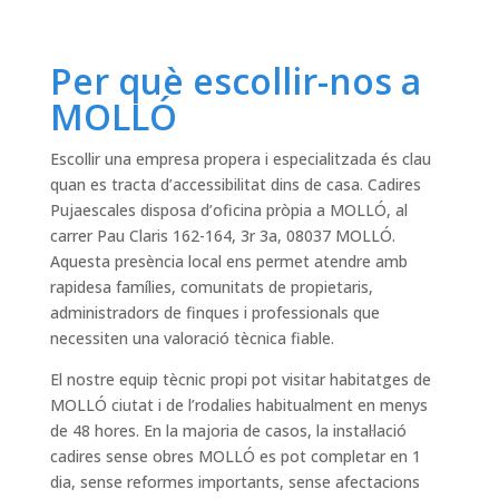
Per què escollir-nos a
MOLLÓ
Escollir una empresa propera i especialitzada és clau
quan es tracta d’accessibilitat dins de casa. Cadires
Pujaescales disposa d’oficina pròpia a MOLLÓ, al
carrer Pau Claris 162-164, 3r 3a, 08037 MOLLÓ.
Aquesta presència local ens permet atendre amb
rapidesa famílies, comunitats de propietaris,
administradors de finques i professionals que
necessiten una valoració tècnica fiable.
El nostre equip tècnic propi pot visitar habitatges de
MOLLÓ ciutat i de l’rodalies habitualment en menys
de 48 hores. En la majoria de casos, la instal·lació
cadires sense obres MOLLÓ es pot completar en 1
dia, sense reformes importants, sense afectacions