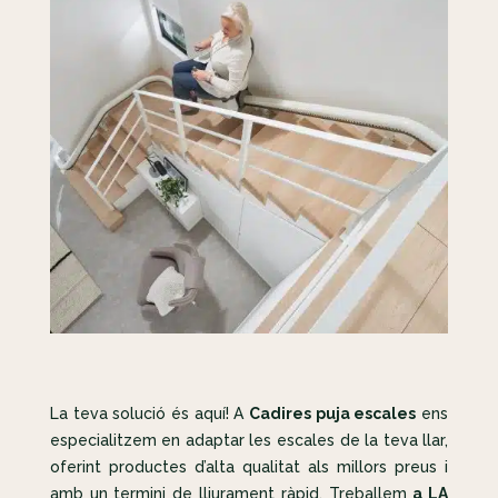
La teva solució és aquí! A
Cadires puja escales
ens
especialitzem en adaptar les escales de la teva llar,
oferint productes d’alta qualitat als millors preus i
amb un termini de lliurament ràpid. Treballem
a LA