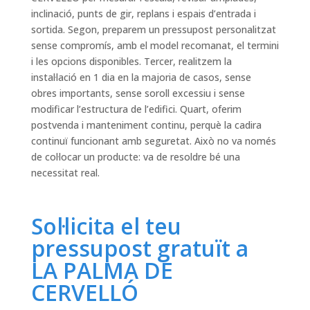
inclinació, punts de gir, replans i espais d’entrada i
sortida. Segon, preparem un pressupost personalitzat
sense compromís, amb el model recomanat, el termini
i les opcions disponibles. Tercer, realitzem la
instal·lació en 1 dia en la majoria de casos, sense
obres importants, sense soroll excessiu i sense
modificar l’estructura de l’edifici. Quart, oferim
postvenda i manteniment continu, perquè la cadira
continuï funcionant amb seguretat. Això no va només
de col·locar un producte: va de resoldre bé una
necessitat real.
Sol·licita el teu
pressupost gratuït a
LA PALMA DE
CERVELLÓ