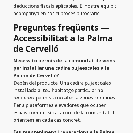
deduccions fiscals aplicables. El nostre equip t
acompanya en tot el procés burocràtic.
Preguntes freqüents —
Accessibilitat a la Palma
de Cervelló
Necessito permís de la comunitat de veïns
per instal lar una cadira pujaescales a la
Palma de Cervelló?
Depèn del producte. Una cadira pujaescales
instal lada al teu habitatge particular no
requereix permís si no afecta zones comunes.
Per a plataformes elevadores que ocupen
espais comuns sí cal acord de la comunitat. T
orientem en cada cas concret.
Feu manteniment i reparacions a la Palma