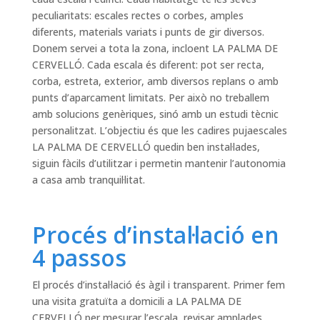
peculiaritats: escales rectes o corbes, amples
diferents, materials variats i punts de gir diversos.
Donem servei a tota la zona, incloent LA PALMA DE
CERVELLÓ. Cada escala és diferent: pot ser recta,
corba, estreta, exterior, amb diversos replans o amb
punts d’aparcament limitats. Per això no treballem
amb solucions genèriques, sinó amb un estudi tècnic
personalitzat. L’objectiu és que les cadires pujaescales
LA PALMA DE CERVELLÓ quedin ben instal·lades,
siguin fàcils d’utilitzar i permetin mantenir l’autonomia
a casa amb tranquil·litat.
Procés d’instal·lació en
4 passos
El procés d’instal·lació és àgil i transparent. Primer fem
una visita gratuïta a domicili a LA PALMA DE
CERVELLÓ per mesurar l’escala, revisar amplades,