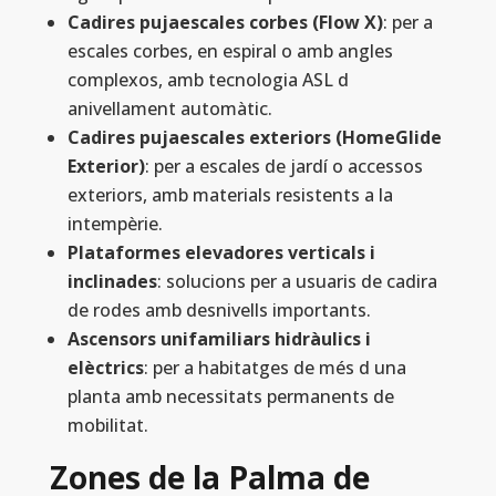
Cadires pujaescales corbes (Flow X)
: per a
escales corbes, en espiral o amb angles
complexos, amb tecnologia ASL d
anivellament automàtic.
Cadires pujaescales exteriors (HomeGlide
Exterior)
: per a escales de jardí o accessos
exteriors, amb materials resistents a la
intempèrie.
Plataformes elevadores verticals i
inclinades
: solucions per a usuaris de cadira
de rodes amb desnivells importants.
Ascensors unifamiliars hidràulics i
elèctrics
: per a habitatges de més d una
planta amb necessitats permanents de
mobilitat.
Zones de la Palma de