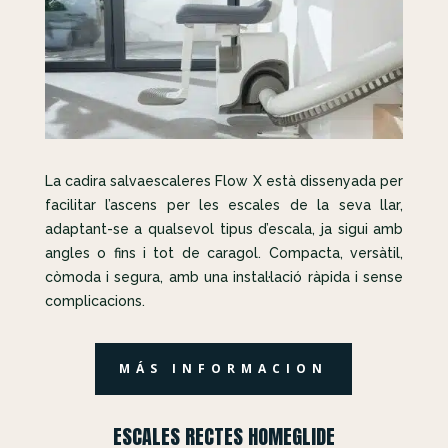
La cadira salvaescaleres Flow X està dissenyada per
facilitar l’ascens per les escales de la seva llar,
adaptant-se a qualsevol tipus d’escala, ja sigui amb
angles o fins i tot de caragol. Compacta, versàtil,
còmoda i segura, amb una instal·lació ràpida i sense
complicacions.
MÁS INFORMACION
ESCALES RECTES HOMEGLIDE