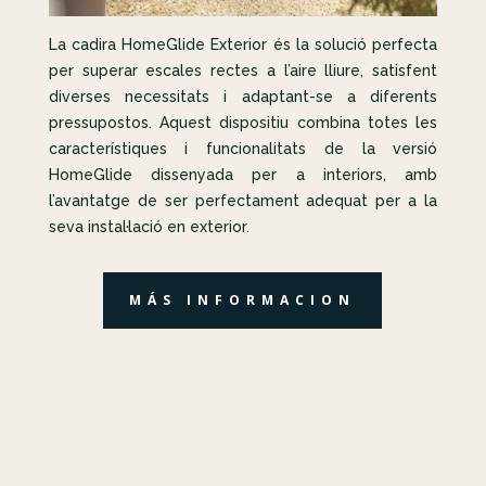
La cadira HomeGlide Exterior és la solució perfecta
per superar escales rectes a l’aire lliure, satisfent
diverses necessitats i adaptant-se a diferents
pressupostos. Aquest dispositiu combina totes les
característiques i funcionalitats de la versió
HomeGlide dissenyada per a interiors, amb
l’avantatge de ser perfectament adequat per a la
seva instal·lació en exterior.
MÁS INFORMACION