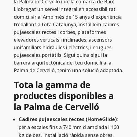
la Palma de Cervelló i de la comarca de Baix
Llobregat un servei integral en accessibilitat
domiciliària. Amb més de 15 anys d experiència
treballant a tota Catalunya, instal lem cadires
pujaescales rectes i corbes, plataformes
elevadores verticals i inclinades, ascensors
unifamiliars hidràulics i elèctrics, i erugues
pujaescales portàtils. Sigui quina sigui la
barrera arquitectònica del teu domicili a la
Palma de Cervelló, tenim una solució adaptada.
Tota la gamma de
productes disponibles a
la Palma de Cervelló
Cadires pujaescales rectes (HomeGlide)
:
per a escales fins a 740 mm d amplada i 160
kg de pes. Instal lació ràpida sense obres.