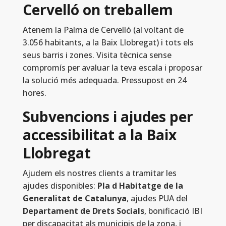
Cervelló on treballem
Atenem la Palma de Cervelló (al voltant de
3.056 habitants, a la Baix Llobregat) i tots els
seus barris i zones. Visita tècnica sense
compromís per avaluar la teva escala i proposar
la solució més adequada. Pressupost en 24
hores.
Subvencions i ajudes per
accessibilitat a la Baix
Llobregat
Ajudem els nostres clients a tramitar les
ajudes disponibles:
Pla d Habitatge de la
Generalitat de Catalunya
, ajudes PUA del
Departament de Drets Socials
, bonificació IBI
per discapacitat als municipis de la zona, i