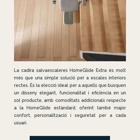
La cadira salvaescaleres HomeGlide Extra és molt
més que una simple solució per a escales interiors
rectes. És la elecció ideal per a aquells que busquen
un disseny elegant, funcionalitat i eficiència en un
sol producte, amb comoditats addicionals respecte
a la HomeGlide estàndard, oferint també major
confort, personalització i seguretat per a cada
usuari.