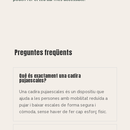
Preguntes freqüents
Què és exactament una cadira
pujaescales?
Una cadira pujaescales és un dispositiu que
ajuda a les persones amb mobilitat reduïda a
pujar i baixar escales de forma segura i
còmoda, sense haver de fer cap esforç físic.