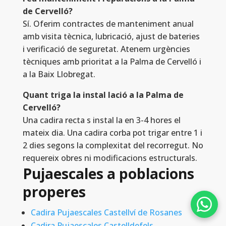
de Cervelló?
Sí. Oferim contractes de manteniment anual
amb visita tècnica, lubricació, ajust de bateries
i verificació de seguretat. Atenem urgències
tècniques amb prioritat a la Palma de Cervelló i
a la Baix Llobregat.
Quant triga la instal lació a la Palma de
Cervelló?
Una cadira recta s instal la en 3-4 hores el
mateix dia. Una cadira corba pot trigar entre 1 i
2 dies segons la complexitat del recorregut. No
requereix obres ni modificacions estructurals.
Pujaescales a poblacions
properes
Cadira Pujaescales Castellví de Rosanes
Cadira Pujaescales Castelldefels