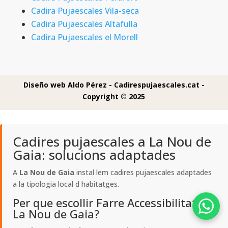
Cadira Pujaescales Vila-seca
Cadira Pujaescales Altafulla
Cadira Pujaescales el Morell
Diseño web Aldo Pérez -
Cadirespujaescales.cat -
Copyright © 2025
Cadires pujaescales a La Nou de
Gaia: solucions adaptades
A
La Nou de Gaia
instal lem cadires pujaescales adaptades
a la tipologia local d habitatges.
Per que escollir Farre Accessibilitat a
La Nou de Gaia?