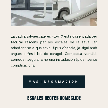
La cadira salvaescaleres Flow X està dissenyada per
facilitar l’ascens per les escales de la seva llar,
adaptant-se a qualsevol tipus d’escala, ja sigui amb
angles o fins i tot de caragol. Compacta, versàtil,
còmoda i segura, amb una instal·lació ràpida i sense
complicacions.
MÁS INFORMACION
ESCALES RECTES HOMEGLIDE