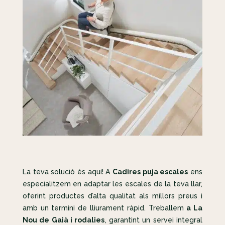
La teva solució és aquí! A
Cadires puja escales
ens
especialitzem en adaptar les escales de la teva llar,
oferint productes d’alta qualitat als millors preus i
amb un termini de lliurament ràpid. Treballem
a La
Nou de Gaià i rodalies
, garantint un servei integral