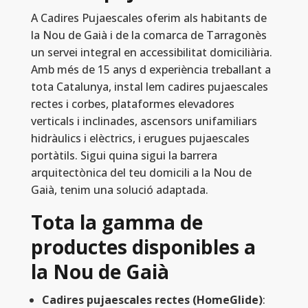
A Cadires Pujaescales oferim als habitants de
la Nou de Gaià i de la comarca de Tarragonès
un servei integral en accessibilitat domiciliària.
Amb més de 15 anys d experiència treballant a
tota Catalunya, instal lem cadires pujaescales
rectes i corbes, plataformes elevadores
verticals i inclinades, ascensors unifamiliars
hidràulics i elèctrics, i erugues pujaescales
portàtils. Sigui quina sigui la barrera
arquitectònica del teu domicili a la Nou de
Gaià, tenim una solució adaptada.
Tota la gamma de
productes disponibles a
la Nou de Gaià
Cadires pujaescales rectes (HomeGlide)
: