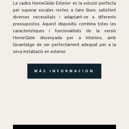
La cadira HomeGlide Exterior és la solució perfecta
per superar escales rectes a l’aire lliure, satisfent
diverses necessitats i adaptant-se a diferents
pressupostos. Aquest dispositiu combina totes les
característiques i funcionalitats de la versió
HomeGlide dissenyada per a interiors, amb
l’avantatge de ser perfectament adequat per a la
seva instal·lació en exterior.
MÁS INFORMACION