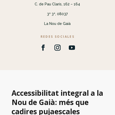
C. de Pau Claris, 162 – 164
3ª 3ª, 08037
La Nou de Gaià
REDES SOCIALES
Accessibilitat integral a la
Nou de Gaià: més que
cadires pujaescales