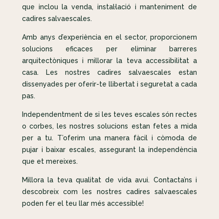
que inclou la venda, instal·lació i manteniment de
cadires salvaescales.
Amb anys d’experiència en el sector, proporcionem
solucions eficaces per eliminar barreres
arquitectòniques i millorar la teva accessibilitat a
casa. Les nostres cadires salvaescales estan
dissenyades per oferir-te llibertat i seguretat a cada
pas.
Independentment de si les teves escales són rectes
o corbes, les nostres solucions estan fetes a mida
per a tu. T’oferim una manera fàcil i còmoda de
pujar i baixar escales, assegurant la independència
que et mereixes.
Millora la teva qualitat de vida avui. Contacta’ns i
descobreix com les nostres cadires salvaescales
poden fer el teu llar més accessible!