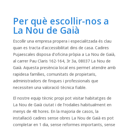
Per què escollir-nos a
La Nou de Gaià
Escollir una empresa propera i especialitzada és clau
quan es tracta d’accessibilitat dins de casa. Cadires
Pujaescales disposa d’oficina pròpia a La Nou de Gaià,
al carrer Pau Claris 162-164, 3r 3a, 08037 La Nou de
Gaià. Aquesta presència local ens permet atendre amb
rapidesa famílies, comunitats de propietaris,
administradors de finques i professionals que
necessiten una valoració tècnica fiable.
El nostre equip tècnic propi pot visitar habitatges de
La Nou de Gaià ciutat i de l’rodalies habitualment en
menys de 48 hores. En la majoria de casos, la
instal·lació cadires sense obres La Nou de Gaià es pot
completar en 1 dia, sense reformes importants, sense