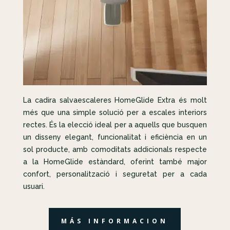
La cadira salvaescaleres HomeGlide Extra és molt
més que una simple solució per a escales interiors
rectes. És la elecció ideal per a aquells que busquen
un disseny elegant, funcionalitat i eficiència en un
sol producte, amb comoditats addicionals respecte
a la HomeGlide estàndard, oferint també major
confort, personalització i seguretat per a cada
usuari.
MÁS INFORMACION