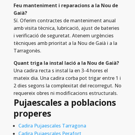
Feu manteniment i reparacions a la Nou de
Gaià?
Sí. Oferim contractes de manteniment anual
amb visita tècnica, lubricació, ajust de bateries
i verificació de seguretat. Atenem urgències
tècniques amb prioritat a la Nou de Gaià i a la
Tarragonès.
Quant triga la instal lació a la Nou de Gaià?
Una cadira recta s instal la en 3-4 hores el
mateix dia. Una cadira corba pot trigar entre 1 i
2 dies segons la complexitat del recorregut. No
requereix obres ni modificacions estructurals.
Pujaescales a poblacions
properes
Cadira Pujaescales Tarragona
Cadira Pujaescales Perafort