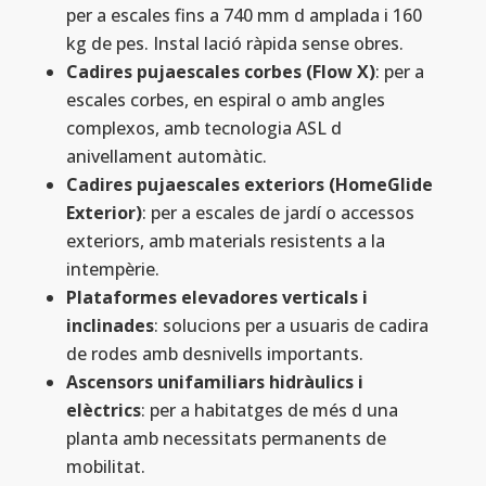
per a escales fins a 740 mm d amplada i 160
kg de pes. Instal lació ràpida sense obres.
Cadires pujaescales corbes (Flow X)
: per a
escales corbes, en espiral o amb angles
complexos, amb tecnologia ASL d
anivellament automàtic.
Cadires pujaescales exteriors (HomeGlide
Exterior)
: per a escales de jardí o accessos
exteriors, amb materials resistents a la
intempèrie.
Plataformes elevadores verticals i
inclinades
: solucions per a usuaris de cadira
de rodes amb desnivells importants.
Ascensors unifamiliars hidràulics i
elèctrics
: per a habitatges de més d una
planta amb necessitats permanents de
mobilitat.