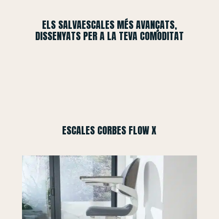
ELS SALVAESCALES MÉS AVANÇATS,
DISSENYATS PER A LA TEVA COMODITAT
ESCALES CORBES FLOW X