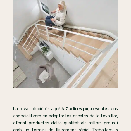
La teva solució és aquí! A
Cadires puja escales
ens
especialitzem en adaptar les escales de la teva llar,
oferint productes d’alta qualitat als millors preus i
amb un termini de lliurament ràpid. Treballem
a