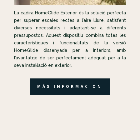
La cadira HomeGlide Exterior és la solució perfecta
per superar escales rectes a l’aire lliure, satisfent
diverses necessitats i adaptant-se a diferents
pressupostos. Aquest dispositiu combina totes les
característiques i funcionalitats de la versió
HomeGlide dissenyada per a interiors, amb
l’avantatge de ser perfectament adequat per a la
seva instal·lació en exterior.
MÁS INFORMACION