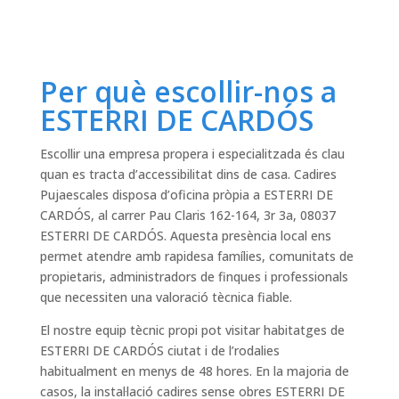
Per què escollir-nos a
ESTERRI DE CARDÓS
Escollir una empresa propera i especialitzada és clau
quan es tracta d’accessibilitat dins de casa. Cadires
Pujaescales disposa d’oficina pròpia a ESTERRI DE
CARDÓS, al carrer Pau Claris 162-164, 3r 3a, 08037
ESTERRI DE CARDÓS. Aquesta presència local ens
permet atendre amb rapidesa famílies, comunitats de
propietaris, administradors de finques i professionals
que necessiten una valoració tècnica fiable.
El nostre equip tècnic propi pot visitar habitatges de
ESTERRI DE CARDÓS ciutat i de l’rodalies
habitualment en menys de 48 hores. En la majoria de
casos, la instal·lació cadires sense obres ESTERRI DE