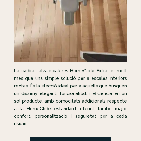
La cadira salvaescaleres HomeGlide Extra és molt
més que una simple solució per a escales interiors
rectes. És la elecció ideal per a aquells que busquen
un disseny elegant, funcionalitat i eficiència en un
sol producte, amb comoditats addicionals respecte
a la HomeGlide estàndard, oferint també major
confort, personalització i seguretat per a cada
usuari.