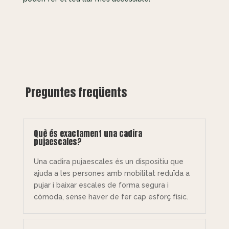
Preguntes freqüents
Què és exactament una cadira
pujaescales?
Una cadira pujaescales és un dispositiu que
ajuda a les persones amb mobilitat reduïda a
pujar i baixar escales de forma segura i
còmoda, sense haver de fer cap esforç físic.