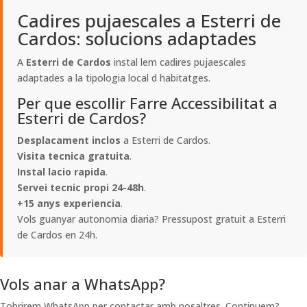
Cadires pujaescales a Esterri de
Cardos: solucions adaptades
A
Esterri de Cardos
instal lem cadires pujaescales
adaptades a la tipologia local d habitatges.
Per que escollir Farre Accessibilitat a
Esterri de Cardos?
Desplacament inclos
a Esterri de Cardos.
Visita tecnica gratuita
.
Instal lacio rapida
.
Servei tecnic propi 24-48h
.
+15 anys experiencia
.
Vols guanyar autonomia diaria? Pressupost gratuit a Esterri
de Cardos en 24h.
Vols anar a WhatsApp?
Tobrirem WhatsApp per contactar amb nosaltres. Continuem?