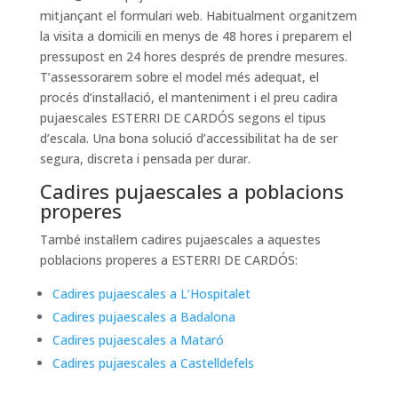
mitjançant el formulari web. Habitualment organitzem
la visita a domicili en menys de 48 hores i preparem el
pressupost en 24 hores després de prendre mesures.
T’assessorarem sobre el model més adequat, el
procés d’instal·lació, el manteniment i el preu cadira
pujaescales ESTERRI DE CARDÓS segons el tipus
d’escala. Una bona solució d’accessibilitat ha de ser
segura, discreta i pensada per durar.
Cadires pujaescales a poblacions
properes
També instal·lem cadires pujaescales a aquestes
poblacions properes a ESTERRI DE CARDÓS:
Cadires pujaescales a L’Hospitalet
Cadires pujaescales a Badalona
Cadires pujaescales a Mataró
Cadires pujaescales a Castelldefels