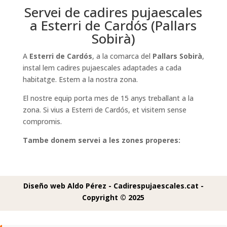
Servei de cadires pujaescales
a Esterri de Cardós (Pallars
Sobirà)
A
Esterri de Cardós
, a la comarca del
Pallars Sobirà
,
instal lem cadires pujaescales adaptades a cada
habitatge. Estem a la nostra zona.
El nostre equip porta mes de 15 anys treballant a la
zona. Si vius a Esterri de Cardós, et visitem sense
compromis.
Tambe donem servei a les zones properes:
Diseño web Aldo Pérez -
Cadirespujaescales.cat -
Copyright © 2025