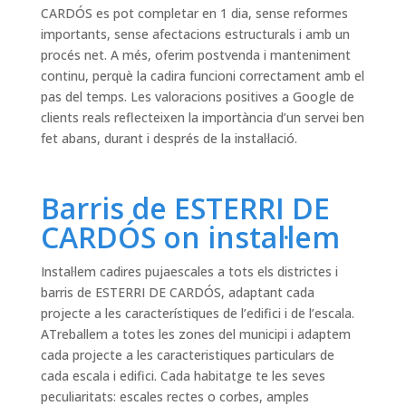
CARDÓS es pot completar en 1 dia, sense reformes
importants, sense afectacions estructurals i amb un
procés net. A més, oferim postvenda i manteniment
continu, perquè la cadira funcioni correctament amb el
pas del temps. Les valoracions positives a Google de
clients reals reflecteixen la importància d’un servei ben
fet abans, durant i després de la instal·lació.
Barris de ESTERRI DE
CARDÓS on instal·lem
Instal·lem cadires pujaescales a tots els districtes i
barris de ESTERRI DE CARDÓS, adaptant cada
projecte a les característiques de l’edifici i de l’escala.
ATreballem a totes les zones del municipi i adaptem
cada projecte a les caracteristiques particulars de
cada escala i edifici. Cada habitatge te les seves
peculiaritats: escales rectes o corbes, amples