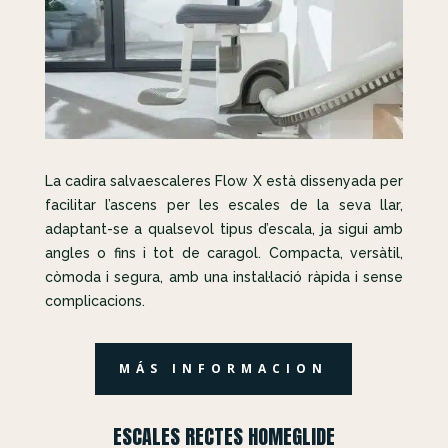
La cadira salvaescaleres Flow X està dissenyada per
facilitar l’ascens per les escales de la seva llar,
adaptant-se a qualsevol tipus d’escala, ja sigui amb
angles o fins i tot de caragol. Compacta, versàtil,
còmoda i segura, amb una instal·lació ràpida i sense
complicacions.
MÁS INFORMACION
ESCALES RECTES HOMEGLIDE