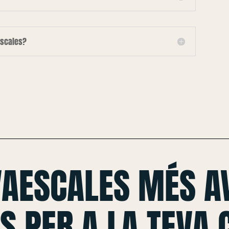
escales?
VAESCALES MÉS A
S PER A LA TEVA