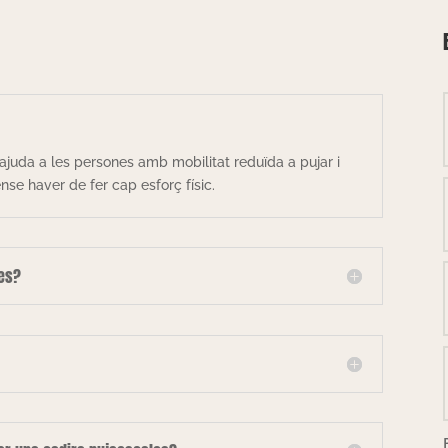
ajuda a les persones amb mobilitat reduïda a pujar i
se haver de fer cap esforç físic.
les?