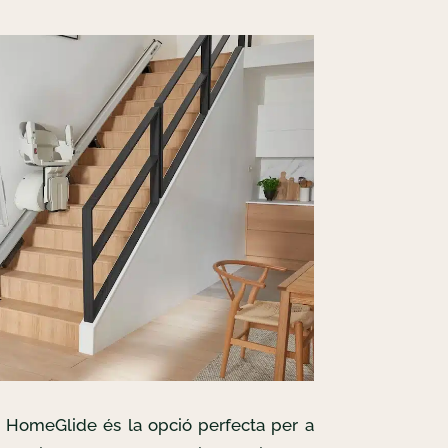
s HomeGlide és la opció perfecta per a