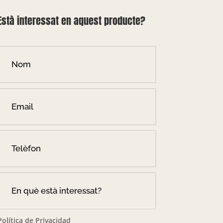
Està interessat en aquest producte?
Política de Privacidad