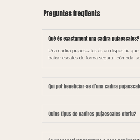
Preguntes freqüents
Què és exactament una cadira pujaescales?
Una cadira pujaescales és un dispositiu que 
baixar escales de forma segura i còmoda, sen
Qui pot beneficiar-se d’una cadira pujaesca
Quins tipus de cadires pujaescales oferiu?