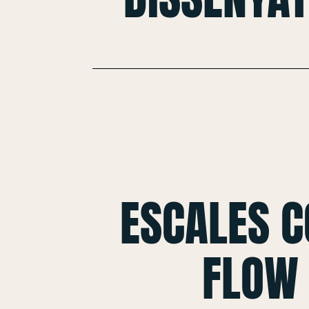
ESCALES 
FLOW