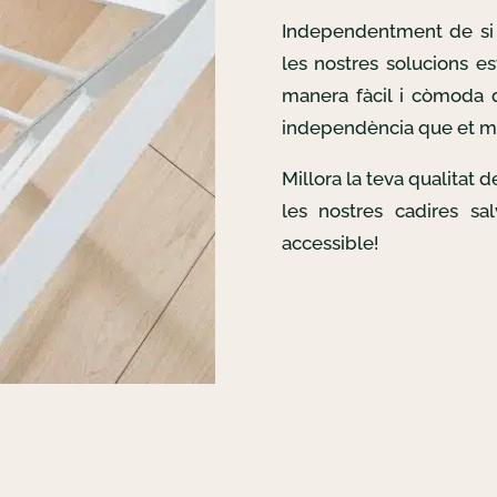
Independentment de si 
les nostres solucions es
manera fàcil i còmoda d
independència que et m
Millora la teva qualitat 
les nostres cadires sa
accessible!