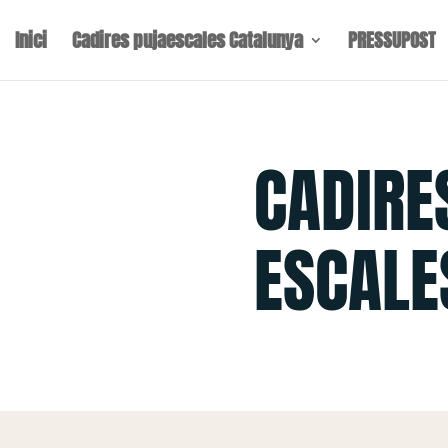
Inici
Cadires pujaescales Catalunya
PRESSUPOST
CADIRE
ESCALE