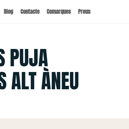
Blog
Contacte
Comarques
Preus
S PUJA
S ALT ÀNEU