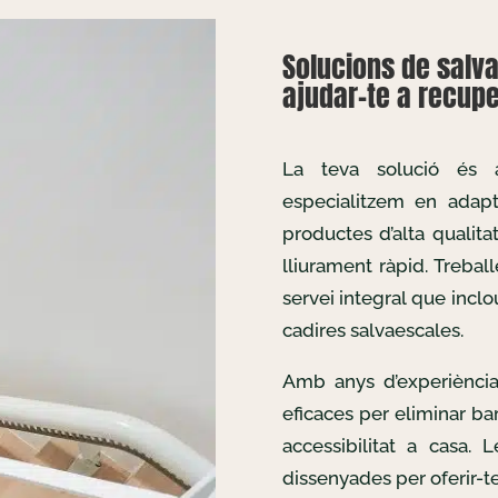
Solucions de salva
ajudar-te a recuper
La teva solució és
especialitzem en adapta
productes d’alta qualita
lliurament ràpid. Treba
servei integral que inclo
cadires salvaescales.
Amb anys d’experiència
eficaces per eliminar bar
accessibilitat a casa. 
dissenyades per oferir-te 