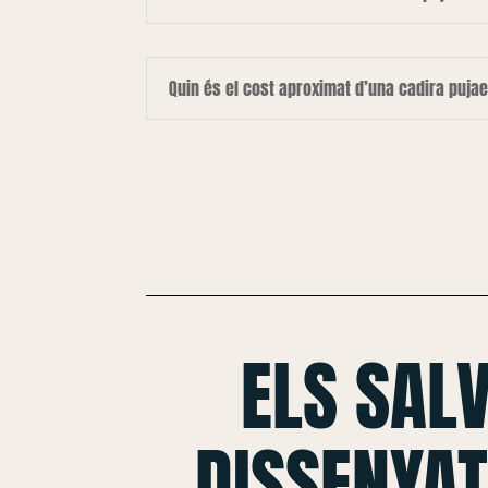
Quin és el cost aproximat d’una cadira puja
ELS SAL
DISSENYAT