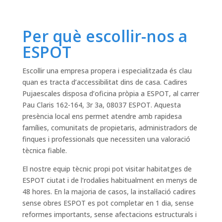
Per què escollir-nos a
ESPOT
Escollir una empresa propera i especialitzada és clau
quan es tracta d’accessibilitat dins de casa. Cadires
Pujaescales disposa d’oficina pròpia a ESPOT, al carrer
Pau Claris 162-164, 3r 3a, 08037 ESPOT. Aquesta
presència local ens permet atendre amb rapidesa
famílies, comunitats de propietaris, administradors de
finques i professionals que necessiten una valoració
tècnica fiable.
El nostre equip tècnic propi pot visitar habitatges de
ESPOT ciutat i de l’rodalies habitualment en menys de
48 hores. En la majoria de casos, la instal·lació cadires
sense obres ESPOT es pot completar en 1 dia, sense
reformes importants, sense afectacions estructurals i