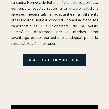
La cadira HomeGlide Exterior és la solució perfecta
per superar escales rectes a l’aire lliure, satisfent
diverses necessitats i adaptant-se a diferents
pressupostos. Aquest dispositiu combina totes les
característiques i funcionalitats de la versió
HomeGlide dissenyada per a interiors, amb
l’avantatge de ser perfectament adequat per a la
seva instal·lació en exterior.
MÁS INFORMACION