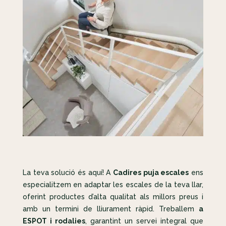
La teva solució és aquí! A
Cadires puja escales
ens
especialitzem en adaptar les escales de la teva llar,
oferint productes d’alta qualitat als millors preus i
amb un termini de lliurament ràpid. Treballem
a
ESPOT i rodalies
, garantint un servei integral que