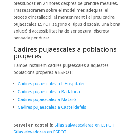
pressupost en 24 hores després de prendre mesures.
T’assessorarem sobre el model més adequat, el
procés d’instal·lació, el manteniment i el preu cadira
pujaescales ESPOT segons el tipus d’escala. Una bona
solució d’accessibilitat ha de ser segura, discreta i
pensada per durar.
Cadires pujaescales a poblacions
properes
També instal·lem cadires pujaescales a aquestes
poblacions properes a ESPOT:
Cadires pujaescales a L’Hospitalet
Cadires pujaescales a Badalona
Cadires pujaescales a Mataró
Cadires pujaescales a Castelldefels
Servei en castellà:
Sillas salvaescaleras en ESPOT
·
Sillas elevadoras en ESPOT