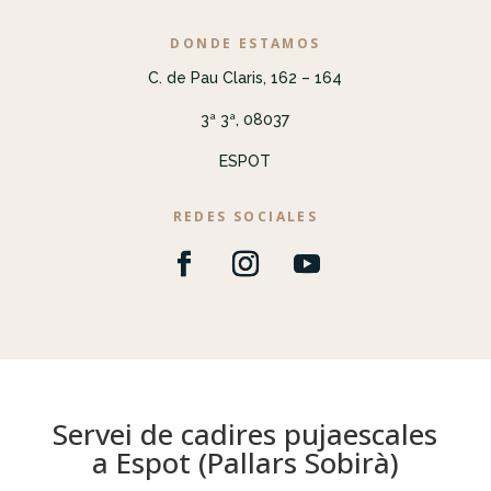
DONDE ESTAMOS
C. de Pau Claris, 162 – 164
3ª 3ª, 08037
ESPOT
REDES SOCIALES
Servei de cadires pujaescales
a Espot (Pallars Sobirà)