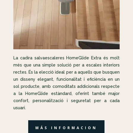
La cadira salvaescaleres HomeGlide Extra és molt
més que una simple solució per a escales interiors
rectes. És la elecció ideal per a aquells que busquen
un disseny elegant, funcionalitat i eficiència en un
sol producte, amb comoditats addicionals respecte
a la HomeGlide estàndard, oferint també major
confort, personalització i seguretat per a cada
usuari.
MÁS INFORMACION