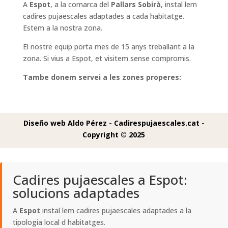
A
Espot
, a la comarca del
Pallars Sobirà
, instal lem
cadires pujaescales adaptades a cada habitatge.
Estem a la nostra zona.
El nostre equip porta mes de 15 anys treballant a la
zona. Si vius a Espot, et visitem sense compromis.
Tambe donem servei a les zones properes:
Diseño web Aldo Pérez -
Cadirespujaescales.cat -
Copyright © 2025
Cadires pujaescales a Espot:
solucions adaptades
A
Espot
instal lem cadires pujaescales adaptades a la
tipologia local d habitatges.