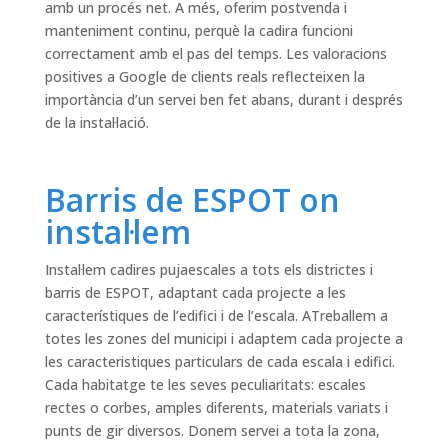
amb un procés net. A més, oferim postvenda i
manteniment continu, perquè la cadira funcioni
correctament amb el pas del temps. Les valoracions
positives a Google de clients reals reflecteixen la
importància d’un servei ben fet abans, durant i després
de la instal·lació.
Barris de ESPOT on
instal·lem
Instal·lem cadires pujaescales a tots els districtes i
barris de ESPOT, adaptant cada projecte a les
característiques de l’edifici i de l’escala. ATreballem a
totes les zones del municipi i adaptem cada projecte a
les caracteristiques particulars de cada escala i edifici.
Cada habitatge te les seves peculiaritats: escales
rectes o corbes, amples diferents, materials variats i
punts de gir diversos. Donem servei a tota la zona,