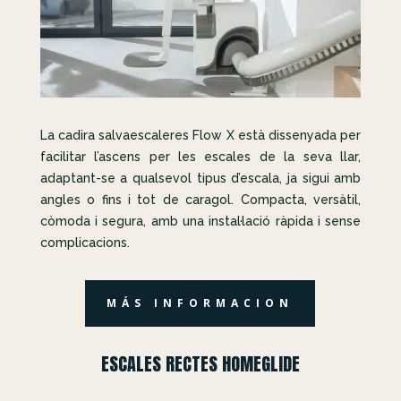
La cadira salvaescaleres Flow X està dissenyada per
facilitar l’ascens per les escales de la seva llar,
adaptant-se a qualsevol tipus d’escala, ja sigui amb
angles o fins i tot de caragol. Compacta, versàtil,
còmoda i segura, amb una instal·lació ràpida i sense
complicacions.
MÁS INFORMACION
ESCALES RECTES HOMEGLIDE