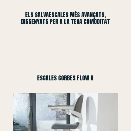
ELS SALVAESCALES MÉS AVANÇATS,
DISSENYATS PER A LA TEVA COMODITAT
ESCALES CORBES FLOW X