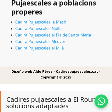
Pujaescales a poblacions
properes
Cadira Pujaescales la Masó
Cadira Pujaescales Nulles
Cadira Pujaescales el Pla de Santa Maria
Cadira Pujaescales Alcover
Cadira Pujaescales el Milà
Diseño web Aldo Pérez -
Cadirespujaescales.cat -
Copyright © 2025
Cadires pujaescales a El Rourell:
solucions adaptades