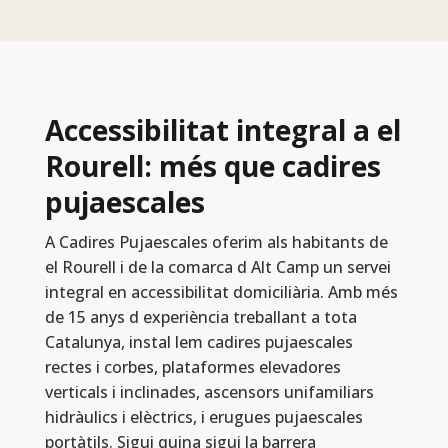
Accessibilitat integral a el
Rourell: més que cadires
pujaescales
A Cadires Pujaescales oferim als habitants de
el Rourell i de la comarca d Alt Camp un servei
integral en accessibilitat domiciliària. Amb més
de 15 anys d experiència treballant a tota
Catalunya, instal lem cadires pujaescales
rectes i corbes, plataformes elevadores
verticals i inclinades, ascensors unifamiliars
hidràulics i elèctrics, i erugues pujaescales
portàtils. Sigui quina sigui la barrera