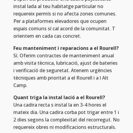
instal lada al teu habitatge particular no
requereix permís si no afecta zones comunes.
Per a plataformes elevadores que ocupen
espais comuns sí cal acord de la comunitat. T
orientem en cada cas concret.
Feu manteniment i reparacions a el Rourell?
Sí. Oferim contractes de manteniment anual
amb visita tècnica, lubricació, ajust de bateries
i verificació de seguretat. Atenem urgències
tècniques amb prioritat a el Rourell i a l Alt
Camp.
Quant triga la instal lació a el Rourell?
Una cadira recta s instal la en 3-4 hores el
mateix dia. Una cadira corba pot trigar entre 1 i
2 dies segons la complexitat del recorregut. No
requereix obres ni modificacions estructurals.