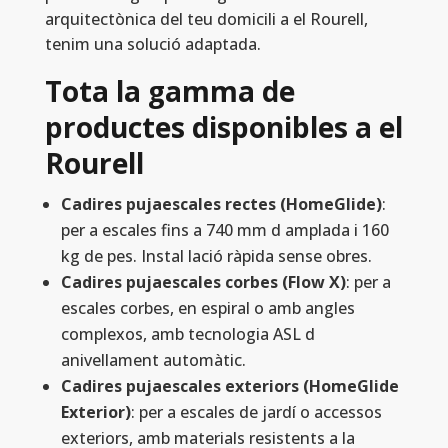
arquitectònica del teu domicili a el Rourell,
tenim una solució adaptada.
Tota la gamma de
productes disponibles a el
Rourell
Cadires pujaescales rectes (HomeGlide)
:
per a escales fins a 740 mm d amplada i 160
kg de pes. Instal lació ràpida sense obres.
Cadires pujaescales corbes (Flow X)
: per a
escales corbes, en espiral o amb angles
complexos, amb tecnologia ASL d
anivellament automàtic.
Cadires pujaescales exteriors (HomeGlide
Exterior)
: per a escales de jardí o accessos
exteriors, amb materials resistents a la