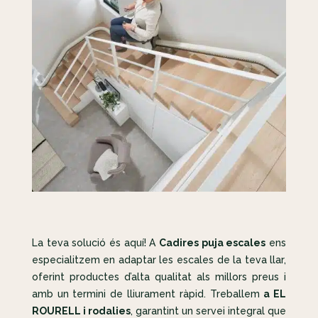
La teva solució és aquí! A
Cadires puja escales
ens
especialitzem en adaptar les escales de la teva llar,
oferint productes d’alta qualitat als millors preus i
amb un termini de lliurament ràpid. Treballem
a EL
ROURELL i rodalies
, garantint un servei integral que