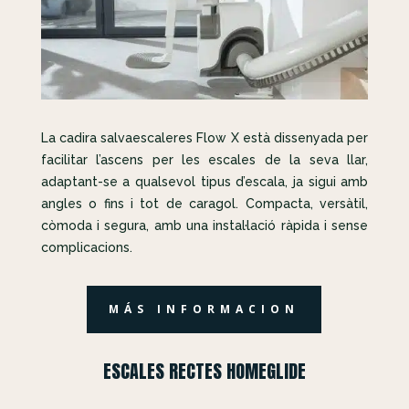
La cadira salvaescaleres Flow X està dissenyada per
facilitar l’ascens per les escales de la seva llar,
adaptant-se a qualsevol tipus d’escala, ja sigui amb
angles o fins i tot de caragol. Compacta, versàtil,
còmoda i segura, amb una instal·lació ràpida i sense
complicacions.
MÁS INFORMACION
ESCALES RECTES HOMEGLIDE