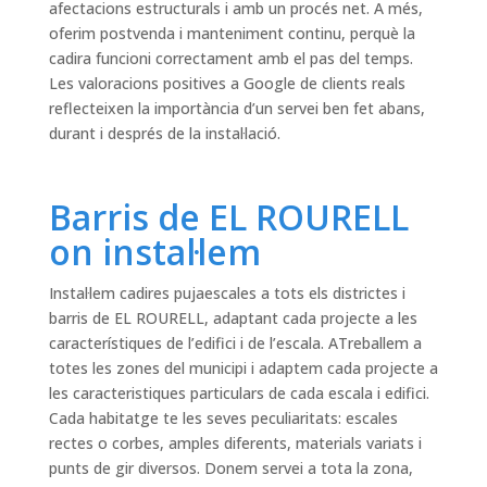
afectacions estructurals i amb un procés net. A més,
oferim postvenda i manteniment continu, perquè la
cadira funcioni correctament amb el pas del temps.
Les valoracions positives a Google de clients reals
reflecteixen la importància d’un servei ben fet abans,
durant i després de la instal·lació.
Barris de EL ROURELL
on instal·lem
Instal·lem cadires pujaescales a tots els districtes i
barris de EL ROURELL, adaptant cada projecte a les
característiques de l’edifici i de l’escala. ATreballem a
totes les zones del municipi i adaptem cada projecte a
les caracteristiques particulars de cada escala i edifici.
Cada habitatge te les seves peculiaritats: escales
rectes o corbes, amples diferents, materials variats i
punts de gir diversos. Donem servei a tota la zona,