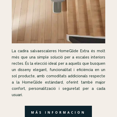
La cadira salvaescaleres HomeGlide Extra és molt
més que una simple solució per a escales interiors
rectes. És la elecció ideal per a aquells que busquen
un disseny elegant, funcionalitat i eficiència en un
sol producte, amb comoditats addicionals respecte
a la HomeGlide estàndard, oferint també major
confort, personalització i seguretat per a cada
usuari.
MÁS INFORMACION