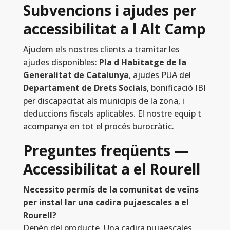
Subvencions i ajudes per
accessibilitat a l Alt Camp
Ajudem els nostres clients a tramitar les
ajudes disponibles:
Pla d Habitatge de la
Generalitat de Catalunya
, ajudes PUA del
Departament de Drets Socials
, bonificació IBI
per discapacitat als municipis de la zona, i
deduccions fiscals aplicables. El nostre equip t
acompanya en tot el procés burocràtic.
Preguntes freqüents —
Accessibilitat a el Rourell
Necessito permís de la comunitat de veïns
per instal lar una cadira pujaescales a el
Rourell?
Depèn del producte. Una cadira pujaescales