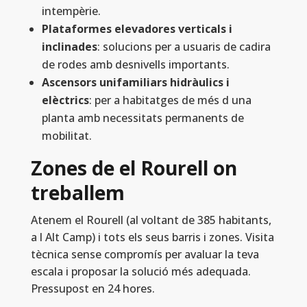
intempèrie.
Plataformes elevadores verticals i
inclinades
: solucions per a usuaris de cadira
de rodes amb desnivells importants.
Ascensors unifamiliars hidràulics i
elèctrics
: per a habitatges de més d una
planta amb necessitats permanents de
mobilitat.
Zones de el Rourell on
treballem
Atenem el Rourell (al voltant de 385 habitants,
a l Alt Camp) i tots els seus barris i zones. Visita
tècnica sense compromís per avaluar la teva
escala i proposar la solució més adequada.
Pressupost en 24 hores.