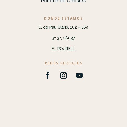
Política de Cookies
DONDE ESTAMOS
C. de Pau Claris, 162 – 164
3ª 3ª, 08037
EL ROURELL
REDES SOCIALES