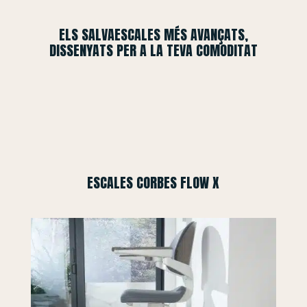
ELS SALVAESCALES MÉS AVANÇATS,
DISSENYATS PER A LA TEVA COMODITAT
ESCALES CORBES FLOW X