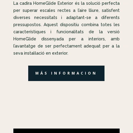
La cadira HomeGlide Exterior és la solució perfecta
per superar escales rectes a l’aire lliure, satisfent
diverses necessitats i adaptant-se a diferents
pressupostos. Aquest dispositiu combina totes les
característiques i funcionalitats de la versió
HomeGlide dissenyada per a interiors, amb
l’avantatge de ser perfectament adequat per a la
seva instal·lació en exterior.
MÁS INFORMACION