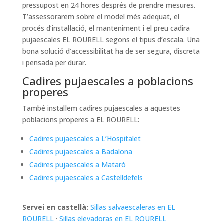
pressupost en 24 hores després de prendre mesures.
T’assessorarem sobre el model més adequat, el
procés d’instal·lació, el manteniment i el preu cadira
pujaescales EL ROURELL segons el tipus d’escala. Una
bona solució d’accessibilitat ha de ser segura, discreta
i pensada per durar.
Cadires pujaescales a poblacions
properes
També instal·lem cadires pujaescales a aquestes
poblacions properes a EL ROURELL:
Cadires pujaescales a L’Hospitalet
Cadires pujaescales a Badalona
Cadires pujaescales a Mataró
Cadires pujaescales a Castelldefels
Servei en castellà:
Sillas salvaescaleras en EL
ROURELL
·
Sillas elevadoras en EL ROURELL