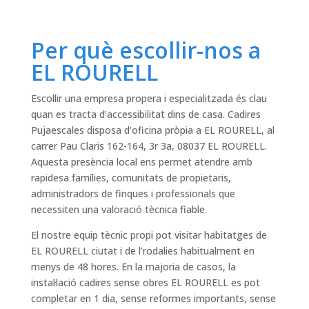
Per què escollir-nos a
EL ROURELL
Escollir una empresa propera i especialitzada és clau
quan es tracta d’accessibilitat dins de casa. Cadires
Pujaescales disposa d’oficina pròpia a EL ROURELL, al
carrer Pau Claris 162-164, 3r 3a, 08037 EL ROURELL.
Aquesta presència local ens permet atendre amb
rapidesa famílies, comunitats de propietaris,
administradors de finques i professionals que
necessiten una valoració tècnica fiable.
El nostre equip tècnic propi pot visitar habitatges de
EL ROURELL ciutat i de l’rodalies habitualment en
menys de 48 hores. En la majoria de casos, la
instal·lació cadires sense obres EL ROURELL es pot
completar en 1 dia, sense reformes importants, sense