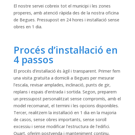
El nostre servei cobreix tot el municipi i les zones
properes, amb atenció ràpida des de la nostra oficina
de Begues. Pressupost en 24 hores i instal·lació sense
obres en 1 dia.
Procés d’instal·lació en
4 passos
El procés d’instal·lació és àgil i transparent. Primer fem
una visita gratuïta a domicili a Begues per mesurar
l’escala, revisar amplades, inclinació, punts de gir,
replans i espais d’entrada i sortida. Segon, preparem
un pressupost personalitzat sense compromís, amb el
model recomanat, el termini i les opcions disponibles.
Tercer, realitzem la instal·lació en 1 dia en la majoria
de casos, sense obres importants, sense soroll
excessiu i sense modificar l’estructura de l’edifici.
Quart, oferim postvenda i manteniment continu,