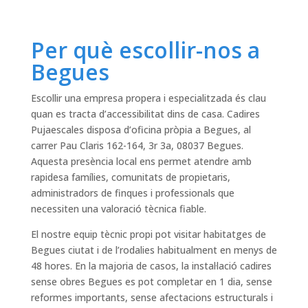
Per què escollir-nos a
Begues
Escollir una empresa propera i especialitzada és clau
quan es tracta d’accessibilitat dins de casa. Cadires
Pujaescales disposa d’oficina pròpia a Begues, al
carrer Pau Claris 162-164, 3r 3a, 08037 Begues.
Aquesta presència local ens permet atendre amb
rapidesa famílies, comunitats de propietaris,
administradors de finques i professionals que
necessiten una valoració tècnica fiable.
El nostre equip tècnic propi pot visitar habitatges de
Begues ciutat i de l’rodalies habitualment en menys de
48 hores. En la majoria de casos, la instal·lació cadires
sense obres Begues es pot completar en 1 dia, sense
reformes importants, sense afectacions estructurals i