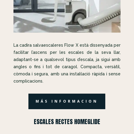
La cadira salvaescaleres Flow X està dissenyada per
facilitar l’ascens per les escales de la seva llar,
adaptant-se a qualsevol tipus d’escala, ja sigui amb
angles o fins i tot de caragol. Compacta, versàtil,
còmoda i segura, amb una instal·lació ràpida i sense
complicacions.
MÁS INFORMACION
ESCALES RECTES HOMEGLIDE