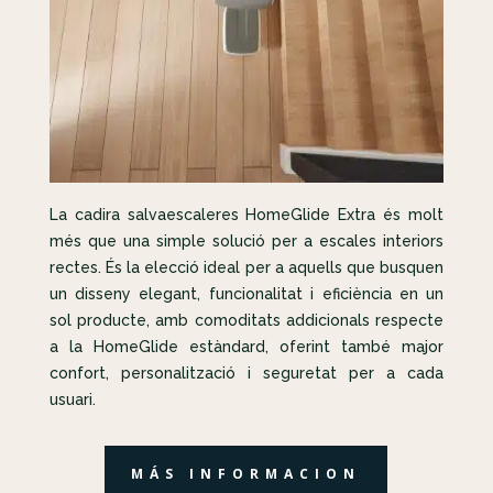
La cadira salvaescaleres HomeGlide Extra és molt
més que una simple solució per a escales interiors
rectes. És la elecció ideal per a aquells que busquen
un disseny elegant, funcionalitat i eficiència en un
sol producte, amb comoditats addicionals respecte
a la HomeGlide estàndard, oferint també major
confort, personalització i seguretat per a cada
usuari.
MÁS INFORMACION