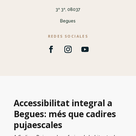
3ª 3ª, 08037
Begues
REDES SOCIALES
Accessibilitat integral a
Begues: més que cadires
pujaescales