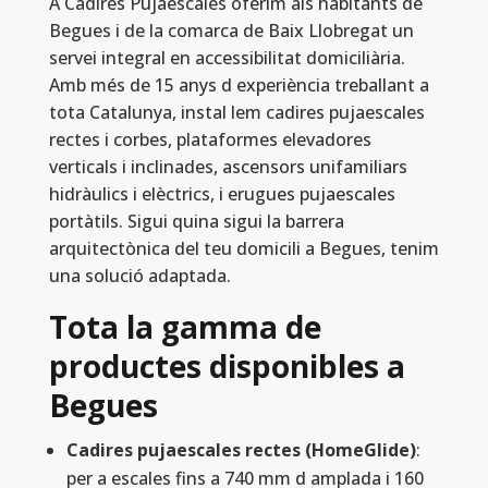
A Cadires Pujaescales oferim als habitants de
Begues i de la comarca de Baix Llobregat un
servei integral en accessibilitat domiciliària.
Amb més de 15 anys d experiència treballant a
tota Catalunya, instal lem cadires pujaescales
rectes i corbes, plataformes elevadores
verticals i inclinades, ascensors unifamiliars
hidràulics i elèctrics, i erugues pujaescales
portàtils. Sigui quina sigui la barrera
arquitectònica del teu domicili a Begues, tenim
una solució adaptada.
Tota la gamma de
productes disponibles a
Begues
Cadires pujaescales rectes (HomeGlide)
:
per a escales fins a 740 mm d amplada i 160