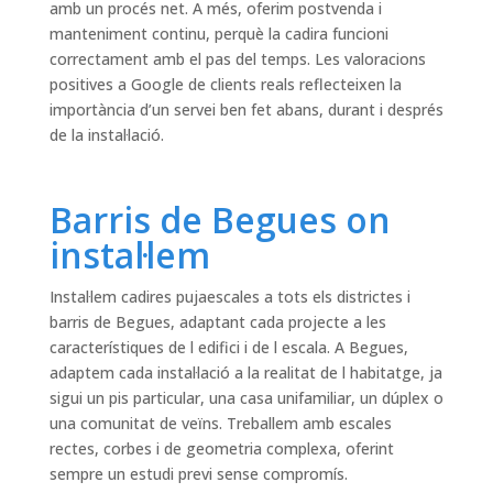
amb un procés net. A més, oferim postvenda i
manteniment continu, perquè la cadira funcioni
correctament amb el pas del temps. Les valoracions
positives a Google de clients reals reflecteixen la
importància d’un servei ben fet abans, durant i després
de la instal·lació.
Barris de Begues on
instal·lem
Instal·lem cadires pujaescales a tots els districtes i
barris de Begues, adaptant cada projecte a les
característiques de l edifici i de l escala. A Begues,
adaptem cada instal·lació a la realitat de l habitatge, ja
sigui un pis particular, una casa unifamiliar, un dúplex o
una comunitat de veïns. Treballem amb escales
rectes, corbes i de geometria complexa, oferint
sempre un estudi previ sense compromís.