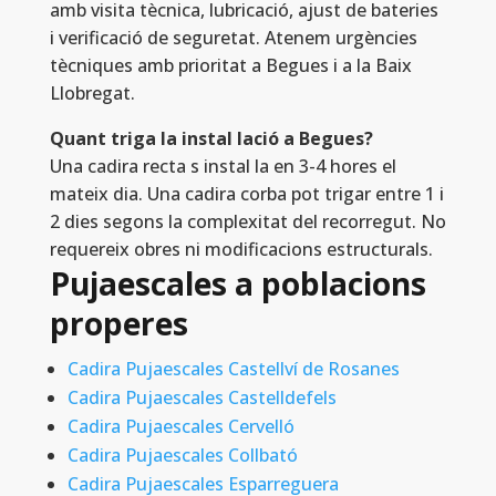
amb visita tècnica, lubricació, ajust de bateries
i verificació de seguretat. Atenem urgències
tècniques amb prioritat a Begues i a la Baix
Llobregat.
Quant triga la instal lació a Begues?
Una cadira recta s instal la en 3-4 hores el
mateix dia. Una cadira corba pot trigar entre 1 i
2 dies segons la complexitat del recorregut. No
requereix obres ni modificacions estructurals.
Pujaescales a poblacions
properes
Cadira Pujaescales Castellví de Rosanes
Cadira Pujaescales Castelldefels
Cadira Pujaescales Cervelló
Cadira Pujaescales Collbató
Cadira Pujaescales Esparreguera