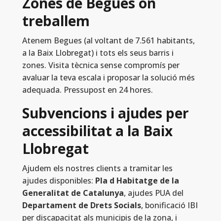
Zones de Begues on
treballem
Atenem Begues (al voltant de 7.561 habitants,
a la Baix Llobregat) i tots els seus barris i
zones. Visita tècnica sense compromís per
avaluar la teva escala i proposar la solució més
adequada. Pressupost en 24 hores.
Subvencions i ajudes per
accessibilitat a la Baix
Llobregat
Ajudem els nostres clients a tramitar les
ajudes disponibles:
Pla d Habitatge de la
Generalitat de Catalunya
, ajudes PUA del
Departament de Drets Socials
, bonificació IBI
per discapacitat als municipis de la zona, i