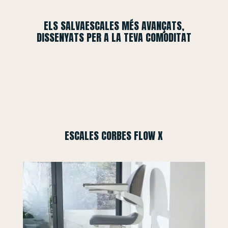
ELS SALVAESCALES MÉS AVANÇATS,
DISSENYATS PER A LA TEVA COMODITAT
ESCALES CORBES FLOW X