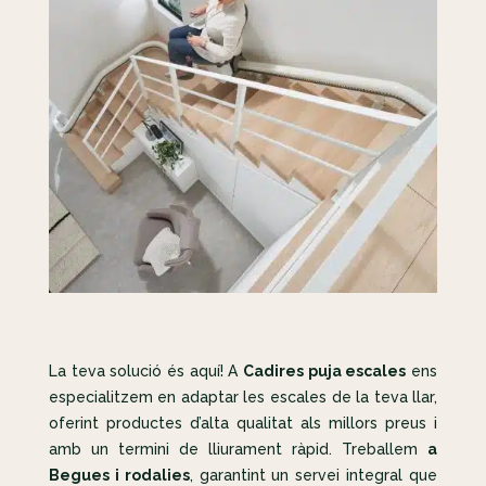
La teva solució és aquí! A
Cadires puja escales
ens
especialitzem en adaptar les escales de la teva llar,
oferint productes d’alta qualitat als millors preus i
amb un termini de lliurament ràpid. Treballem
a
Begues i rodalies
, garantint un servei integral que