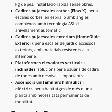
kg de pes. Instal lació ràpida sense obres.
Cadires pujaescales corbes (Flow X)
: per a
escales corbes, en espiral o amb angles
complexos, amb tecnologia ASL d
anivellament automàtic.
Cadires pujaescales exteriors (HomeGlide
Exterior)
: per a escales de jardí o accessos
exteriors, amb materials resistents a la
intempèrie.
Plataformes elevadores verticals i
inclinades
: solucions per a usuaris de cadira
de rodes amb desnivells importants.
Ascensors unifamiliars hidràulics i
elèctrics
: per a habitatges de més d una
planta amb necessitats permanents de
mobilitat.