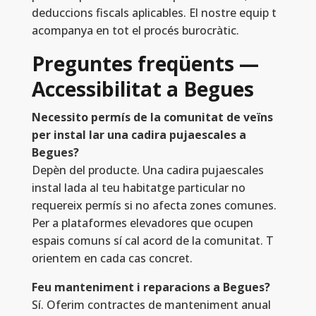
deduccions fiscals aplicables. El nostre equip t
acompanya en tot el procés burocràtic.
Preguntes freqüents —
Accessibilitat a Begues
Necessito permís de la comunitat de veïns
per instal lar una cadira pujaescales a
Begues?
Depèn del producte. Una cadira pujaescales
instal lada al teu habitatge particular no
requereix permís si no afecta zones comunes.
Per a plataformes elevadores que ocupen
espais comuns sí cal acord de la comunitat. T
orientem en cada cas concret.
Feu manteniment i reparacions a Begues?
Sí. Oferim contractes de manteniment anual