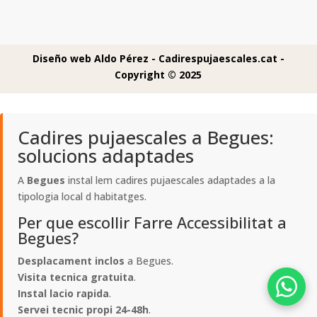
Diseño web Aldo Pérez -
Cadirespujaescales.cat -
Copyright © 2025
Cadires pujaescales a Begues:
solucions adaptades
A
Begues
instal lem cadires pujaescales adaptades a la
tipologia local d habitatges.
Per que escollir Farre Accessibilitat a
Begues?
Desplacament inclos
a Begues.
Visita tecnica gratuita
.
Instal lacio rapida
.
Servei tecnic propi 24-48h
.