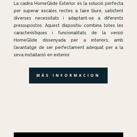
La cadira HomeGlide Exterior és la solució perfecta
per superar escales rectes a l’aire lliure, satisfent
diverses necessitats i adaptant-se a diferents
pressupostos. Aquest dispositiu combina totes les
característiques i funcionalitats de la versió
HomeGlide dissenyada per a interiors, amb
l’avantatge de ser perfectament adequat per a la
seva instal·lació en exterior.
MÁS INFORMACION