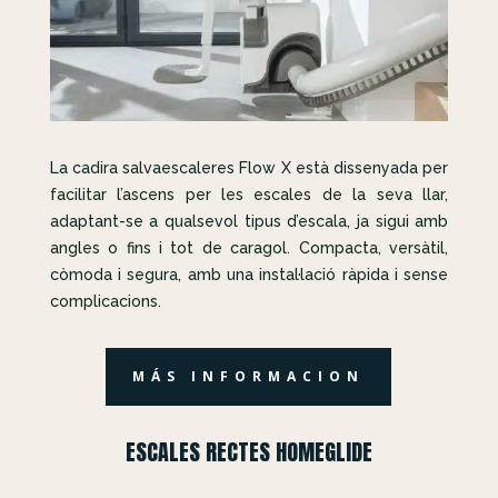
La cadira salvaescaleres Flow X està dissenyada per
facilitar l’ascens per les escales de la seva llar,
adaptant-se a qualsevol tipus d’escala, ja sigui amb
angles o fins i tot de caragol. Compacta, versàtil,
còmoda i segura, amb una instal·lació ràpida i sense
complicacions.
MÁS INFORMACION
ESCALES RECTES HOMEGLIDE