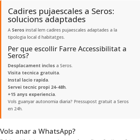
Cadires pujaescales a Seros:
solucions adaptades
A
Seros
instal lem cadires pujaescales adaptades a la
tipologia local d habitatges.
Per que escollir Farre Accessibilitat a
Seros?
Desplacament inclos
a Seros.
Visita tecnica gratuita
.
Instal lacio rapida
.
Servei tecnic propi 24-48h
.
+15 anys experiencia
.
Vols guanyar autonomia diaria? Pressupost gratuit a Seros
en 24h.
Vols anar a WhatsApp?