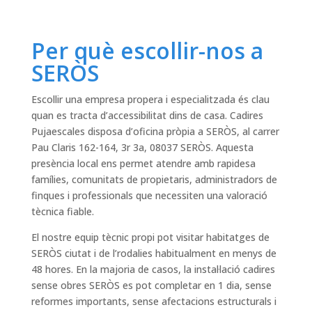
Per què escollir-nos a
SERÒS
Escollir una empresa propera i especialitzada és clau
quan es tracta d’accessibilitat dins de casa. Cadires
Pujaescales disposa d’oficina pròpia a SERÒS, al carrer
Pau Claris 162-164, 3r 3a, 08037 SERÒS. Aquesta
presència local ens permet atendre amb rapidesa
famílies, comunitats de propietaris, administradors de
finques i professionals que necessiten una valoració
tècnica fiable.
El nostre equip tècnic propi pot visitar habitatges de
SERÒS ciutat i de l’rodalies habitualment en menys de
48 hores. En la majoria de casos, la instal·lació cadires
sense obres SERÒS es pot completar en 1 dia, sense
reformes importants, sense afectacions estructurals i