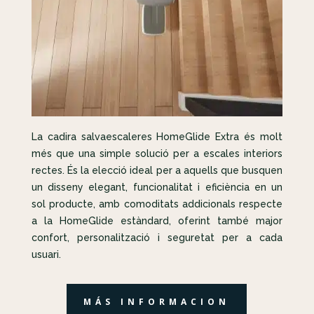
La cadira salvaescaleres HomeGlide Extra és molt
més que una simple solució per a escales interiors
rectes. És la elecció ideal per a aquells que busquen
un disseny elegant, funcionalitat i eficiència en un
sol producte, amb comoditats addicionals respecte
a la HomeGlide estàndard, oferint també major
confort, personalització i seguretat per a cada
usuari.
MÁS INFORMACION