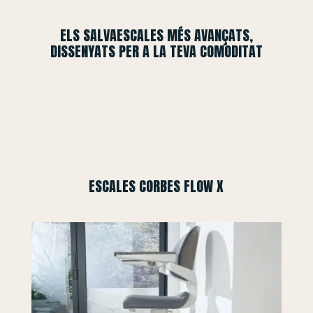
ELS SALVAESCALES MÉS AVANÇATS,
DISSENYATS PER A LA TEVA COMODITAT
ESCALES CORBES FLOW X