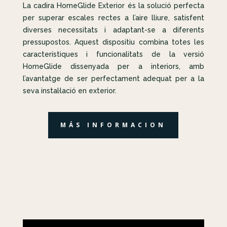
La cadira HomeGlide Exterior és la solució perfecta
per superar escales rectes a l’aire lliure, satisfent
diverses necessitats i adaptant-se a diferents
pressupostos. Aquest dispositiu combina totes les
característiques i funcionalitats de la versió
HomeGlide dissenyada per a interiors, amb
l’avantatge de ser perfectament adequat per a la
seva instal·lació en exterior.
MÁS INFORMACION