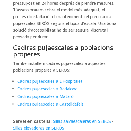
pressupost en 24 hores després de prendre mesures.
T’assessorarem sobre el model més adequat, el
procés d’instal·lació, el manteniment i el preu cadira
pujaescales SERÒS segons el tipus d’escala. Una bona
solució d’accessibilitat ha de ser segura, discreta i
pensada per durar.
Cadires pujaescales a poblacions
properes
També instal·lem cadires pujaescales a aquestes
poblacions properes a SERÒS:
Cadires pujaescales a L’Hospitalet
Cadires pujaescales a Badalona
Cadires pujaescales a Mataró
Cadires pujaescales a Castelldefels
Servei en castellà:
Sillas salvaescaleras en SERÒS
·
Sillas elevadoras en SERÒS