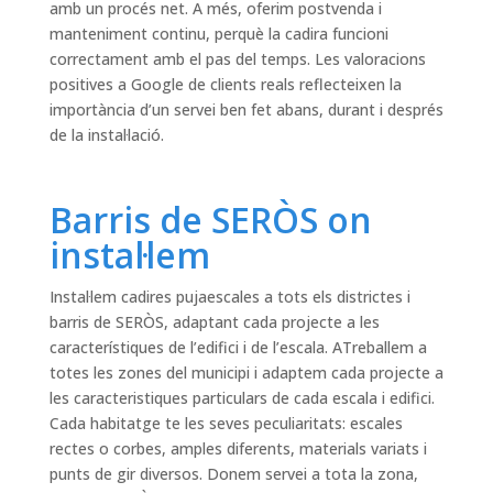
amb un procés net. A més, oferim postvenda i
manteniment continu, perquè la cadira funcioni
correctament amb el pas del temps. Les valoracions
positives a Google de clients reals reflecteixen la
importància d’un servei ben fet abans, durant i després
de la instal·lació.
Barris de SERÒS on
instal·lem
Instal·lem cadires pujaescales a tots els districtes i
barris de SERÒS, adaptant cada projecte a les
característiques de l’edifici i de l’escala. ATreballem a
totes les zones del municipi i adaptem cada projecte a
les caracteristiques particulars de cada escala i edifici.
Cada habitatge te les seves peculiaritats: escales
rectes o corbes, amples diferents, materials variats i
punts de gir diversos. Donem servei a tota la zona,