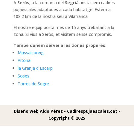
A
Seròs
, a la comarca del
Segrià
, instal lem cadires
pujaescales adaptades a cada habitatge. Estem a
108.2 km de la nostra seu a Vilafranca.
El nostre equip porta mes de 15 anys treballant a la
zona. Si vius a Seròs, et visitem sense compromis.
Tambe donem servei a les zones properes:
Massalcoreig
Aitona
la Granja d Escarp
Soses
Torres de Segre
Diseño web Aldo Pérez -
Cadirespujaescales.cat -
Copyright © 2025