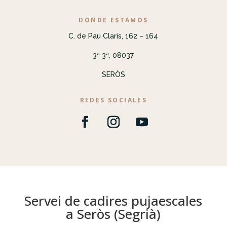
DONDE ESTAMOS
C. de Pau Claris, 162 – 164
3ª 3ª, 08037
SERÒS
REDES SOCIALES
Servei de cadires pujaescales
a Seròs (Segrià)