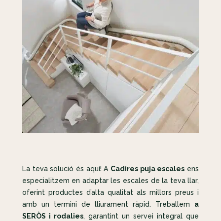
La teva solució és aquí! A
Cadires puja escales
ens
especialitzem en adaptar les escales de la teva llar,
oferint productes d’alta qualitat als millors preus i
amb un termini de lliurament ràpid. Treballem
a
SERÒS i rodalies
, garantint un servei integral que