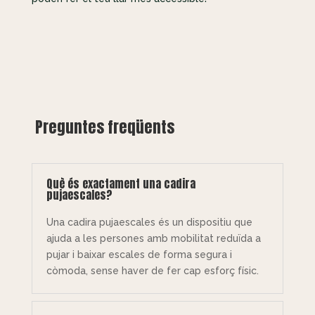
Preguntes freqüents
Què és exactament una cadira
pujaescales?
Una cadira pujaescales és un dispositiu que
ajuda a les persones amb mobilitat reduïda a
pujar i baixar escales de forma segura i
còmoda, sense haver de fer cap esforç físic.