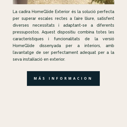
La cadira HomeGlide Exterior és la solució perfecta
per superar escales rectes a l’aire lliure, satisfent
diverses necessitats i adaptant-se a diferents
pressupostos. Aquest dispositiu combina totes les
característiques i funcionalitats de la versió
HomeGlide dissenyada per a interiors, amb
l’avantatge de ser perfectament adequat per a la
seva instal·lació en exterior.
MÁS INFORMACION