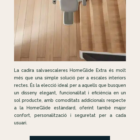
La cadira salvaescaleres HomeGlide Extra és molt
més que una simple solució per a escales interiors
rectes. És la elecció ideal per a aquells que busquen
un disseny elegant, funcionalitat i eficiència en un
sol producte, amb comoditats addicionals respecte
a la HomeGlide estàndard, oferint també major
confort, personalització i seguretat per a cada
usuari.