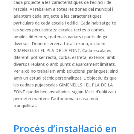
cada projecte a les característiques de l’edifici i de
l’escala. ATreballem a totes les zones del municipi i
adaptem cada projecte a les caracteristiques
particulars de cada escala i edifici. Cada habitatge te
les seves peculiaritats: escales rectes o corbes,
amples diferents, materials variats i punts de gir
diversos. Donem servei a tota la zona, incloent
GIMENELLS I EL PLA DE LA FONT. Cada escala és
diferent: pot ser recta, corba, estreta, exterior, amb
diversos replans o amb punts d’aparcament limitats.
Per això no treballem amb solucions genèriques, sinó
amb un estudi tècnic personalitzat. L’objectiu és que
les cadires pujaescales GIMENELLS I EL PLA DE LA
FONT quedin ben instal·lades, siguin fàcils d’utilitzar i
permetin mantenir l’autonomia a casa amb
tranquil·litat.
Procés d’instal·lació en