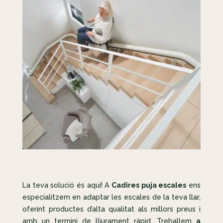
La teva solució és aquí! A
Cadires puja escales
ens
especialitzem en adaptar les escales de la teva llar,
oferint productes d’alta qualitat als millors preus i
amb un termini de lliurament ràpid. Treballem
a