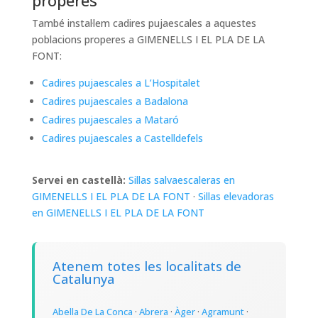
properes
També instal·lem cadires pujaescales a aquestes
poblacions properes a GIMENELLS I EL PLA DE LA
FONT:
Cadires pujaescales a L’Hospitalet
Cadires pujaescales a Badalona
Cadires pujaescales a Mataró
Cadires pujaescales a Castelldefels
Servei en castellà:
Sillas salvaescaleras en
GIMENELLS I EL PLA DE LA FONT
·
Sillas elevadoras
en GIMENELLS I EL PLA DE LA FONT
Atenem totes les localitats de
Catalunya
Abella De La Conca
·
Abrera
·
Àger
·
Agramunt
·