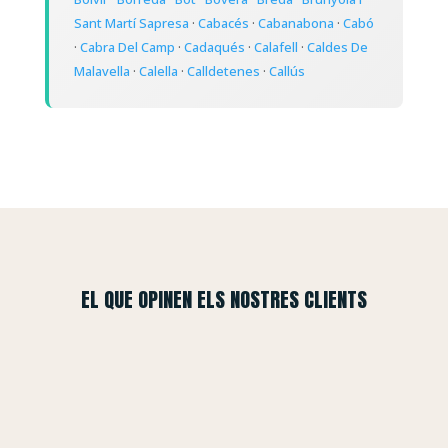
Sant Martí Sapresa
·
Cabacés
·
Cabanabona
·
Cabó
·
Cabra Del Camp
·
Cadaqués
·
Calafell
·
Caldes De
Malavella
·
Calella
·
Calldetenes
·
Callús
EL QUE OPINEN ELS NOSTRES CLIENTS