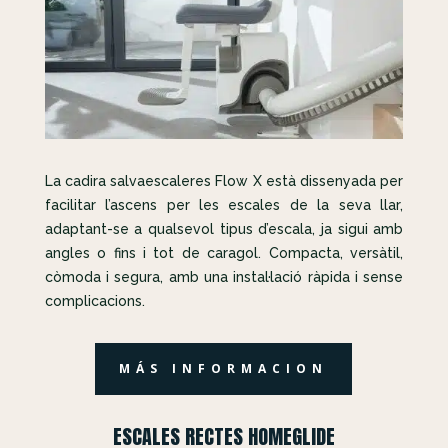
La cadira salvaescaleres Flow X està dissenyada per
facilitar l’ascens per les escales de la seva llar,
adaptant-se a qualsevol tipus d’escala, ja sigui amb
angles o fins i tot de caragol. Compacta, versàtil,
còmoda i segura, amb una instal·lació ràpida i sense
complicacions.
MÁS INFORMACION
ESCALES RECTES HOMEGLIDE